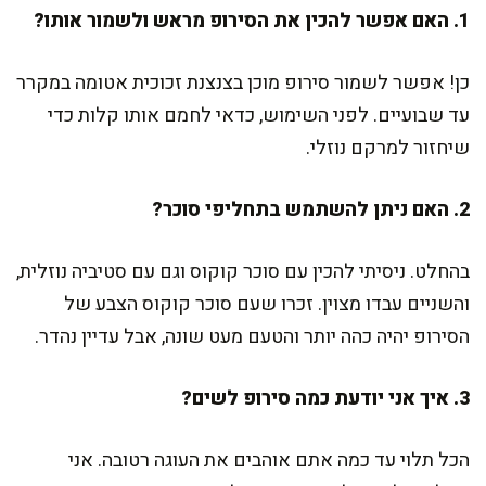
1. האם אפשר להכין את הסירופ מראש ולשמור אותו?
כן! אפשר לשמור סירופ מוכן בצנצנת זכוכית אטומה במקרר
עד שבועיים. לפני השימוש, כדאי לחמם אותו קלות כדי
שיחזור למרקם נוזלי.
2. האם ניתן להשתמש בתחליפי סוכר?
בהחלט. ניסיתי להכין עם סוכר קוקוס וגם עם סטיביה נוזלית,
והשניים עבדו מצוין. זכרו שעם סוכר קוקוס הצבע של
הסירופ יהיה כהה יותר והטעם מעט שונה, אבל עדיין נהדר.
3. איך אני יודעת כמה סירופ לשים?
הכל תלוי עד כמה אתם אוהבים את העוגה רטובה. אני