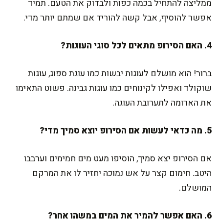
ממליצה להתחיל בכמה כפות ולבדוק את הטעם. תמיד
אפשר להוסיף, אבל קשה להוריד אם שמתם יותר מדי.
4. האם הסירופ מתאים לכל סוגי העוגות?
ברור! הוא מושלם לעוגות יבשות כמו עוגת ספוג, עוגות
שוקולד ואפילו לקינוחים כמו עוגות גבינה. פשוט התאימו
את הארומה לתערובת העוגה.
5. מה כדאי לעשות אם הסירופ יוצא סמיך מדי?
אם הסירופ יצא סמיך, הוסיפו מעט מים חמימים וערבבו
היטב. חימום קצר על אש נמוכה יחזיר לו את המרקם
המושלם.
6. האם אפשר להמיר את המים במשהו אחר?