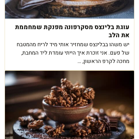
עוגת בלינצס מסקרפונה מפנקת שמחממת
את הלב
יש משהו בבלינצס שמחזיר אותי מיד לריח מהמטבח
של פעם. אני זוכרת איך הייתי עומדת ליד המחבת,
מחכה לקרפ הראשון, ...