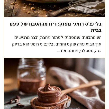
בלינצ'ס רומני מפנק: ריח מהמטבח של פעם
בבית
יש מתכונים שמספיק לפתוח מחבת, וכבר מרגישים
איך הבית נהיה שקט וחמים. בלינצ'ס רומני הוא בדיוק
כזה, נוסטלגי, מחמם את ...