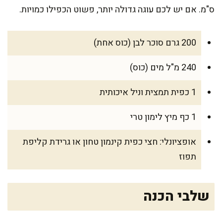
ס"מ. אם יש לכם עוגה גדולה יותר, פשוט הכפילו כמויות.
200 גרם סוכר לבן (כוס אחת)
240 מ"ל מים (כוס)
1 כפית תמצית וניל איכותית
1 כף מיץ לימון טרי
אופציונלי: חצי כפית קינמון טחון או גרידת קליפת
תפוז
שלבי הכנה