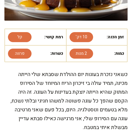
זמן הכנה:
10 דק'
רמת קושי:
קל
כמות:
2 מנות
כשרות:
פרווה
כשאני נזכרת בעוגות יום ההולדת שסבתא שלי הייתה
מכינה, תמיד עולה בי זיכרון הריח המיוחד של הסירופ
המתוק שהיא הייתה יוצקת בעדינות על העוגה. זה היה
הקסם שהפך כל עוגה פשוטה למשהו חגיגי ובלתי נשכח,
מלא בטעמים ונוסטלגיה. היום, בכל פעם שאני מרטיבה
עוגה עם הסירופ שלי, אני מרגישה כאילו סבתא עדיין
מבשלת איתי במטבח.