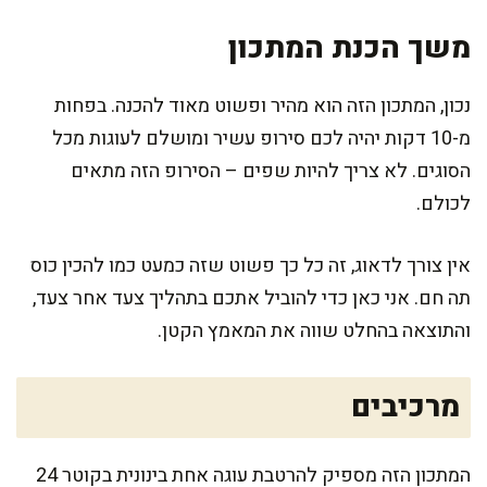
משך הכנת המתכון
נכון, המתכון הזה הוא מהיר ופשוט מאוד להכנה. בפחות
מ-10 דקות יהיה לכם סירופ עשיר ומושלם לעוגות מכל
הסוגים. לא צריך להיות שפים – הסירופ הזה מתאים
לכולם.
אין צורך לדאוג, זה כל כך פשוט שזה כמעט כמו להכין כוס
תה חם. אני כאן כדי להוביל אתכם בתהליך צעד אחר צעד,
והתוצאה בהחלט שווה את המאמץ הקטן.
מרכיבים
המתכון הזה מספיק להרטבת עוגה אחת בינונית בקוטר 24