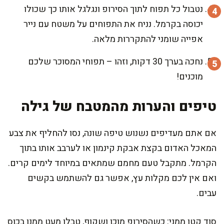
נטבול כל תפוח לתוך הסירופ ונגלגל אותו כך שכולו
יכוסה בקרמל. נניח את התפוחים על משטח עם נייר
אפייה שומני להתקררות מלאה.
נחכה בערך 30 דקות, וזהו – תפוחי המסוכר שלכם
מוכנים!
טיפים והערות מהמטבח של גילה
אם אתם מעדיפים נשנוש טיפה שונה, נסו להחליף את צבע
המאכל האדום בקצת אבקת קינמון או לערבב אותו בתוך
הקרמל. מתקבל טעם מחמם שמתאים במיוחד לימים קרים.
ואם אין לכם מקלות עץ, אפשר גם להשתמש בקשים
עבים.
סוד קטן ממני: כשהסירופ מוכן ושקוף, טבלו מעט ממנו בכוס