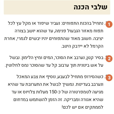
שלבי הכנה
נתחיל בהכנת התפוחים: נעביר שיפוד או מקל עץ לכל
תפוח מאזור הגבעול פנימה, עד שהוא יושב בצורה
יציבה. חשוב מאוד שהתפוחים יהיו יבשים לגמרי, אחרת
הקרמל לא יידבק היטב.
בסיר קטן, נערבב את הסוכר, המים ומיץ הלימון. נבשל
על אש בינונית תוך ערבוב קל עד שהסוכר נמס לחלוטין.
כשהסירופ מתחיל לבעבע, נוסיף את צבע המאכל
ונערבב בעדינות. נמשיך לבשל את התערובת עד שהיא
מגיעה לטמפרטורה של כ-150 מעלות צלזיוס או עד
שהיא אגורה ומבריקה. זה הזמן להשתמש במדחום
לממתקים אם יש לכם!