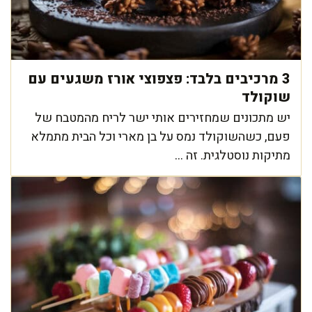
3 מרכיבים בלבד: פצפוצי אורז משגעים עם
שוקולד
יש מתכונים שמחזירים אותי ישר לריח מהמטבח של
פעם, כשהשוקולד נמס על בן מארי וכל הבית מתמלא
מתיקות נוסטלגית. זה ...