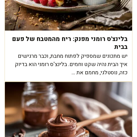
בלינצ'ס רומני מפנק: ריח מהמטבח של פעם
בבית
יש מתכונים שמספיק לפתוח מחבת, וכבר מרגישים
איך הבית נהיה שקט וחמים. בלינצ'ס רומני הוא בדיוק
כזה, נוסטלגי, מחמם את ...