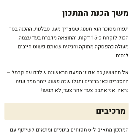
משך הכנת המתכון
תפוח מסוכר הוא תענוג שמצריך מעט סבלנות. ההכנה בסך
הכול לוקחת כ-15 דקות, והתוצאה מדברת בעד עצמה.
מעולה כהפסקה מתוקה וחגיגית שאתם פשוט חייבים
לנסות.
אל תחששו, גם אם זו הפעם הראשונה שלכם עם קרמל –
ההסברים כאן ברורים ותגלו שזה פשוט יותר ממה שזה
נראה. אני אתכם צעד אחר צעד, לא תטעו!
מרכיבים
המתכון מתאים ל-6 תפוחים בינוניים ומתאים לשיתוף עם