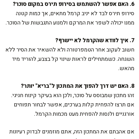
6. האם אפשר להשתמש בסירופ תירס במקום סוכר?
סירופ תירס לבד לא יניב קרמל מתאים, אך כמות קטנה
ממנו יכולה לשפר את המרקם ולמנוע התגבשות של הסוכר.
7. איך לוודא שהקרמל לא יישרף?
חשוב לעקוב אחר הטמפרטורה ולא להשאיר את הסיר ללא
השגחה. כשמתחילים לראות שינוי קל בצבע, להוריד מיד
מהאש.
8. האם יש דרך להפוך את המתכון ל"בריא" יותר?
זהו מתכון שמבוסס על סוכר, ולכן הוא בעיקר קינוח חגיגי.
אם תרצו להפחית קלות בערכים, אפשר לבחור תפוחים
אורגניים ולנסות להפחית מעט מכמות הקרמל.
אם אהבתם את המתכון הזה, אתם מוזמנים לבדוק רעיונות