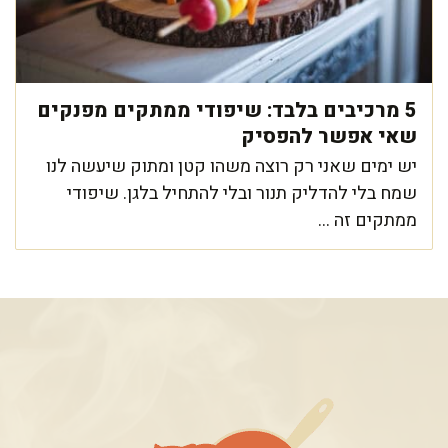
5 מרכיבים בלבד: שיפודי ממתקים מפנקים
שאי אפשר להפסיק
יש ימים שאני רק רוצה משהו קטן ומתוק שיעשה לנו
שמח בלי להדליק תנור ובלי להתחיל בלגן. שיפודי
ממתקים זה ...