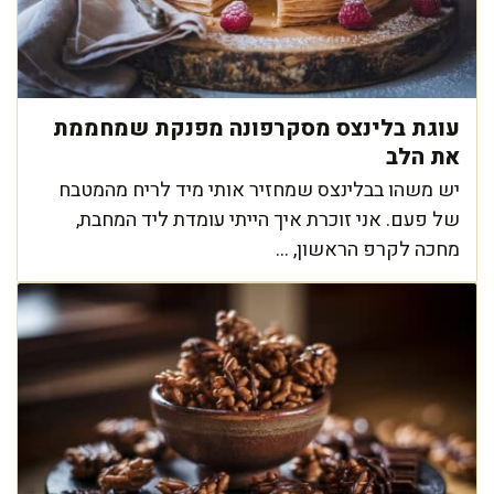
עוגת בלינצס מסקרפונה מפנקת שמחממת
את הלב
יש משהו בבלינצס שמחזיר אותי מיד לריח מהמטבח
של פעם. אני זוכרת איך הייתי עומדת ליד המחבת,
מחכה לקרפ הראשון, ...