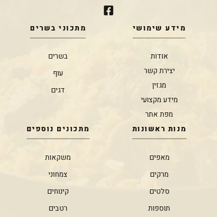
מידע שימושי
מתכוני בשרים
אודות
בשרים
יצירת קשר
עוף
מגזין
דגים
מידע מקצועי
מפת אתר
מנות ראשונות
מתכונים נוספים
מאפים
משקאות
מרקים
צמחוני
סלטים
קינוחים
תוספות
רטבים