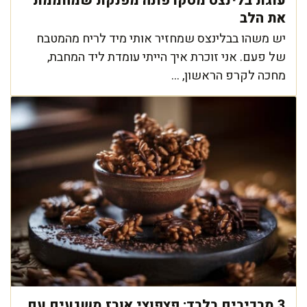
עוגת בלינצס מסקרפונה מפנקת שמחממת
את הלב
יש משהו בבלינצס שמחזיר אותי מיד לריח מהמטבח
של פעם. אני זוכרת איך הייתי עומדת ליד המחבת,
מחכה לקרפ הראשון, ...
3 מרכיבים בלבד: פצפוצי אורז משגעים עם