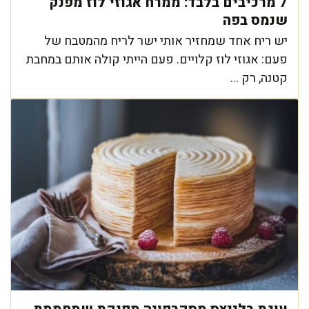
7 מרכיבים בלבד: ממרח אגוזי לוז מפנק
שנמס בפה
יש ריח אחד שמחזיר אותי ישר לריח מהמטבח של
פעם: אגוזי לוז קלויים. פעם הייתי קולה אותם במחבת
קטנה, רק ...