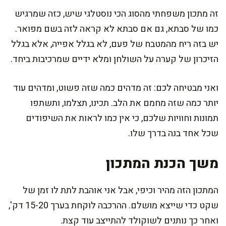
זה מתכון משפחתי מהסוג הכי נוסטלגי שיש, כזה שמרגיש
כמו של סבתא, גם אם סבתא לא קראה לזה בשם מפואר.
יש בזה ריח מהמטבח של פעם, לא בגלל אפייה, אלא בגלל
הזיכרון של קערה על השולחן ומלא ידיים שמרכיבות ביחד.
ואני מבטיחה לכם: זה מדהים כמה שזה פשוט, ומדהים עוד
יותר כמה שזה מחמם את הלב. תכינו, תצלמו, ותשתפו
תמונות וחוויות שלכם, כי אין כמו לראות את השיפודים
שכל אחד בנה בדרך שלו.
משך הכנת המתכון
המתכון הזה מהיר וכיפי, אבל אני אוהבת לתת לו זמן של
שקט כדי שייצא מושלם. ההרכבה לוקחת בערך 15-20 דק',
ואחר כך נותנים לשוקולד להתייצב עוד קצת.