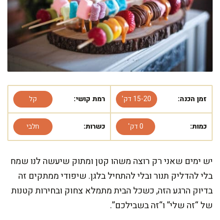
זמן הכנה:
15-20 דק'
רמת קושי:
קל
כמות:
0 דק'
כשרות:
חלבי
יש ימים שאני רק רוצה משהו קטן ומתוק שיעשה לנו שמח
בלי להדליק תנור ובלי להתחיל בלגן. שיפודי ממתקים זה
בדיוק הרגע הזה, כשכל הבית מתמלא צחוק ובחירות קטנות
של “זה שלי” ו“זה בשבילכם”.