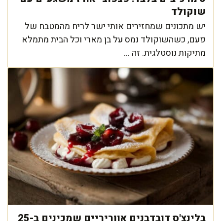
שוקולד
יש מתכונים שמחזירים אותי ישר לריח מהמטבח של
פעם, כשהשוקולד נמס על בן מארי וכל הבית מתמלא
מתיקות נוסטלגית. זה ...
בלינצ'ס דובדבנים אווריריים שמכינים ב-25