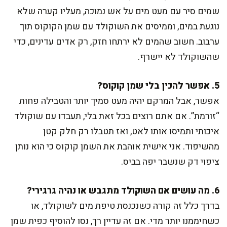
שמים סיר עם מעט מים על אש נמוכה, מעליו קערה שלא
נוגעת במים, וממיסים את השוקולד עם שמן הקוקוס תוך
ערבוב. חשוב שהמים לא ירתחו חזק, רק אדים עדינים, כדי
שהשוקולד לא יישרף.
5. אפשר להכין בלי שמן קוקוס?
אפשר, אבל המרקם יהיה מעט סמיך יותר והטבילה פחות
“זורמת”. אם אתם רוצים בכל זאת בלי, תעבדו עם שוקולד
איכותי ותמיסו אותו לאט, ואז תטבלו רק חלק קטן
מהשיפוד. אני אישית אוהבת את השמן קוקוס כי הוא נותן
ציפוי דק שנשבר יפה בביס.
6. מה עושים אם השוקולד מתגבש או נהיה גרגירי?
בדרך כלל זה קורה כשנכנסת טיפת מים לשוקולד, או
כשחיממנו יותר מדי. אם זה עדיין רך, נסו להוסיף כפית שמן