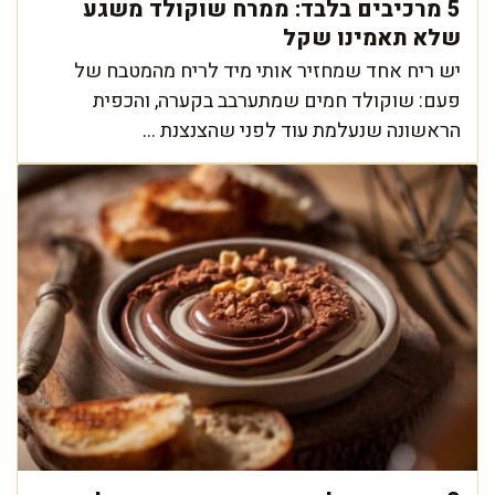
5 מרכיבים בלבד: ממרח שוקולד משגע
שלא תאמינו שקל
יש ריח אחד שמחזיר אותי מיד לריח מהמטבח של
פעם: שוקולד חמים שמתערבב בקערה, והכפית
הראשונה שנעלמת עוד לפני שהצנצנת ...