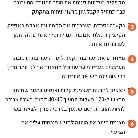
מקפלים בעדינות פנימה את הגזר המגורד. התערובת
כבר תתחיל לקבל גוון מרענן וניחוח מתקתק.
בקערה נפרדת, מערבבים את הקמח עם אבקת האפייה,
הקינמון והמלח. אם בחרתם להוסיף אגוזים, זה הזמן
לערבב גם אותם.
מאחדים את תערובת הקמח לתוך התערובת הרטובה.
מערבבים בעדינות עד שהכול מתאחד אך לא יותר מדי,
כדי שהעוגה תישאר אוורירית.
יוצקים לתבנית משומנת קלות ואופים בתנור שחומם
מראש ל-170 מעלות, למשך 40-45 דקות. העוגה צריכה
להיות זהובה וקיסם שננעץ במרכזה צריך לצאת יבש.
מצננים היטב את העוגה לפני שמורחים עליה את
הציפוי.