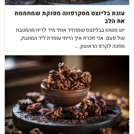
עוגת בלינצס מסקרפונה מפנקת שמחממת
את הלב
יש משהו בבלינצס שמחזיר אותי מיד לריח מהמטבח
של פעם. אני זוכרת איך הייתי עומדת ליד המחבת,
מחכה לקרפ הראשון, ...