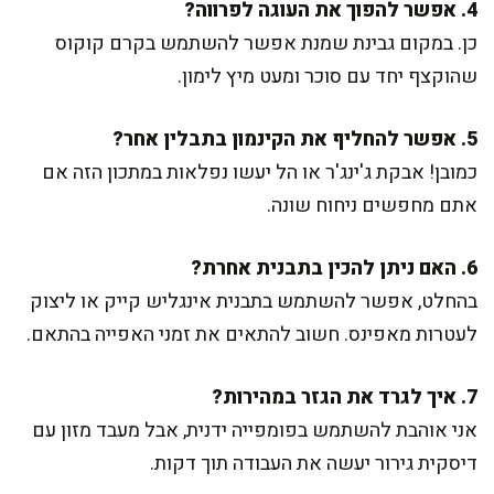
4. אפשר להפוך את העוגה לפרווה?
כן. במקום גבינת שמנת אפשר להשתמש בקרם קוקוס
שהוקצף יחד עם סוכר ומעט מיץ לימון.
5. אפשר להחליף את הקינמון בתבלין אחר?
כמובן! אבקת ג'ינג'ר או הל יעשו נפלאות במתכון הזה אם
אתם מחפשים ניחוח שונה.
6. האם ניתן להכין בתבנית אחרת?
בהחלט, אפשר להשתמש בתבנית אינגליש קייק או ליצוק
לעטרות מאפינס. חשוב להתאים את זמני האפייה בהתאם.
7. איך לגרד את הגזר במהירות?
אני אוהבת להשתמש בפומפייה ידנית, אבל מעבד מזון עם
דיסקית גירור יעשה את העבודה תוך דקות.