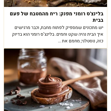
בלינצ'ס רומני מפנק: ריח מהמטבח של פעם
בבית
יש מתכונים שמספיק לפתוח מחבת, וכבר מרגישים
איך הבית נהיה שקט וחמים. בלינצ'ס רומני הוא בדיוק
כזה, נוסטלגי, מחמם את ...