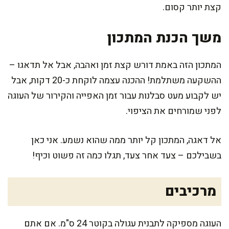
קצת יותר קסום.
משך הכנת המתכון
המתכון הזה באמת דורש קצת זמן ואהבה, אבל אל תדאגו –
ההשקעה משתלמת! ההכנה עצמה לוקחת כ-20 דקות, אבל
יש לקבוע מעט סבלנות עבור זמן האפייה והקירור של העוגה
לפני שמורחים את הציפוי.
אל דאגה, המתכון קל יותר ממה שהוא נשמע. אני כאן
בשבילכם – צעד אחר צעד, תגלו כמה זה פשוט וכיף!
מרכיבים
העוגה מספיקה לתבנית עגולה בקוטר 24 ס"מ. אם אתם