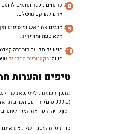
אותו למרקם מושלם.
מכבים את האש ומוסיפים מיץ ל
מלא טעם ומדויקים.
מגישים חם עם כוסברה קצוצה מ
משהו
בקטגוריית הסלטים
שיהי
טיפים והערות מה
במשך השנים גיליתי שאפשר לשחק 
הסוף, וזה הופך את המנה ליותר בר