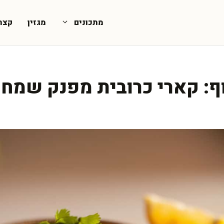
מתכונים
מגזין
קצת
ף: קארי כרובית מפנק שמח