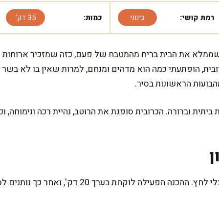
רמת קושי:
בינוני
כמות:
35 דק'
 שממלא את הבית בריח מהמטבח של פעם, כזה שמזכיר ארוחות 
ית, הופתעתי כמה הוא מדהים ומנחם, למרות שאין בו לא בשר ו
בועות הראשונות בסיר.
יתית וברורה. הכרובית סופגת את הרוטב, נהיית רכה ונימוחה, ו
ן