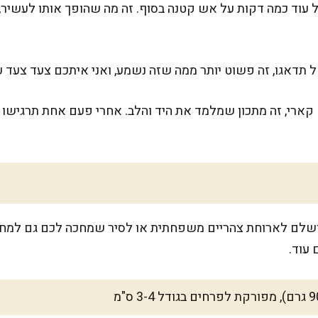
ל עוד כמה דקות על אש קטנה בסוף. זה מה שהופך אותו לעשיר
 תדאגו, זה פשוט יותר ממה שזה נשמע, ואני איתכם צעד צעד עד
ארי, זה מתכון שמלמד את היד והלב. אחרי פעם אחת תרגישו 
-6 מנות יפות, מושלם לארוחת צהריים משפחתית או לסיר שמחכה לכם גם 
 עוד.