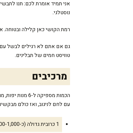
אני תמיד אומרת לכם: תנו לתבשי
נוסטלגי.
רמת הקושי כאן קלילה ובטוחה. אל
גם אם אתם לא רגילים לבשל עם ק
טוויסט חמים של תבלינים.
מרכיבים
הכמות מספיקה ל
עם לחם לניגוב, ואז כולם מבקשים
1 כרובית גדולה (כ-900-1,000 גרם), מפורקת לפרחים בגודל 3-4 ס"מ