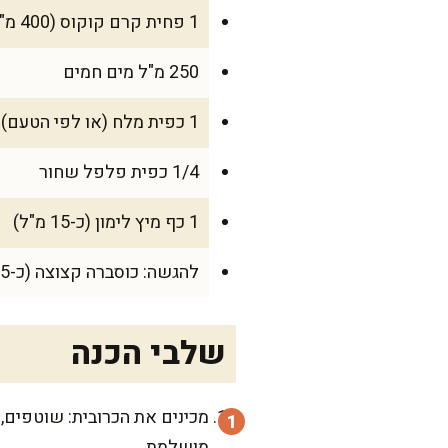
1 פחית קרם קוקוס (400 מ"ל)
250 מ"ל מים חמים
1 כפית מלח (או לפי הטעם)
1/4 כפית פלפל שחור
1 כף מיץ לימון (כ-15 מ"ל)
להגשה: כוסברה קצוצה (כ-15 גרם) או פטרוזיליה, ואפשר גם אורז
שלבי הכנה
מכינים את הכרובית: שוטפים, 
מושלמת.