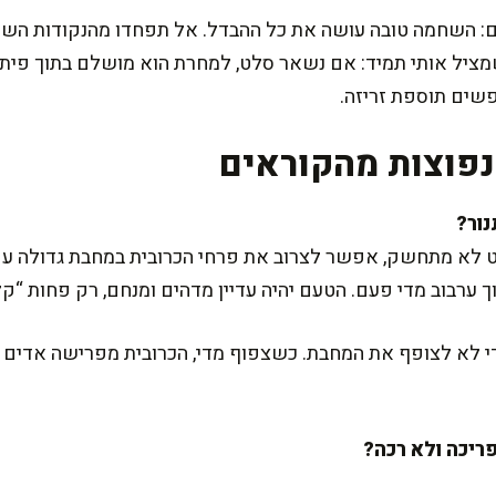
השחמה טובה עושה את כל ההבדל. אל תפחדו מהנקודות השחומו
ציל אותי תמיד: אם נשאר סלט, למחרת הוא מושלם בתוך פיתה ע
ים תוספת זריזה.
פוצות מהקוראים
ט לא מתחשק, אפשר לצרוב את פרחי הכרובית במחבת גדולה עם
די לא לצופף את המחבת. כשצפוף מדי, הכרובית מפרישה אדים