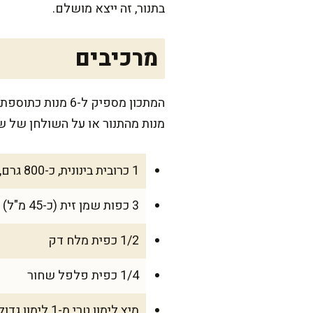
בתנור, זה ייצא מושלם.
מרכיבים
מנות מהתנור או על השולחן של שי
1 כרובית בינונית, כ-800 גרם, מפורקת לפרחים בגודל ביס
3 כפות שמן זית (כ-45 מ"ל)
1/2 כפית מלח דק
1/4 כפית פלפל שחור
מיץ לימון טרי מ-1 לימון גדול (כ-30 מ"ל)