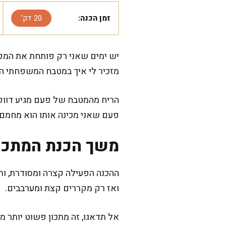
זמן הכנה:
20 דק'
יש ימים שאני רק פותחת את המקרר
מזכיר לי איך במטבח המשפחתי הי
הריח מהמטבח של פעם מגיע דווקא 
פעם שאני מכינה אותו הוא מחמם
משך הכנת המתכו
ואז רק מקררים קצת ומערבבים.
אל תדאגו, זה מתכון פשוט יותר 