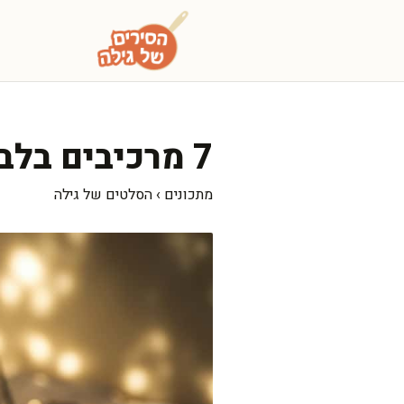
דלג
תוכן
7 מרכיבים בלבד: סלט כרובית משגע ומרענן
מתכונים
›
הסלטים של גילה