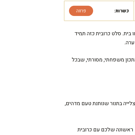
כשרות:
פרווה
בית. סלט כרובית כזה תמיד
ערה.
מתכון משפחתי, מסורתי, שבכל
יש. אחר כך יש צלייה בתנור שנותנת טעם מדהים,
ם ראשונה שלכם עם כרובית