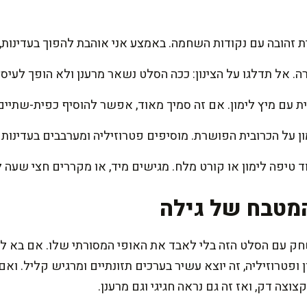
 עם מיץ לימון. אם זה סמיך מאוד, אפשר להוסיף כפית-שתיים 
ן על הכרובית הפושרת. מוסיפים פטרוזיליה ומערבבים בעדינות
 טיפה לימון או קורט מלח. מגישים מיד, או מקררים חצי שעה ל
מטבח של גילה
עם הסלט הזה בלי לאבד את האופי המסורתי שלו. אם בא לכם 
ן ופטרוזיליה, זה יוצא עשיר בערכים תזונתיים ומרגיש קליל. ו
צה דק, ואז זה גם נראה חגיגי וגם מרענן.