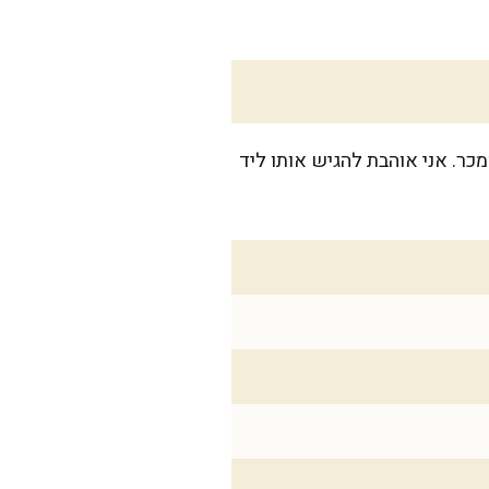
 עוד ועוד כי זה ממכר. אני אוהבת להגיש אותו ליד