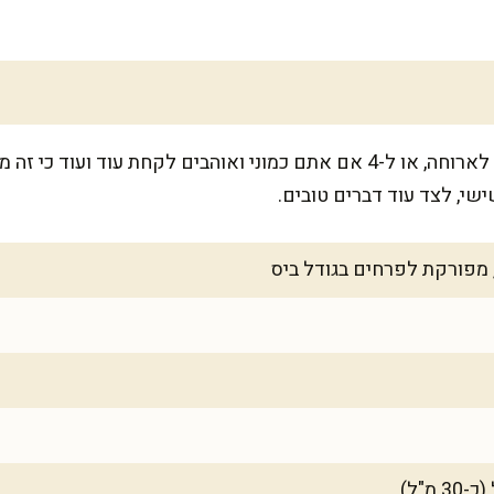
המתכון מספיק ל-6 מנות כתוספת לארוחה, או ל-4 אם אתם כמוני ואוהבים לקחת
שי, לצד עוד דברים טובים.