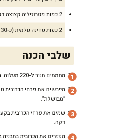
2 כפות פטרוזיליה קצוצה דק (כ-10 גרם)
2 כפות טחינה גולמית (כ-30 גרם)
שלבי הכנה
מחממים תנור ל-220 מעלות. מרפדים תבנית בנייר אפייה, כדי שהניקוי יהיה קל ונעים.
מייבשים את פרחי הכרובית טוב
“מבושלת”.
שמים את פרחי הכרובית בקערה
דקה.
מפזרים את הכרובית בתבנית ב