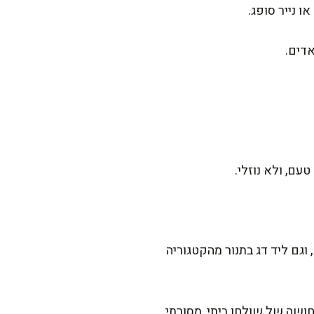
אדים.
עם, ולא נוזלי.
, וגם ליד דג בתנור מהקטגוריה
חושה של שולחן ביתי, מסורתי,