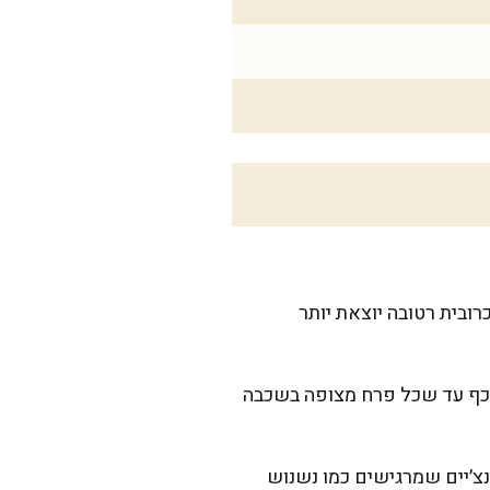
רובית רטובה יוצאת יותר
 בכף עד שכל פרח מצופה בשכבה
צ׳יים שמרגישים כמו נשנוש