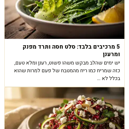
5 מרכיבים בלבד: סלט חסה ותרד מפנק
ומרענן
יש ימים שהלב מבקש משהו פשוט, רענן ומלא טעם,
כזה שמריח כמו ריח מהמטבח של פעם למרות שהוא
בכלל לא ...