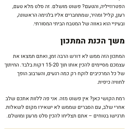
הפטרוזיליה, והטעם? פשוט מושלם. זה סלט מלא טעם,
רענן, קליל ומהיר, שמתחברים אליו בלגימה הראשונה,
ובעיניי הוא גאווה של המטבח הביתי המסורתי.
משך הכנת המתכון
המתכון הזה ממש לא דורש הרבה זמן, ואתם תמצאו את
עצמכם מסיימים להכין אותו תוך 15-20 דקות בלבד. החיתוך
של כל המרכיבים לוקח רק כמה רגעים, והערבוב הופך
לחוויה כיפית.
רמת הקושי כאן? אין פשוט מזה. אני פה ללוות אתכם שלב
אחרי שלב, עם הסברים שממש לא ישאירו מקום לשאלות.
תרגישו בטוחים – אתם תצליחו להכין סלט מרענן ומושלם.