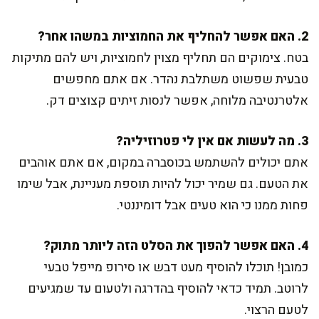
2. האם אפשר להחליף את החמוציות במשהו אחר?
בטח. צימוקים הם תחליף מצוין לחמוציות, ויש להם מתיקות
טבעית שפשוט משתלבת נהדר. אם אתם מחפשים
אלטרנטיבה מלוחה, אפשר לנסות זיתים קצוצים דק.
3. מה לעשות אם אין לי פטרוזיליה?
אתם יכולים להשתמש בכוסברה במקום, אם אתם אוהבים
את הטעם. גם שמיר יכול להיות תוספת מעניינת, אבל שימו
פחות ממנו כי הוא טעים אבל דומיננטי.
4. האם אפשר להפוך את הסלט הזה ליותר מתוק?
כמובן! תוכלו להוסיף מעט דבש או סירופ מייפל טבעי
לרוטב. תמיד כדאי להוסיף בהדרגה ולטעום עד שמגיעים
לטעם הרצוי.