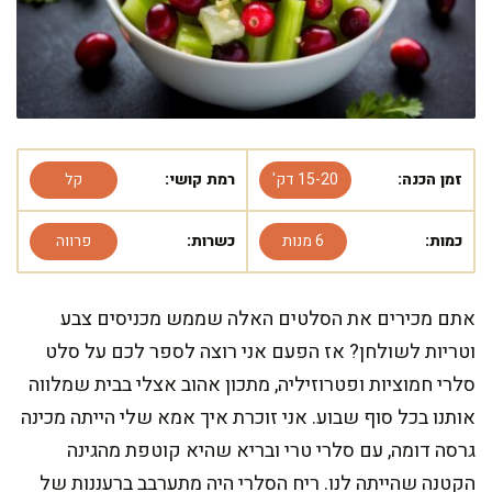
זמן הכנה:
15-20 דק'
רמת קושי:
קל
כמות:
6 מנות
כשרות:
פרווה
אתם מכירים את הסלטים האלה שממש מכניסים צבע
וטריות לשולחן? אז הפעם אני רוצה לספר לכם על סלט
סלרי חמוציות ופטרוזיליה, מתכון אהוב אצלי בבית שמלווה
אותנו בכל סוף שבוע. אני זוכרת איך אמא שלי הייתה מכינה
גרסה דומה, עם סלרי טרי ובריא שהיא קוטפת מהגינה
הקטנה שהייתה לנו. ריח הסלרי היה מתערבב ברעננות של