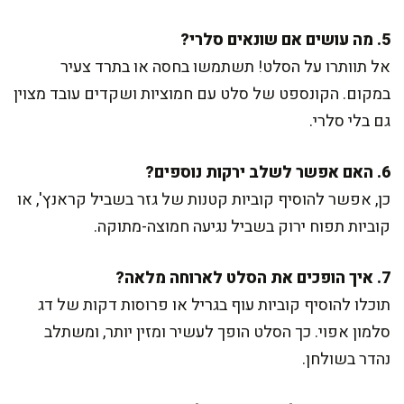
5. מה עושים אם שונאים סלרי?
אל תוותרו על הסלט! תשתמשו בחסה או בתרד צעיר
במקום. הקונספט של סלט עם חמוציות ושקדים עובד מצוין
גם בלי סלרי.
6. האם אפשר לשלב ירקות נוספים?
כן, אפשר להוסיף קוביות קטנות של גזר בשביל קראנץ', או
קוביות תפוח ירוק בשביל נגיעה חמוצה-מתוקה.
7. איך הופכים את הסלט לארוחה מלאה?
תוכלו להוסיף קוביות עוף בגריל או פרוסות דקות של דג
סלמון אפוי. כך הסלט הופך לעשיר ומזין יותר, ומשתלב
נהדר בשולחן.