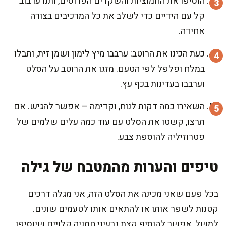
הוסיפו את החמוציות והשקדים הפרוסים, ותנו ערבוב
קל עם הידיים כדי לשלב את כל המרכיבים בצורה
אחידה.
כעת הכינו את הרוטב: ערבבו מיץ לימון ושמן זית, ותבלו
במלח ופלפל לפי הטעם. מזגו את הרוטב על הסלט
וערבבו בעדינות בכף עץ.
השאירו כמה דקות לנוח, וקדימה – אפשר להגיש. אם
תרצו, קשטו את הסלט עם עוד כמה עלים שלמים של
פטרוזיליה להוספת צבע.
טיפים והערות מהמטבח של גילה
בכל פעם שאני מכינה את הסלט הזה, אני מגלה דרכים
קטנות לשפר אותו או להתאים אותו לטעמים שונים.
למשל, אפשר להוסיף קצת גרעיני חמניה קלויים שיוסיפו