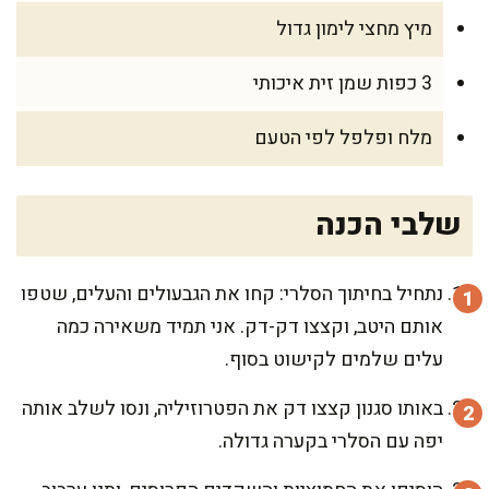
מיץ מחצי לימון גדול
3 כפות שמן זית איכותי
מלח ופלפל לפי הטעם
שלבי הכנה
נתחיל בחיתוך הסלרי: קחו את הגבעולים והעלים, שטפו
אותם היטב, וקצצו דק-דק. אני תמיד משאירה כמה
עלים שלמים לקישוט בסוף.
באותו סגנון קצצו דק את הפטרוזיליה, ונסו לשלב אותה
יפה עם הסלרי בקערה גדולה.