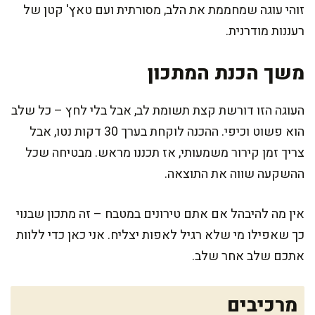
זוהי עוגה שמחממת את הלב, מסורתית ועם טאץ' קטן של
רעננות מודרנית.
משך הכנת המתכון
העוגה הזו דורשת קצת תשומת לב, אבל בלי לחץ – כל שלב
הוא פשוט וכיפי. ההכנה לוקחת בערך 30 דקות נטו, אבל
צריך זמן קירור משמעותי, אז תכננו מראש. מבטיחה שכל
ההשקעה שווה את התוצאה.
אין מה להיבהל אם אתם טירונים במטבח – זה מתכון שבנוי
כך שאפילו מי שלא רגיל לאפות יצליח. אני כאן כדי ללוות
אתכם שלב אחר שלב.
מרכיבים