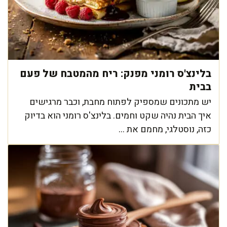
בלינצ'ס רומני מפנק: ריח מהמטבח של פעם
בבית
יש מתכונים שמספיק לפתוח מחבת, וכבר מרגישים
איך הבית נהיה שקט וחמים. בלינצ'ס רומני הוא בדיוק
כזה, נוסטלגי, מחמם את ...