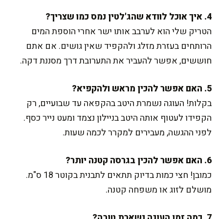
4. איך אוכל לוודא שהג'לטין נמס כמו שצריך?
הטריק שלי הוא לערבב אותו ישר אחרי הוספת המים
הרותחים בעזרת מזלג ולהקפיד שאין גושים. אם אתם
חוששים, אפשר להעביר את התערובת דרך מסננת דקה.
5. האם אפשר להכין מראש ולהקפיא?
בקלות! העוגה נשמרת היטב בהקפאה עד שבועיים, רק
הקפידו לעטוף אותה היטב בניילון נצמד ומעט נייר כסף.
לפני ההגשה, מעבירים למקרר לכמה שעות.
6. האם אפשר להכין בגרסה קטנה יותר?
כמובן! חצי כמות בדיוק תתאים לתבנית בקוטר 18 ס"מ.
מושלם לזוג או משפחה קטנה.
7. כמה זמן העוגה נשארת טובה?