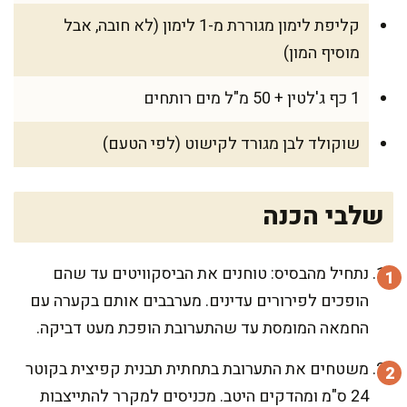
קליפת לימון מגוררת מ-1 לימון (לא חובה, אבל
מוסיף המון)
1 כף ג'לטין + 50 מ"ל מים רותחים
שוקולד לבן מגורד לקישוט (לפי הטעם)
שלבי הכנה
נתחיל מהבסיס: טוחנים את הביסקוויטים עד שהם
הופכים לפירורים עדינים. מערבבים אותם בקערה עם
החמאה המומסת עד שהתערובת הופכת מעט דביקה.
משטחים את התערובת בתחתית תבנית קפיצית בקוטר
24 ס"מ ומהדקים היטב. מכניסים למקרר להתייצבות