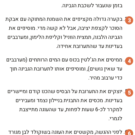
בזמן שנעבור לשכבת הגבינה.
בקערה גדולה מקציפים את השמנת המתוקה עם אבקת
הסוכר לקצפת יציבה, אבל לא קשה מדי. מוסיפים את
הגבינה הלבנה, תמצית הווניל וקליפת הלימון, ומערבבים
בעדינות עד שהתערובת אחידה.
ממיסים את הג'לטין בכוס עם המים הרותחים (מערבבים
עד שאין גושים), ומוסיפים אותו לתערובת הגבינה תוך
כדי ערבוב מהיר.
יוצקים את התערובת על הבסיס שהכנו קודם ומיישרים
בעדינות. מכסים את התבנית בניילון נצמד ומעבירים
למקרר לכ-6 שעות לפחות, עד שהעוגה מתייצבת
לגמרי.
לפני ההגשה, מקשטים את העוגה בשוקולד לבן מגורד