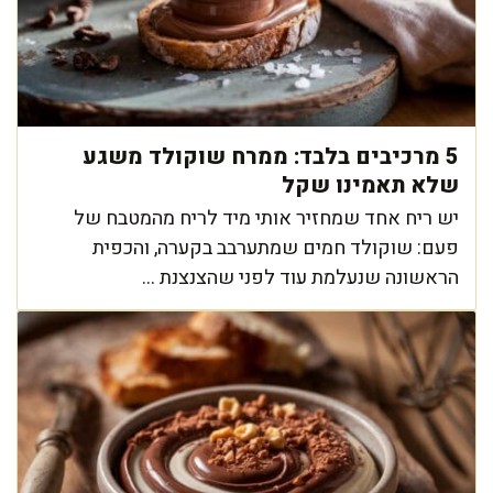
5 מרכיבים בלבד: ממרח שוקולד משגע
שלא תאמינו שקל
יש ריח אחד שמחזיר אותי מיד לריח מהמטבח של
פעם: שוקולד חמים שמתערבב בקערה, והכפית
הראשונה שנעלמת עוד לפני שהצנצנת ...