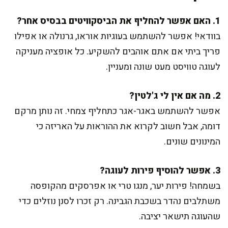
1. האם אפשר להחליף את הביסקוויטים בבסיס אחר?
בוודאי! אפשר להשתמש בעוגיות אוראו, גרנולה או אפילו
פריך ביתי אם אתם אוהבים להשקיע. כל אופציה מעניקה
לעוגה טוויסט מעט שונה ומעניין.
2. מה אם אין לי ג'לטין?
אפשר להשתמש באגר-אגר כתחליף צמחי. זה נותן מרקם
דומה, אבל חשוב לקרוא את ההוראות על האריזה כי
המינונים שונים.
3. אפשר להוסיף פירות לעוגה?
בשמחה! פירות יער, מנגו טרי או אפרסקים מהקופסה
משתלבים נהדר בשכבת הגבינה. רק זכרו לסנן נוזלים כדי
שהעוגה תישאר יציבה.