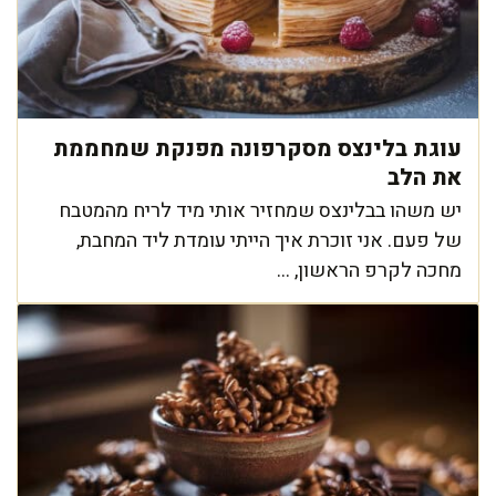
עוגת בלינצס מסקרפונה מפנקת שמחממת
את הלב
יש משהו בבלינצס שמחזיר אותי מיד לריח מהמטבח
של פעם. אני זוכרת איך הייתי עומדת ליד המחבת,
מחכה לקרפ הראשון, ...