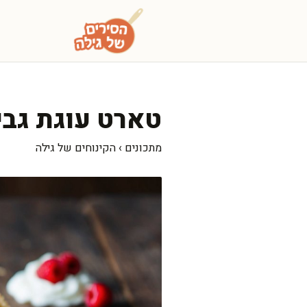
דלג
תוכן
טארט עוגת גבינ
מתכונים
›
הקינוחים של גילה