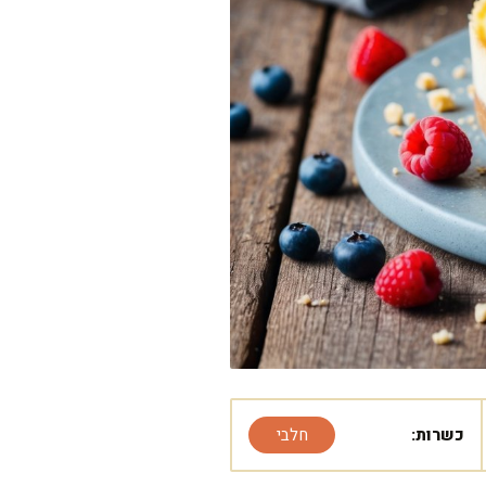
כשרות:
חלבי