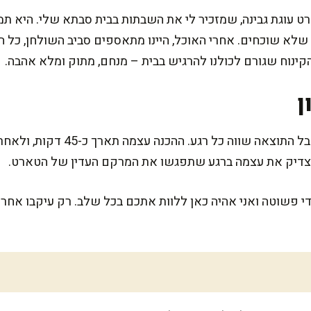
 עוגת גבינה, שמזכיר לי את השבתות בבית סבתא שלי. היא תמי
 שלא שוכחים. אחרי האוכל, היינו מתאספים סביב השולחן, כל 
ג הקינוח שגורם לכולנו להרגיש בבית – מנחם, מתוק ומלא אהבה.
ן
המתכון הזה דורש קצת סבלנות, אבל הת
יצדיק את עצמה ברגע שתפגשו את המרקם העדין של הטארט.
י פשוטה ואני אהיה כאן ללוות אתכם בכל שלב. רק עיקבו אחרי