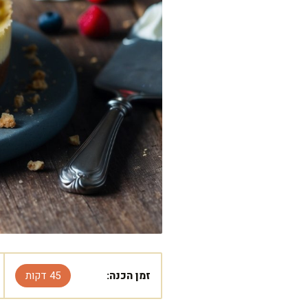
זמן הכנה:
45 דקות