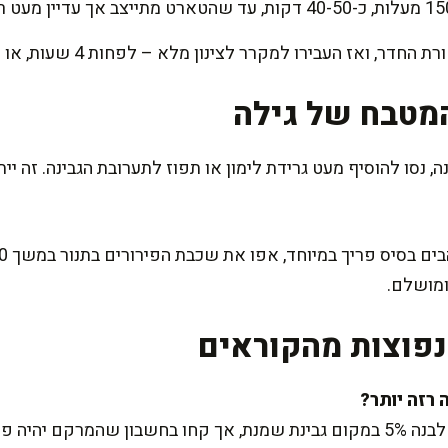
 העבירו למקרר לצינון מלא – לפחות 4 שעות, או מכינים מראש ללילה.
מטבח של גילה
סו להוסיף מעט גרידת לימון או תפוז לתערובת הגבינה. זה יית
 ומושלם.
פוצות מהקוראים
בהחלט! אפשר להשתמש בגבינה לבנה 5% במקום גבינת שמנת, אך קחו בחשבון שהמ