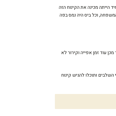
ד הייתה מכינה את הקינוח הזה
המשפחה, וכל ביס היה נמס בפה
וצאה שווה כל רגע. ההכנה עצמה תארך כ-45 דקות, ולאחר מכן עוד זמן אפייה וקירור לא
 השלבים ותוכלו להגיש קינוח