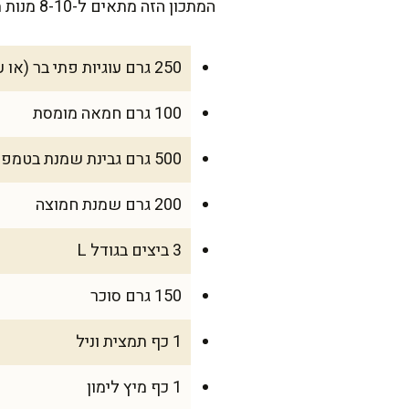
המתכון הזה מתאים ל-8-10 מנות מפנקות, מושלם לאירוח או להתפנקות משפחתית בסוף השבוע.
250 גרם עוגיות פתי בר (או עוגיות דומות)
100 גרם חמאה מומסת
500 גרם גבינת שמנת בטמפרטורת החדר
200 גרם שמנת חמוצה
3 ביצים בגודל L
150 גרם סוכר
1 כף תמצית וניל
1 כף מיץ לימון