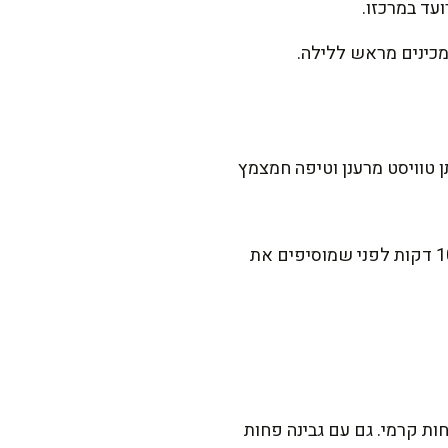
ן טוויסט מרענן וטיפה חמצמץ
אגלה לכם סוד קטן: אם אתם אוהבים בסיס פריך במיוחד, אפו את שכבת הפירורים בתנור במשך 10 דקות לפני שמוסיפים את
רקם יהיה פחות קרמי. גם עם גבינה פחות