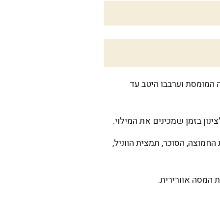
 המומסת וערבבו היטב עד
מוצה, הסוכר, תמצית הווניל,
 המסה אוורירית.