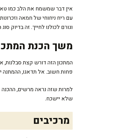
אין דבר שמשמח את הלב כמו טארט
עם ריח ניחוחי של חמאה וזכרונות
וגורם לכולנו לחייך. זה בדיוק סו
משך הכנת המתכו
פחות חשוב. אל תדאגו, ההמתנה 
למרות שזה נראה מרשים, ההכנה ד
שלא יישכח.
מרכיבים