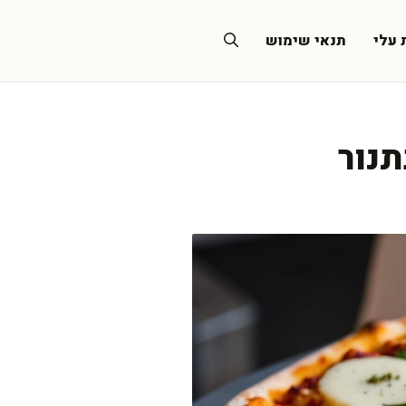
 עלי
תנאי שימוש
תנור