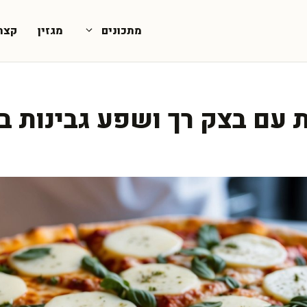
מתכונים
מגזין
קצת
ת עם בצק רך ושפע גבינות ב