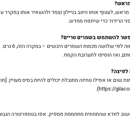
פני הרידוד כדי שיתפח מחדש.
בהחלט. כמות השמרי
תם, ואז הוסיפו לתערובת הקמח.
שום או אפילו טחינה מתובלת יכולים להיות בסיס מעניין. [תוכ
 חשוב לוודא שהתחתית מתחממת מספיק. אפו בטמפרטורה הגבוה