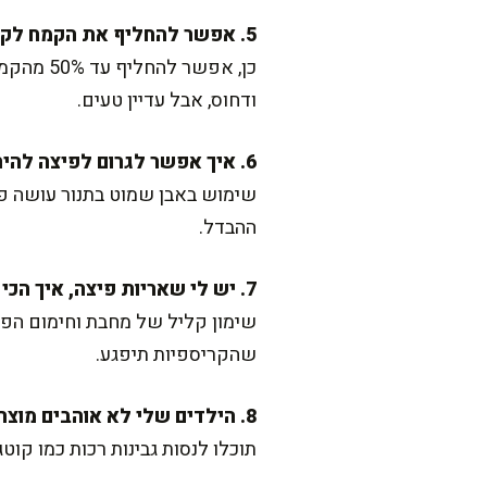
5. אפשר להחליף את הקמח לקמח מלא?
כן, אפש
ודחוס, אבל עדיין טעים.
6. איך אפשר לגרום לפיצה להיראות כמו במסעדה?
שימוש באבן שמוט בתנור עושה פל
ההבדל.
7. יש לי שאריות פיצה, איך הכי טוב לשמור ולהחמם?
שימון קליל של מחבת וחימום הפי
שהקריספיות תיפגע.
8. הילדים שלי לא אוהבים מוצרלה – מה עוד אפשר?
תוכלו לנסות גבינות רכות כמו קו