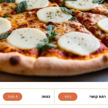
רמת קושי:
בינוני
כמות:
4 מנות