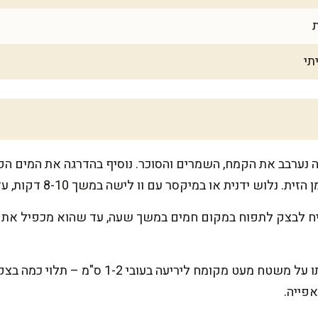
 נערבב את הקמח, השמרים והסוכר. נוסיף בהדרגה את המים ה
ידנית או במיקסר עם וו לישה במשך 8-10 דקות, עד שהבצק חלק וגמיש.
ח לבצק לתפוח במקום חמים במשך שעה, עד שהוא מכפיל את נפח
לאחר שהבצק תפח, נרדד אותו על משטח מעט מקומח
אפייה.