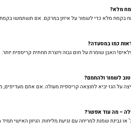
ר להחליף עד 50% מהקמח בקמח מלא כדי לשמור על איזון במרקם. אם תשתמשו 
אים! האבן שומרת על חום גבוה ויוצרת תחתית קריספית יותר.
צה על הגז יביא לתוצאה קריספית מעולה. אם אתם מעדיפים, מי
טג' או גבינת שמנת למריחה עם נגיעת מליחות. הגיוון האישי תמ