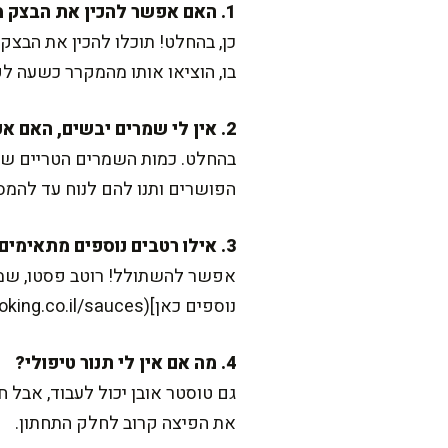
1. האם אפשר להכין את הבצק מראש?
בו, הוציאו אותו מהמקרר כשעה ל
2. אין לי שמרים יבשים, האם אפשר להשתמש בשמרים טריים?
הפושרים ותנו להם לנוח עד להמס
3. אילו רטבים נוספים מתאימים לפיצה?
אפשר להשתולל! רוטב פסטו, שמנת 
נוספים כאן](https://gilacooking.co.il/sauces).
4. מה אם אין לי תנור טיפולי?
גם טוסטר אובן יכול לעבוד, אבל
את הפיצה קרוב לחלק התחתון.