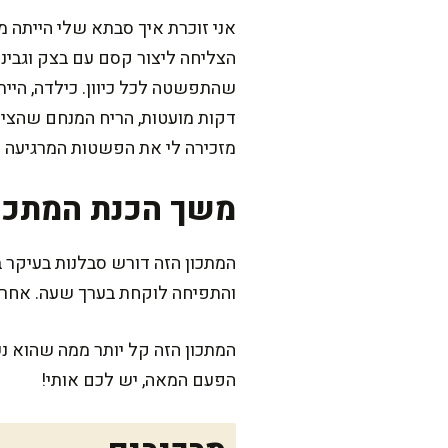
אני זוכרת איך סבתא שלי הייתה מ
הצליחה ליצור קסם עם בצק וגבינה
שהתפשטה לכל כיוון. כילדה, הייתי
דקות מועטות, הריח המנחם שהציף
מזכירה לי את הפשטות המרגיעה ש
משך הכנת המתכו
והתפיחה לוקחת בערך שעה. אחרי שמסד
המתכון הזה קל יותר ממה שהוא נ
הפעם המאה, יש לכם אותי!