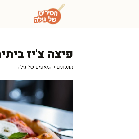
דלג
תוכן
פיצה צ'יז ביתי
מתכונים
›
המאפים של גילה