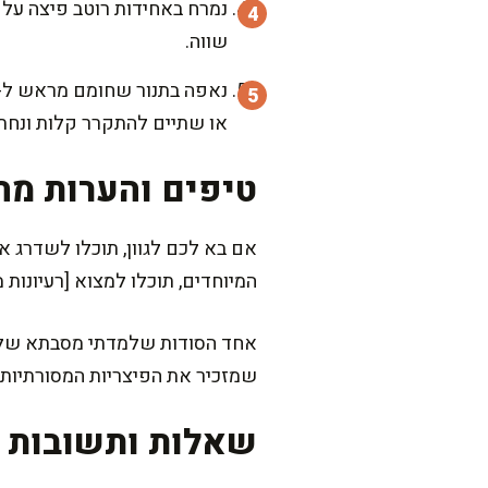
נמרח באחידות רוטב פיצה על ה
שווה.
או שתיים להתקרר קלות ונחת
טיפים והערות מה
אם בא לכם לגוון, תוכלו לשדרג את
המיוחדים, תוכלו למצוא [רעיונות מעולים בקטגוריית ה
אחד הסודות שלמדתי מסבתא שלי –
שמזכיר את הפיצריות המסורתיות. 
שאלות ותשובות נ