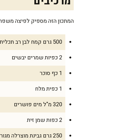
מרכיבים
המתכון הזה מספיק לפיצה משפחתית גדולה שמתאימה ל-4 עד 6 אנשים
500 גרם קמח לבן רב תכליתי
2 כפיות שמרים יבשים
1 כף סוכר
1 כפית מלח
320 מ"ל מים פושרים
2 כפות שמן זית
250 גרם גבינת מוצרלה מגוררת