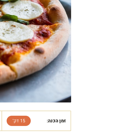
זמן הכנה:
15 דק'