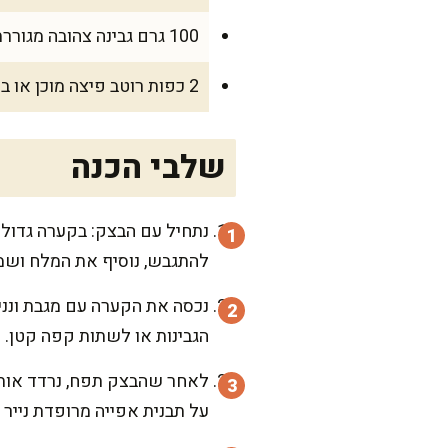
100 גרם גבינה צהובה מגוררת
2 כפות רוטב פיצה מוכן או ביתי
שלבי הכנה
נתחיל עם הבצק: בקערה גדולה
להתגבש, נוסיף את המלח ושמן הזית. נלוש 
נכסה את הקערה עם מגבת ונני
הגבינות או לשתות קפה קטן.
על תבנית אפייה מרופדת נייר 