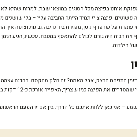
פנקת אותנו בפיצה מכל הסוגים במוצאי שבת. למרות שהיא לא ה
 פשוטים. פיצה צ'יז תמיד הייתה החביבה עליי – בלי שושנים מ
 עומדת על שרפרף קטן, מפזרת ביד נדיבה גבינות וצופה איך התב
 את הבית היה גורם לכולם להתאסף במטבח. עכשיו, הגיע הזמן 
ל הילדות.
ן
רים את הפיצה כמו שצריך, האפייה אורכת כ-12 דקות בלבד!
שמע – אני כאן ללוות אתכם כל הדרך. בין אם זו הפעם הראשונ