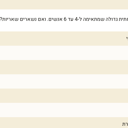
. ואם נשארים שאריות? הן מחוממות מצוין למחרת!