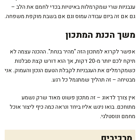
עגבניות שרי שמקרמלות באיטיות בכדי לחמם את הלב –
גם אם זה ביום עבודה עמוס וגם אם בשבת מוקפת משפחה.
משך הכנת המתכון
אפשר לקרוא למתכון הזה "מהיר בנחת". ההכנה עצמה לא
תיקח לכם יותר מ-20 דקות, אך הוא דורש קצת סבלנות
כשמקרמלים את העגבניות לקבלת הטעם הנכון והעמוק. אני
מבטיחה – זה תהליך שמתגמל כל רגע.
אין צורך לדאוג – זה מתכון פשוט מאוד שרק נשמע
מתוחכם. בואו ניגש אליו ביחד ונראה כמה כיף ליצור אוכל
מחמם ונוסטלגי.
מרכיבים