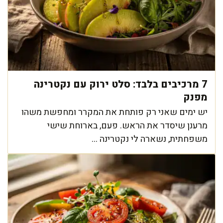
7 מרכיבים בלבד: סלט ירוק עם נקטרינה
מפנק
יש ימים שאני רק פותחת את המקרר ומחפשת משהו
מרענן שיסדר את הראש. פעם, בארוחת שישי
משפחתית, נשארה לי נקטרינה ...