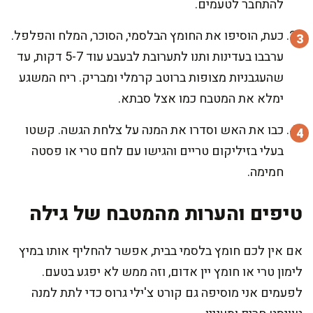
להתחבר לטעמים.
כעת, הוסיפו את החומץ הבלסמי, הסוכר, המלח והפלפל.
ערבבו בעדינות ותנו לתערובת לבעבע עוד 5-7 דקות, עד
שהעגבניות מצופות ברוטב קרמלי ומבריק. ריח המשגע
ימלא את המטבח כמו אצל סבתא.
כבו את האש וסדרו את המנה על צלחת הגשה. קשטו
בעלי בזיליקום טריים והגישו עם לחם טרי או פסטה
חמימה.
טיפים והערות מהמטבח של גילה
אם אין לכם חומץ בלסמי בבית, אפשר להחליף אותו במיץ
לימון טרי או חומץ יין אדום, וזה ממש לא יפגע בטעם.
לפעמים אני מוסיפה גם קורט צ'ילי גרוס כדי לתת למנה