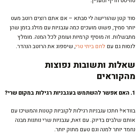
טוויסט חריף ומעניין.
סוד קטן שהורישה לי סבתא – אם אתם רוצים רוטב מעט
יותר סמיך, פשוט מועכים כמה עגבניות עם מזלג בזמן שהן
מתבשלות. זה מוסיף קרמיות ועומק לכל המנה. מומלץ
לנסות גם עם
לחם ביתי טרי
, שיספוג את הרוטב הנהדר.
שאלות ותשובות נפוצות
מהקוראים
1. האם אפשר להשתמש בעגבניות רגילות במקום שרי?
בוודאי! חתכו עגבניות רגילות לקוביות קטנות והמשיכו עם
אותם שלבים בדיוק. עם זאת, עגבניות שרי נותנות מבנה
נחמד יותר למנה וגם טעם מתוק יותר.