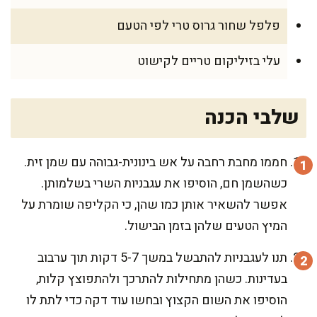
פלפל שחור גרוס טרי לפי הטעם
עלי בזיליקום טריים לקישוט
שלבי הכנה
חממו מחבת רחבה על אש בינונית-גבוהה עם שמן זית.
כשהשמן חם, הוסיפו את עגבניות השרי בשלמותן.
אפשר להשאיר אותן כמו שהן, כי הקליפה שומרת על
המיץ הטעים שלהן בזמן הבישול.
תנו לעגבניות להתבשל במשך 5-7 דקות תוך ערבוב
בעדינות. כשהן מתחילות להתרכך ולהתפוצץ קלות,
הוסיפו את השום הקצוץ ובחשו עוד דקה כדי לתת לו