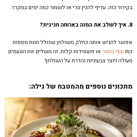
בקירור כזה. עדיף להכין טרי או לשמור כמה ימים במקרר.
8. איך לשלב את המנה בארוחה חגיגית?
אפשר להגיש אותה כחלק משולחן שכולל מנות נוספות
כמו
עוף בתנור
או פשטידות קלות. זה משלים את הטעמים
מעולה ויוצר צבעוניות נהדרת על השולחן!
מתכונים נוספים מהמטבח של גילה: