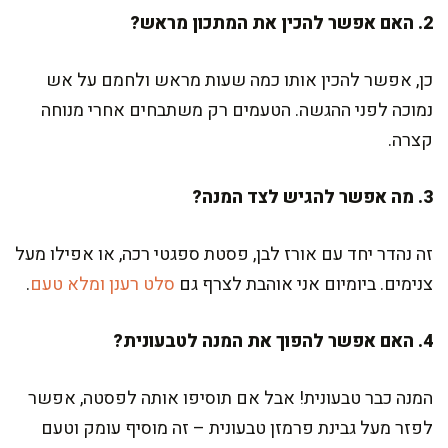
2. האם אפשר להכין את המתכון מראש?
כן, אפשר להכין אותו כמה שעות מראש ולחמם על אש
נמוכה לפני ההגשה. הטעמים רק משתבחים אחרי מנוחה
קצרה.
3. מה אפשר להגיש לצד המנה?
זה נהדר יחד עם אורז לבן, פסטת ספגטי רכה, או אפילו מעל
צנימים. ביומיום אני אוהבת לצרף גם
סלט רענן ומלא טעם
.
4. האם אפשר להפוך את המנה לטבעונית?
המנה כבר טבעונית! אבל אם תוסיפו אותה לפסטה, אפשר
לפזר מעל גבינת פרמזן טבעונית – זה מוסיף עומק וטעם