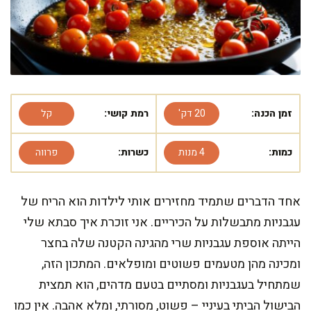
זמן הכנה:
20 דק'
רמת קושי:
קל
כמות:
4 מנות
כשרות:
פרווה
אחד הדברים שתמיד מחזירים אותי לילדות הוא הריח של
עגבניות מתבשלות על הכיריים. אני זוכרת איך סבתא שלי
הייתה אוספת עגבניות שרי מהגינה הקטנה שלה בחצר
ומכינה מהן מטעמים פשוטים ומופלאים. המתכון הזה,
שמתחיל בעגבניות ומסתיים בטעם מדהים, הוא תמצית
הבישול הביתי בעיניי – פשוט, מסורתי, ומלא אהבה. אין כמו