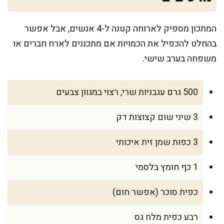
המתכון מספיק לארוחה קטנה ל-4 אנשים, אבל אפשר
בהחלט להכפיל את הכמויות אם מתכננים לארח חברים או
משפחה בערב שישי.
500 גרם עגבניות שרי, רצוי במגוון צבעים
3 שיני שום קצוצות דק
3 כפות שמן זית איכותי
1 כף חומץ בלסמי
כפית סוכר (אפשר חום)
רבע כפית מלח גס