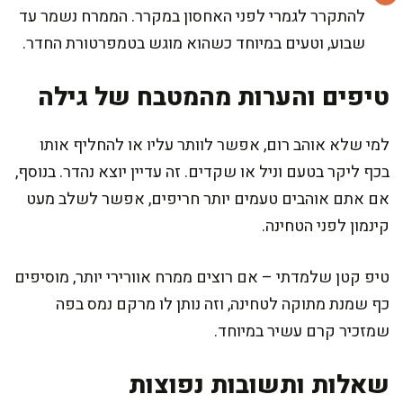
להתקרר לגמרי לפני האחסון במקרר. הממרח נשמר עד
שבוע, וטעים במיוחד כשהוא מוגש בטמפרטורת החדר.
טיפים והערות מהמטבח של גילה
למי שלא אוהב רום, אפשר לוותר עליו או להחליף אותו
בכף ליקר בטעם וניל או שקדים. זה עדיין יוצא נהדר. בנוסף,
אם אתם אוהבים טעמים יותר חריפים, אפשר לשלב מעט
קינמון לפני הטחינה.
טיפ קטן שלמדתי – אם רוצים ממרח אוורירי יותר, מוסיפים
כף שמנת מתוקה לטחינה, וזה נותן לו מרקם נמס בפה
שמזכיר קרם עשיר במיוחד.
שאלות ותשובות נפוצות