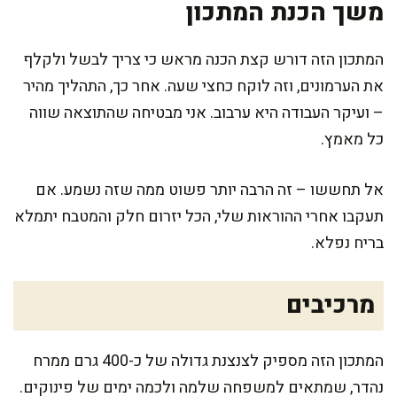
משך הכנת המתכון
המתכון הזה דורש קצת הכנה מראש כי צריך לבשל ולקלף
את הערמונים, וזה לוקח כחצי שעה. אחר כך, התהליך מהיר
– ועיקר העבודה היא ערבוב. אני מבטיחה שהתוצאה שווה
כל מאמץ.
אל תחששו – זה הרבה יותר פשוט ממה שזה נשמע. אם
תעקבו אחרי ההוראות שלי, הכל יזרום חלק והמטבח יתמלא
בריח נפלא.
מרכיבים
המתכון הזה מספיק לצנצנת גדולה של כ-400 גרם ממרח
נהדר, שמתאים למשפחה שלמה ולכמה ימים של פינוקים.