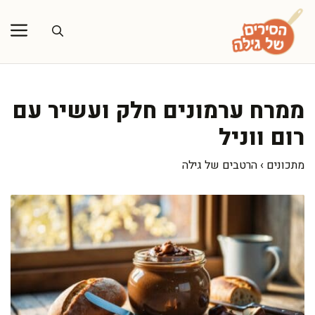
דלג
תוכן
ממרח ערמונים חלק ועשיר עם
רום ווניל
מתכונים
›
הרטבים של גילה