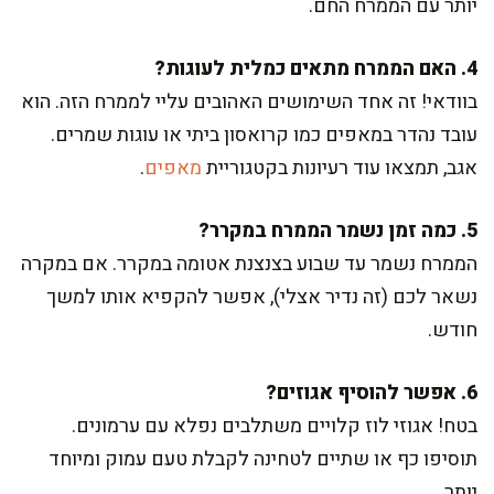
יותר עם הממרח החם.
4. האם הממרח מתאים כמלית לעוגות?
בוודאי! זה אחד השימושים האהובים עליי לממרח הזה. הוא
עובד נהדר במאפים כמו קרואסון ביתי או עוגות שמרים.
אגב, תמצאו עוד רעיונות בקטגוריית
מאפים
.
5. כמה זמן נשמר הממרח במקרר?
הממרח נשמר עד שבוע בצנצנת אטומה במקרר. אם במקרה
נשאר לכם (זה נדיר אצלי), אפשר להקפיא אותו למשך
חודש.
6. אפשר להוסיף אגוזים?
בטח! אגוזי לוז קלויים משתלבים נפלא עם ערמונים.
תוסיפו כף או שתיים לטחינה לקבלת טעם עמוק ומיוחד
יותר.