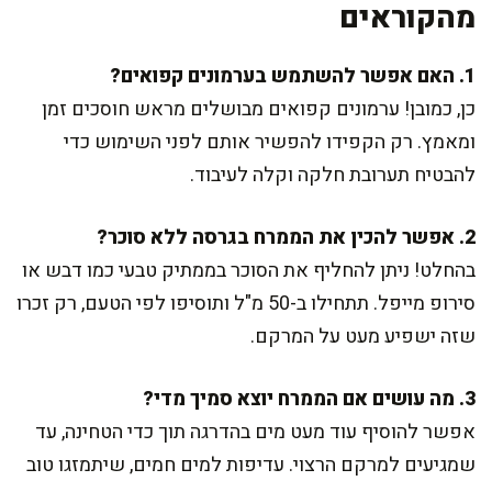
מהקוראים
1. האם אפשר להשתמש בערמונים קפואים?
כן, כמובן! ערמונים קפואים מבושלים מראש חוסכים זמן
ומאמץ. רק הקפידו להפשיר אותם לפני השימוש כדי
להבטיח תערובת חלקה וקלה לעיבוד.
2. אפשר להכין את הממרח בגרסה ללא סוכר?
בהחלט! ניתן להחליף את הסוכר בממתיק טבעי כמו דבש או
סירופ מייפל. תתחילו ב-50 מ"ל ותוסיפו לפי הטעם, רק זכרו
שזה ישפיע מעט על המרקם.
3. מה עושים אם הממרח יוצא סמיך מדי?
אפשר להוסיף עוד מעט מים בהדרגה תוך כדי הטחינה, עד
שמגיעים למרקם הרצוי. עדיפות למים חמים, שיתמזגו טוב