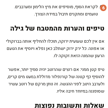
לקראת הסוף, מוסיפים את מיץ הלימון ומערבבים.
טועמים ומתקנים תיבול במידת הצורך.
טיפים והערות מהמטבח של גילה
אם אין לכם שעועית ירוקה, תוכלו להחליף אותה בברוקולי
או אפונה. כל ירק ירוק ישתלב כאן נפלא ויוסיף את הטעם
הרענן שהמנה הזאת זקוקה לו.
טיפ קטן ממני: אם רוצים שהרוטב יהיה סמיך יותר, אפשר
להוסיף כף קטנה של קורנפלור מדוללת במעט מים קרים,
ולערבב היטב לפני ההגשה. זה נותן מרקם של רוטב עשיר
שסופגנה במיוחד חיבה אליו.
שאלות ותשובות נפוצות