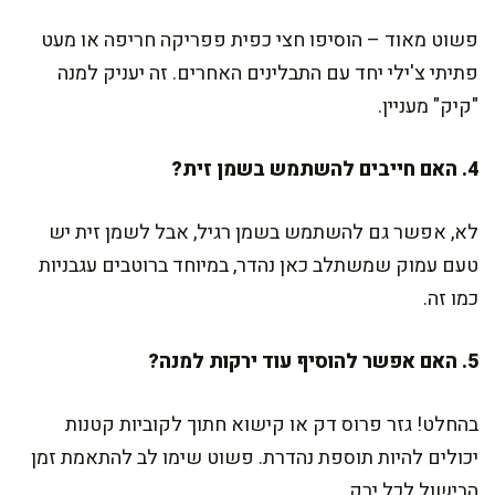
פשוט מאוד – הוסיפו חצי כפית פפריקה חריפה או מעט
פתיתי צ'ילי יחד עם התבלינים האחרים. זה יעניק למנה
"קיק" מעניין.
4. האם חייבים להשתמש בשמן זית?
לא, אפשר גם להשתמש בשמן רגיל, אבל לשמן זית יש
טעם עמוק שמשתלב כאן נהדר, במיוחד ברוטבים עגבניות
כמו זה.
5. האם אפשר להוסיף עוד ירקות למנה?
בהחלט! גזר פרוס דק או קישוא חתוך לקוביות קטנות
יכולים להיות תוספת נהדרת. פשוט שימו לב להתאמת זמן
הבישול לכל ירק.