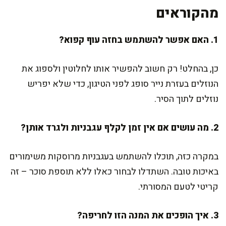
מהקוראים
1. האם אפשר להשתמש בחזה עוף קפוא?
כן, בהחלט! רק חשוב להפשיר אותו לחלוטין ולספוג את
הנוזלים בעזרת נייר סופג לפני הטיגון, כדי שלא יפריש
נוזלים לתוך הסיר.
2. מה עושים אם אין זמן לקלף עגבניות ולגרד אותן?
במקרה כזה, תוכלו להשתמש בעגבניות מרוסקות משימורים
באיכות טובה. השתדלו לבחור כאלו ללא תוספת סוכר – זה
קריטי לטעם המסורתי.
3. איך הופכים את המנה הזו לחריפה?