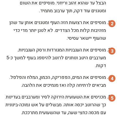
הבצל עד שהוא זהוב וריחני. מוסיפים את השום
ומטגנים עוד דקה, תוך ערבוב מתמיד.
מוסיפים את רצועות חזה העוף ומטגנים אותן עד שהן
מזהיבות קלות מכל הצדדים. לא לטגן יותר מדי כדי
שהעוף יישאר עסיסי.
מוסיפים את העגבניות המגורדות ורסק העגבניות.
מערבבים היטב ונותנים לרוטב להיספג בעוף למשך כ-5
דקות.
מוסיפים את המים, הפפריקה, הכמון, המלח והפלפל.
מביאים לרתיחה קלה ואז מנמיכים את הלהבה.
מכניסים את השעועית הירוקה לסיר ומערבבים בעדינות
כך שהרוטב יכסה אותה. מבשלים על אש נמוכה-בינונית
עם מכסה כחצי שעה, עד שהשעועית מתרככת.