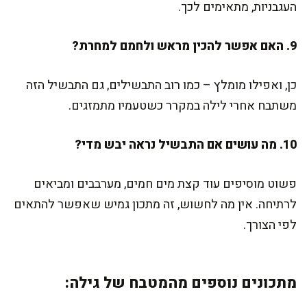
העגבניות, מתאימים לכך.
9. האם אפשר להכין מראש ולחמם למחרת?
כן, ואפילו מומלץ – כמו רוב התבשילים, גם התבשיל הזה
משתבח אחרי לילה במקרר כשטעמיו מתמזגים.
10. מה עושים אם התבשיל נראה יבש מדי?
פשוט מוסיפים עוד קצת מים חמים, מערבבים ומביאים
לרתיחה. אין מה לחשוש, זה מתכון גמיש שאפשר להתאים
לפי הצורך.
מתכונים נוספים מהמטבח של גילה: