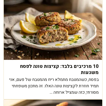
10 מרכיבים בלבד: קציצות טונה לפסח
משגעות
בפסח, כשהמטבח מתמלא ריח מהמטבח של פעם, אני
תמיד חוזרת לקציצות טונה האלו. זה מתכון משפחתי
מסורתי, כזה שמציל ארוחה ...