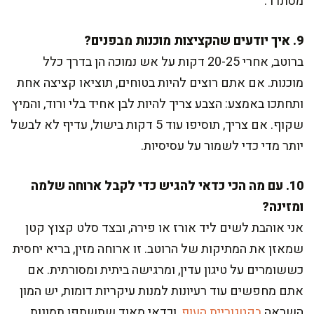
מסתדר.
9. איך יודעים שהקציצות מוכנות מבפנים?
ברוטב, אחרי 20-25 דקות על אש נמוכה הן בדרך כלל
מוכנות. אם אתם רוצים להיות בטוחים, תוציאו קציצה אחת
ותחתכו באמצע: הצבע צריך להיות לבן אחיד בלי ורוד, והמיץ
שקוף. אם צריך, תוסיפו עוד 5 דקות בישול, עדיף לא לבשל
יותר מדי כדי לשמור על עסיסיות.
10. עם מה הכי כדאי להגיש כדי לקבל ארוחה שלמה
ומזינה?
אני אוהבת לשים ליד אורז או פירה, ובצד סלט קצוץ קטן
שמאזן את המתיקות של הרוטב. זו ארוחה מזין, בריא יחסית
כששומרים על טיגון עדין, ומרגישה ביתית ומסורתית. אם
אתם מחפשים עוד רעיונות למנות עיקריות דומות, יש המון
השראה
בקטגוריית העוף
, וכדאי מאוד שתשתפו תמונות