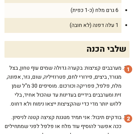
6 גרם מלח (כ-1 כפית)
1 עלה דפנה (לא חובה)
שלבי הכנה
מערבבים קציצות: בקערה גדולה שמים עוף טחון, בצל
מגורד, ביצים, פירורי לחם, פטרוזיליה, שום, גזר, אפונה,
מלח, פלפל, פפריקה וכורכום. מוסיפים 30 מ"ל שמן
זית ומערבבים בידיים בעדינות עד שהכול אחיד, בלי
ללוש יותר מדי כדי שהקציצות ייצאו נימוח ולא דחוס.
בודקים תיבול: אני תמיד מטגנת קציצה קטנה לניסיון.
ככה אפשר להוסיף עוד מלח או פלפל לפני שמתחילים