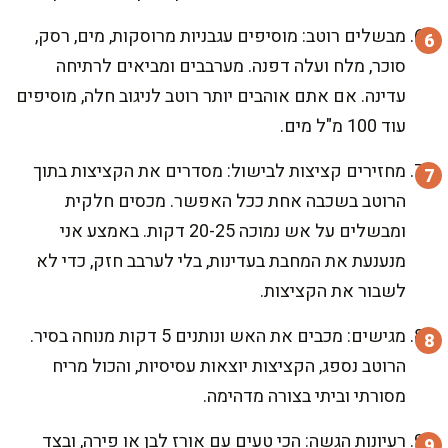
מבשלים רוטב: מוסיפים עגבניות מרוסקות, מים, רסק,
סוכר, מלח ועלה דפנה. מערבבים ומביאים לרתיחה
עדינה. אם אתם אוהבים יותר רוטב לניגוב חלה, מוסיפים
עוד 100 מ"ל מים.
מחזירים קציצות לבישול: מסדרים את הקציצות בתוך
הרוטב בשכבה אחת ככל האפשר. מכסים חלקית
ומבשלים על אש נמוכה 20-25 דקות. באמצע אני
מנענעת את המחבת בעדינות, בלי לערבב חזק, כדי לא
לשבור את הקציצות.
מגישים: מכבים את האש ונותנים 5 דקות מנוחה בסיר.
הרוטב נספג, הקציצות יוצאות עסיסיות, והכול מריח
מסורתי וביתי בצורה מדהימה.
רעיונות הגשה: הכי טעים עם אורז לבן או פירה, ובצד