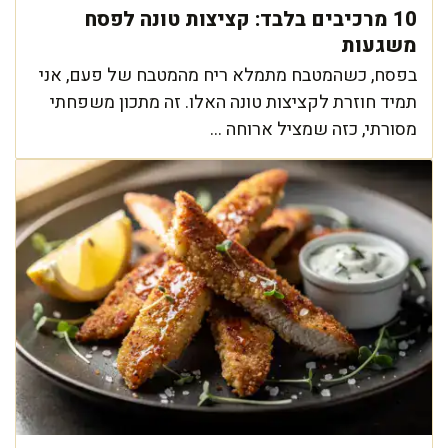
10 מרכיבים בלבד: קציצות טונה לפסח
משגעות
בפסח, כשהמטבח מתמלא ריח מהמטבח של פעם, אני
תמיד חוזרת לקציצות טונה האלו. זה מתכון משפחתי
מסורתי, כזה שמציל ארוחה ...