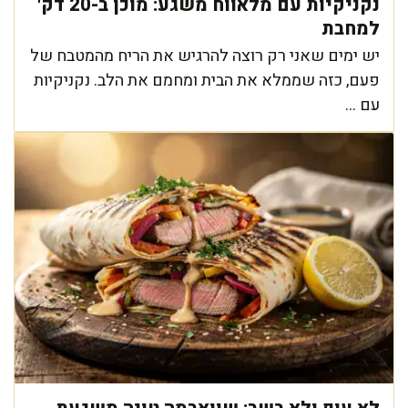
נקניקיות עם מלאווח משגע: מוכן ב-20 דק'
למחבת
יש ימים שאני רק רוצה להרגיש את הריח מהמטבח של
פעם, כזה שממלא את הבית ומחמם את הלב. נקניקיות
עם ...