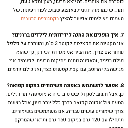
כוסברה אם אוהבים. זה יוצא מרענן, רענן ומלא טעם,
ומרגיש כמו מנה חגיגית באמצע שבוע. לעוד רעיונות של
טעמים משלימים אפשר להציץ
בקטגוריית הרטבים
.
7. איך הופכים את המנה לידידותית לילדים בררנים?
אני מקטינה את הקציצות לקוטר 3 ס"מ, ומוותרת על פלפל
שחור אם צריך. את הגזר אני מגרדת הכי דק, כך שהוא
נעלם בפנים, והאפונה נותנת מתיקות טבעית. לפעמים אני
מגישה בלי הרוטב, עם קצת קטשופ בצד, ואז כולם זורמים.
8. אפשר להשתמש באפונה משימורים במקום קפואה?
כן, אבל חשוב לסנן ולייבש טוב, כי היא מוסיפה יותר נוזלים.
הטעם של אפונה קפואה בדרך כלל יותר רענן, אבל בשעת
צורך שימורים עושים עבודה. אם משתמשים בשימורים,
תתחילו עם 120 גרם במקום 150 גרם ותראו שהמרקם