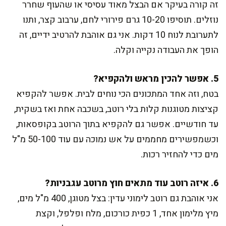
זה קורה בעיקר אם הבצל מאוד עסיסי או שהעוף שחרר
נוזלים. תוסיפו 10-20 גרם פירורי לחם, ערבוב קצר, ותנו
לתערובת לנוח 10 דקות. אני גם אוהבת להרטיב ידיים, זה
הופך את העבודה נקייה וקלה.
5. אפשר להכין מראש ולהקפיא?
בטח, וזה אחד המתכונים הכי נוחים לבית. אפשר להקפיא
קציצות מטוגנות קלות בלי רוטב, בשכבה אחת ואז בשקית,
עד חודשיים. אפשר גם להקפיא בתוך הרוטב בקופסאות,
וכשמפשירים מחממים על אש נמוכה עם עוד 50-100 מ"ל
מים כדי להחזיר רכות.
6. איזה רוטב עוד מתאים חוץ מרוטב עגבניות?
אני אוהבת גם רוטב לימוני עדין: בצל מטוגן, 400 מ"ל מים,
מיץ מלימון אחד, 1 כפית כורכום, מלח ופלפל, וקצת