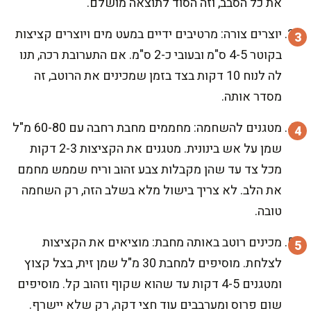
את כל הסבב, וזה הסוד לתוצאה מושלם.
יוצרים צורה: מרטיבים ידיים במעט מים ויוצרים קציצות
בקוטר 4-5 ס"מ ובעובי כ-2 ס"מ. אם התערובת רכה, תנו
לה לנוח 10 דקות בצד בזמן שמכינים את הרוטב, זה
מסדר אותה.
מטגנים להשחמה: מחממים מחבת רחבה עם 60-80 מ"ל
שמן על אש בינונית. מטגנים את הקציצות 2-3 דקות
מכל צד עד שהן מקבלות צבע זהוב וריח שממש מחמם
את הלב. לא צריך בישול מלא בשלב הזה, רק השחמה
טובה.
מכינים רוטב באותה מחבת: מוציאים את הקציצות
לצלחת. מוסיפים למחבת 30 מ"ל שמן זית, בצל קצוץ
ומטגנים 4-5 דקות עד שהוא שקוף וזהוב קל. מוסיפים
שום פרוס ומערבבים עוד חצי דקה, רק שלא יישרף.