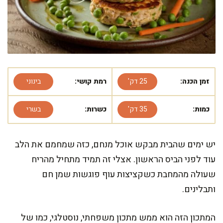
זמן הכנה:
25 דק'
רמת קושי:
בינוני
כמות:
35 דק'
כשרות:
בשרי
יש ימים שהבית מבקש אוכל מנחם, כזה שמחמם את הלב
עוד לפני הביס הראשון. אצלי זה תמיד מתחיל מהריח
שעולה מהמחבת כשקציצות עוף פוגשות שמן חם
ותבלינים.
המתכון הזה הוא ממש מתכון משפחתי, נוסטלגי, כמו של