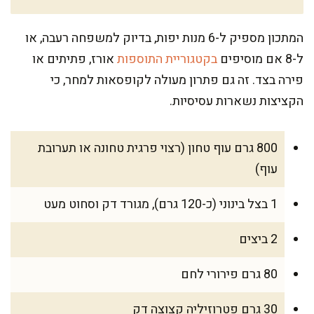
המתכון מספיק ל-6 מנות יפות, בדיוק למשפחה רעבה, או
ל-8 אם מוסיפים
בקטגוריית התוספות
אורז, פתיתים או
פירה בצד. זה גם פתרון מעולה לקופסאות למחר, כי
הקציצות נשארות עסיסיות.
800 גרם עוף טחון (רצוי פרגית טחונה או תערובת
עוף)
1 בצל בינוני (כ-120 גרם), מגורד דק וסחוט מעט
2 ביצים
80 גרם פירורי לחם
30 גרם פטרוזיליה קצוצה דק