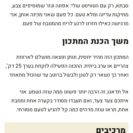
סבתא, רק עם הטוויסט שלי: אפונה וגזר שמוסיפים צבע,
מתיקות עדינה ומלא טעם. כל פעם שאני מכינה אותן, אני
מרגישה כאילו חזרנו לרגע לריח מהמטבח של פעם.
משך הכנת המתכון
המתכון הזה מהיר יחסית, ונותן תוצאה מושלם לארוחת
צהריים או ערב ביתית. ההכנה הפעילה לוקחת בערך 25 דק',
ואחר כך נשאר רק לטגן ולבשל ברוטב עד שהכול מתאחד.
אל תדאגו, זה הרבה יותר פשוט ממה שזה נשמע. אני
איתכם צעד צעד, ואם תעבדו מסודר בקערה אחת ומחבת
אחת, תראו שזה מדהים כמה קל להגיע לטעם מסורתי.
מרכיבים