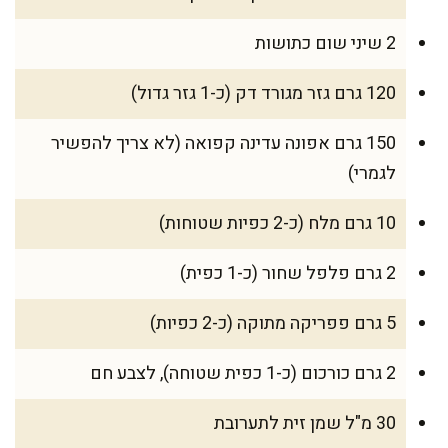
2 שיני שום כתושות
120 גרם גזר מגורד דק (כ-1 גזר גדול)
150 גרם אפונה עדינה קפואה (לא צריך להפשיר
לגמרי)
10 גרם מלח (כ-2 כפיות שטוחות)
2 גרם פלפל שחור (כ-1 כפית)
5 גרם פפריקה מתוקה (כ-2 כפיות)
2 גרם כורכום (כ-1 כפית שטוחה), לצבע חם
30 מ"ל שמן זית לתערובת