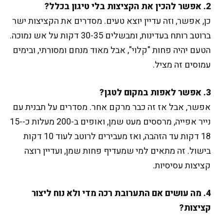
2. אפשר להכין את הקציצות בלי טיגון בכלל?
כן, אפשר, וזה עדיין יוצא טעים. מסדרים את הקציצות ישר
ברוטב רותח בעדינות, ומבשלים 30-35 דקות על אש נמוכה.
הטעם יהיה פחות "קלוי", אבל מאוד מנחם ומסורתי, ובימים
עמוסים זה מציל.
3. אפשר לאפות במקום לטגן?
אפשר, אבל אז זה כבר מרקם אחר. מסדרים על תבנית עם
נייר אפייה, מרססים מעט שמן, ואופים ב-200 מעלות כ-15-
18 דקות עד הזהבה, ואז מעבירים לרוטב לעוד 10 דקות
בישול. זה מתאים למי שמעדיף פחות שמן, ועדיין רוצה
קציצות עסיסיות.
4. מה עושים אם התערובת רכה מדי ולא נוח ליצור
קציצות?