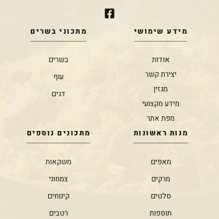
מידע שימושי
מתכוני בשרים
אודות
בשרים
יצירת קשר
עוף
מגזין
דגים
מידע מקצועי
מפת אתר
מנות ראשונות
מתכונים נוספים
מאפים
משקאות
מרקים
צמחוני
סלטים
קינוחים
תוספות
רטבים