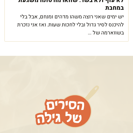
לא עוף ולא בשר: שווארמה טונה משגעת
במחבת
יש ימים שאני רוצה משהו מדהים ומנחם, אבל בלי
להיכנס לסיר גדול ובלי לחכות שעות. ואז אני נזכרת
בשווארמה של ...