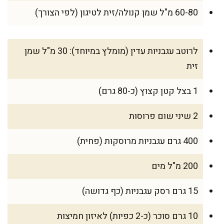
60-80 מ"ל שמן קנולה/זית לטיגון (לפי הצורך)
לרוטב עגבניות עדין (מומלץ במיוחד): 30 מ"ל שמן
זית
1 בצל קטן קצוץ (כ-80 גרם)
2 שיני שום פרוסות
400 גרם עגבניות מרוסקות (פחית)
200 מ"ל מים
15 גרם רסק עגבניות (כף גדושה)
10 גרם סוכר (כ-2 כפיות) לאיזון חמיצות