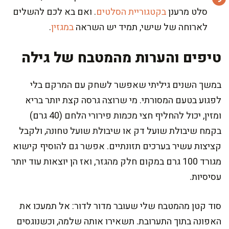
סלט מרענן
בקטגוריית הסלטים
. ואם בא לכם להשלים
לארוחה של שישי, תמיד יש השראה
במגזין
.
טיפים והערות מהמטבח של גילה
במשך השנים גיליתי שאפשר לשחק עם המרקם בלי
לפגוע בטעם המסורתי. מי שרוצה גרסה קצת יותר בריא
ומזין, יכול להחליף חצי מכמות פירורי הלחם (40 גרם)
בקמח שיבולת שועל דק או שיבולת שועל טחונה, ולקבל
קציצות עשיר בערכים תזונתיים. אפשר גם להוסיף קישוא
מגורד 100 גרם במקום חלק מהגזר, ואז הן יוצאות עוד יותר
עסיסיות.
סוד קטן מהמטבח שלי שעובר מדור לדור: אל תמעכו את
האפונה בתוך התערובת. תשאירו אותה שלמה, וכשנוגסים