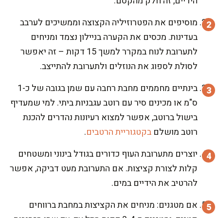
הידיים, זה חלק מהקסם.
מוסיפים את הפטרוזיליה הקצוצה וממשיכים לערבב
בעדינות. מכסים את הקערה בניילון נצמד ומניחים
לתערובת לנוח במקרר למשך 15 דקות – זה יאפשר
לסולת לספוג את הנוזלים ולתערובת להתייצב.
בינתיים מחממים מחבת רחבה עם שמן בגובה של כ-1
ס"מ או מכינים סיר עם רוטב עגבניות ביתי. למי שמעדיף
בישול ברוטב, אפשר למצוא רעיונות נהדרים להכנת
רוטב מושלם
בקטגוריית הרטבים
.
יוצרים מתערובת העוף כדורים בגודל בינוני ומשטחים
קלות לצורת קציצות. אם התערובת מעט דביקה, אפשר
להרטיב את הידיים במים.
אם מטגנים: מניחים את הקציצות במחבת ברווחים