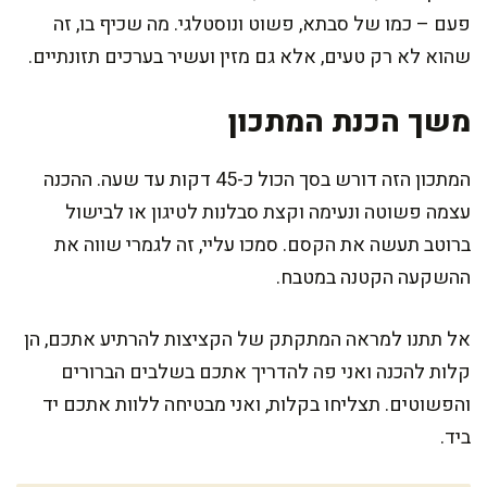
פעם – כמו של סבתא, פשוט ונוסטלגי. מה שכיף בו, זה
שהוא לא רק טעים, אלא גם מזין ועשיר בערכים תזונתיים.
משך הכנת המתכון
המתכון הזה דורש בסך הכול כ-45 דקות עד שעה. ההכנה
עצמה פשוטה ונעימה וקצת סבלנות לטיגון או לבישול
ברוטב תעשה את הקסם. סמכו עליי, זה לגמרי שווה את
ההשקעה הקטנה במטבח.
אל תתנו למראה המתקתק של הקציצות להרתיע אתכם, הן
קלות להכנה ואני פה להדריך אתכם בשלבים הברורים
והפשוטים. תצליחו בקלות, ואני מבטיחה ללוות אתכם יד
ביד.