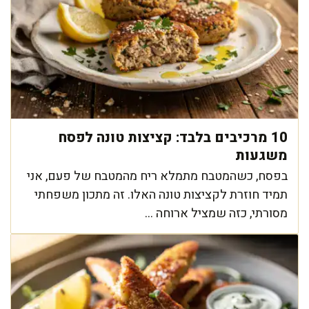
10 מרכיבים בלבד: קציצות טונה לפסח
משגעות
בפסח, כשהמטבח מתמלא ריח מהמטבח של פעם, אני
תמיד חוזרת לקציצות טונה האלו. זה מתכון משפחתי
מסורתי, כזה שמציל ארוחה ...