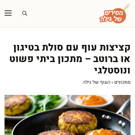
דלג
תוכן
קציצות עוף עם סולת בטיגון
או ברוטב – מתכון ביתי פשוט
ונוסטלגי
מתכונים
›
העוף של גילה