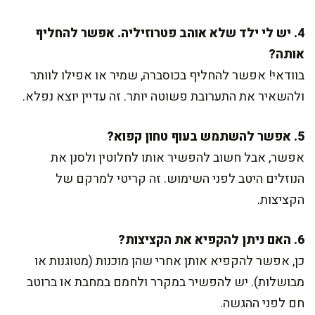
4. יש לי ילד שלא אוהב פטרוזיליה. אפשר להחליף
אותה?
בוודאי! אפשר להחליף בכוסברה, שמיר או אפילו לוותר
ולהשאיר את התערובת פשוטה יותר. זה עדיין יוצא נפלא.
5. אפשר להשתמש בעוף טחון קפוא?
אפשר, אבל חשוב להפשיר אותו לחלוטין ולסנן את
הנוזלים היטב לפני השימוש. זה קריטי למרקם של
הקציצות.
6. האם ניתן להקפיא את הקציצות?
כן, אפשר להקפיא אותן אחרי שהן מוכנות (מטוגנות או
מבושלות). יש להפשיר במקרר ולחמם במחבת או ברוטב
חם לפני ההגשה.