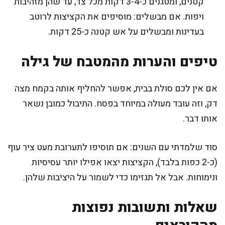
קטנים, ומטגנים כ-3-4 דקות מכל צד, עד שהן מזהיבות
ויפות. אם מבשלים: מוסיפים את הקציצות לרוטב
בעדינות ומבשלים על אש קטנה כ-25 דקות.
טיפים והערות מהמטבח של גילה
אם אין לכם סולת בבית, אפשר להחליף אותה בקמח מצה
דק, וזה עובד מעולה במיוחד בפסח. התיבול כמובן נשאר
אותו דבר.
סוד שלמדתי עם השנים: אם תוסיפו לתערובת מעט ציר עוף
(כ-2 כפות בלבד), הקציצות יצאו אפילו יותר עסיסיות
ונימוחות. אבל אל תגזימו כדי לשמור על היציבות שלהן.
שאלות ותשובות נפוצות