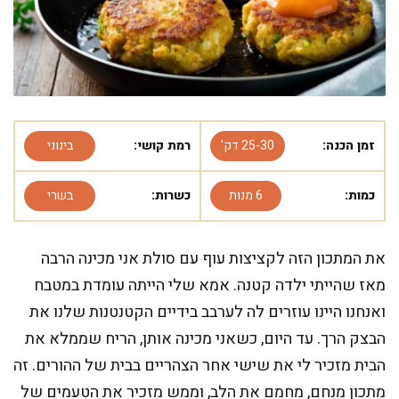
זמן הכנה:
25-30 דק'
רמת קושי:
בינוני
כמות:
6 מנות
כשרות:
בשרי
את המתכון הזה לקציצות עוף עם סולת אני מכינה הרבה
מאז שהייתי ילדה קטנה. אמא שלי הייתה עומדת במטבח
ואנחנו היינו עוזרים לה לערבב בידיים הקטנטנות שלנו את
הבצק הרך. עד היום, כשאני מכינה אותן, הריח שממלא את
הבית מזכיר לי את שישי אחר הצהריים בבית של ההורים. זה
מתכון מנחם, מחמם את הלב, וממש מזכיר את הטעמים של