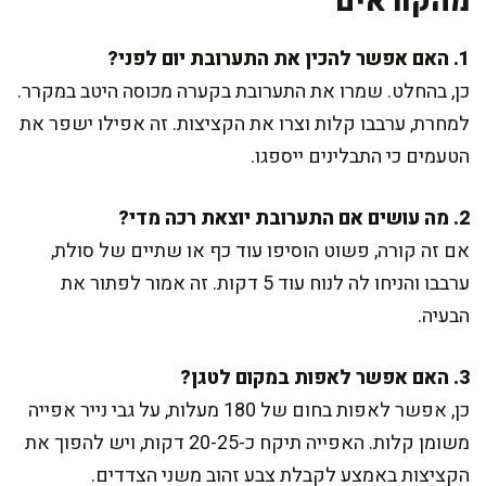
מהקוראים
1. האם אפשר להכין את התערובת יום לפני?
כן, בהחלט. שמרו את התערובת בקערה מכוסה היטב במקרר.
למחרת, ערבבו קלות וצרו את הקציצות. זה אפילו ישפר את
הטעמים כי התבלינים ייספגו.
2. מה עושים אם התערובת יוצאת רכה מדי?
אם זה קורה, פשוט הוסיפו עוד כף או שתיים של סולת,
ערבבו והניחו לה לנוח עוד 5 דקות. זה אמור לפתור את
הבעיה.
3. האם אפשר לאפות במקום לטגן?
כן, אפשר לאפות בחום של 180 מעלות, על גבי נייר אפייה
משומן קלות. האפייה תיקח כ-20-25 דקות, ויש להפוך את
הקציצות באמצע לקבלת צבע זהוב משני הצדדים.