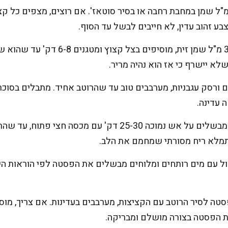
ע זהוב עדין, לא חייבים לבשל עד הסוף.
מכינים רוטב בסיר: מחממים 30 מ"ל שמן זי
לא יישרף כי אז הוא נהיה מריר.
ם ורסק עגבניות, מערבבים טוב עד שהרוטב אחיד. מתבלים בסוכר,
 עדינה.
מחזירים את הקציצות לרוטב. מבשלים על אש נמוכה 25-30 דק' עם
תמלא ריח מסורתי שמחמם את הלב.
טה לסיר הרוטב עם הקציצות, מערבבים בעדינות. אם צריך, מוס
 הפסטה בצורה מושלם ומבריקה.