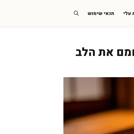
 עלי
תנאי שימוש
מם את הלב