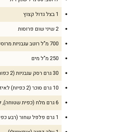
1 בצל גדול קצוץ
2 שיני שום פרוסות
700 מ"ל רוטב עגבניות מרוסק (או עגבניות מרוסקות משימורים)
250 מ"ל מים
30 גרם רסק עגבניות (2 כפות)
10 גרם סוכר (2 כפיות) לאיזון חמיצות
6 גרם מלח (כפית שטוחה), לפי טעם
1 גרם פלפל שחור (רבע כפית)