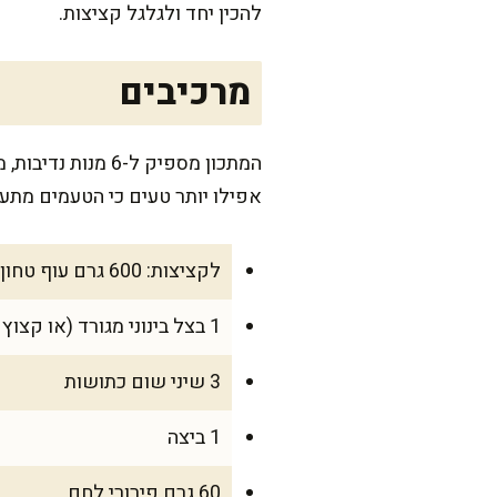
להכין יחד ולגלגל קציצות.
מרכיבים
המתכון מספיק ל-
אפילו יותר טעים כי הטעמים מתע
לקציצות: 600 גרם עוף טחון
1 בצל בינוני מגורד (או קצוץ דק מאוד)
3 שיני שום כתושות
1 ביצה
60 גרם פירורי לחם