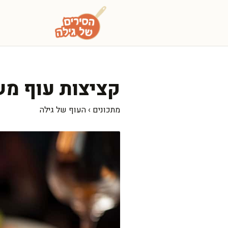
דלג
תוכן
קציצות עוף מ
מתכונים
›
העוף של גילה