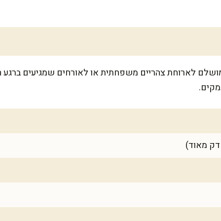
6 מנות נדיבות, מושלם לארוחת צהריים משפחתית או לאורחים שמגיעים ב
מקים.