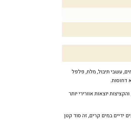
ים, עשבי תיבול, מלח, פלפל
 דחוסות.
זלים, והקציצות יוצאות אוורירי יותר
תערובת דביקה, מרטיבים ידיים במים קרים, זה סוד קטן