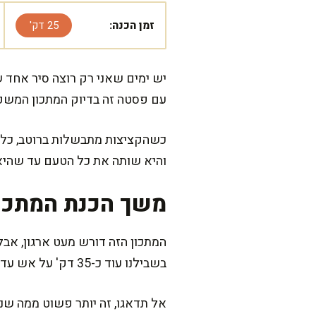
זמן הכנה:
25 דק'
יש ימים שאני רק רוצה סיר אחד 
עם פסטה זה בדיוק המתכון המשפח
כשהקציצות מתבשלות ברוטב, כל ה
והיא שותה את כל הטעם עד שהיא
משך הכנת המתכו
בשבילנו עוד כ-35 דק' על אש עדינה.
אל תדאגו, זה יותר פשוט ממה שנ