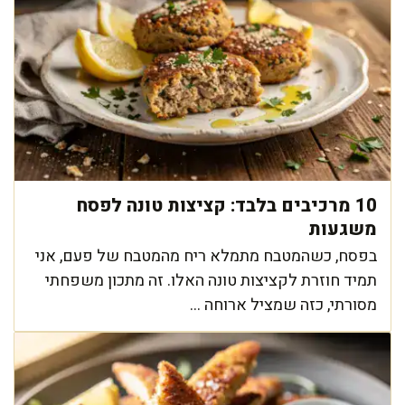
10 מרכיבים בלבד: קציצות טונה לפסח
משגעות
בפסח, כשהמטבח מתמלא ריח מהמטבח של פעם, אני
תמיד חוזרת לקציצות טונה האלו. זה מתכון משפחתי
מסורתי, כזה שמציל ארוחה ...