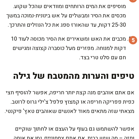
מוסיפים את המים הרותחים ומוודאים שהכל שקוע.
מכסים את הסיר ומבשלים על אש בינונית-נמוכה במשך
25-30 דקות, עד שהאורז ספג את כל הנוזלים והתרכך.
מכבים את האש ומשאירים את הסיר מכוסה לעוד 10
דקות למנוחה. מפזרים מעל כוסברה קצוצה ומגישים
חם עם סלט טרי בצד.
טיפים והערות מהמטבח של גילה
אם אתם אוהבים מנה קצת יותר חריפה, אפשר להוסיף חצי
כפית פפריקה חריפה או קמצוץ פלפל צ'ילי גרוס לרוטב.
מצאתי שזה מתאים מאוד לאנשים שאוהבים טאץ' פיקנטי.
אפשר להשתמש גם בעוף על העצם או לחתוך שוקיים
וחזה – מה שיש בבית. אם אתם צמחוניים, נסו את אותה