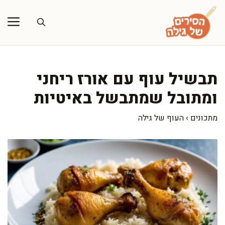
דלג
תוכן
תבשיל עוף עם אורז ריחני
ומתובל שמתבשל באיטיות
מתכונים
›
העוף של גילה