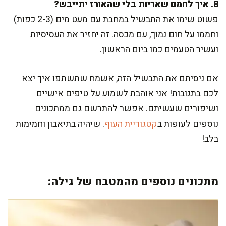
8. איך לחמם שאריות בלי שהאורז יתייבש?
פשוט שימו את התבשיל במחבת עם מעט מים (2-3 כפות)
וחממו על חום נמוך, עם מכסה. זה יחזיר את העסיסיות
ועשיר הטעמים כמו ביום הראשון.
אם ניסיתם את התבשיל הזה, אשמח שתשתפו איך יצא
לכם בתגובות! אני אוהבת לשמוע על טיפים אישיים
ושיפורים שעשיתם. אפשר להתרשם גם ממתכונים
נוספים לעופות ב
קטגוריית העוף
. שיהיה בתיאבון וחמימות
בלב!
מתכונים נוספים מהמטבח של גילה: