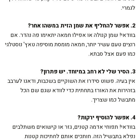
לגמרי.
2. אפשר להחליף את שמן הזית במשהו אחר?
בוודאי! שמן קנולה או אפילו חמאה יתאימו פה נהדר. אם
רוצים טעם עשיר יותר, חמאה מומסת מוסיפה טאץ' נוסטלגי
כמו פעם אצל סבתא.
3. הסיר שלי לא רחב במיוחד. יש פתרון?
אין בעיה. פשוט סידרו את השוקיים בשכבות, ודאגו לערבב
בזהירות את האורז בתחתית כדי לוודא שגם שם הכל
מתבשל כמו שצריך.
4. אפשר להוסיף ירקות?
בוודאי! תפוחי אדמה קטנים, גזר או קישואים משתלבים
נפלא בתבשיל הזה. חותכים אותם לחתיכות קטנות