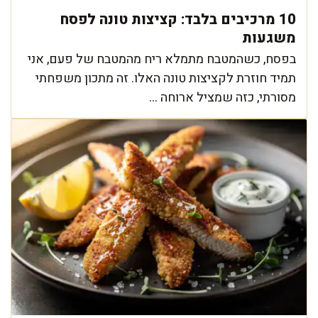
10 מרכיבים בלבד: קציצות טונה לפסח
משגעות
בפסח, כשהמטבח מתמלא ריח מהמטבח של פעם, אני
תמיד חוזרת לקציצות טונה האלו. זה מתכון משפחתי
מסורתי, כזה שמציל ארוחה ...