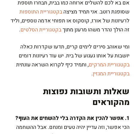
אם בא לכם להשלים ארוחה כמו בבית, תבחרו תוספת
שסופגת רוטב. אני תמיד מציצה
בקטגוריית התוספות
לרעיונות של אורז, קוסקוס או תפוחי אדמה נוספים, וליד
זה הולך נהדר משהו מרענן מתוך
בקטגוריית הסלטים
.
ומי שאוהב סירים לימים קרים, תדעו שקדרות כאלה
יושבות על אותו געגוע של בית. יש עוד רעיונות דומים
בקטגוריית המרקים
, ותמיד כיף לקרוא השראה עונתית
בקטגוריית המגזין
.
שאלות ותשובות נפוצות
מהקוראים
1. אפשר להכין את הקדרה בלי להשחים את העוף?
הכי אפשר, וזה עדיין יהיה טעים ומנחם. אבל ההשחמה