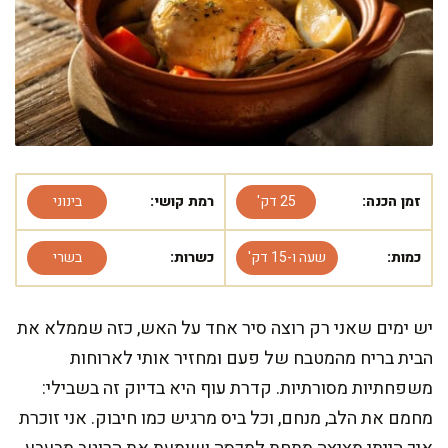
זמן הכנה:
25 דק'
רמת קושי:
בינוני
כמות:
שעה ו-15 דק'
כשרות:
בשרי
יש ימים שאני רק רוצה סיר אחד על האש, כזה שממלא את
הבית בריח מהמטבח של פעם ומחזיר אותי לארוחות
משפחתיות מסורתיות. קדרת עוף היא בדיוק זה בשבילי:
מחמם את הלב, מנחם, וכל ביס מרגיש כמו חיבוק. אני זוכרת