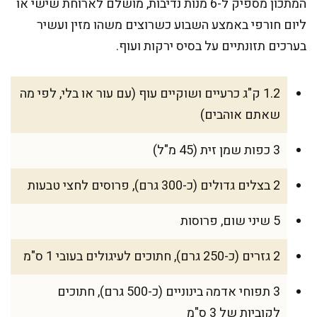
המתכון מספיק ל-6 מנות נדיבות, מושלם לארוחת שישי או
ליום חורפי באמצע השבוע כשרוצים משהו מזין ועשיר
בערכים תזונתיים על בסיס ירקות ועוף.
1.2 ק"ג כרעיים ושוקיים עוף (עם עור או בלי, לפי מה
שאתם אוהבים)
3 כפות שמן זית (45 מ"ל)
2 בצלים גדולים (כ-300 גרם), פרוסים לחצי טבעות
5 שיני שום, פרוסות
2 גזרים (כ-250 גרם), חתוכים לעיגולים בעובי 1 ס"מ
3 תפוחי אדמה בינוניים (כ-500 גרם), חתוכים
לקוביות של 3 ס"מ