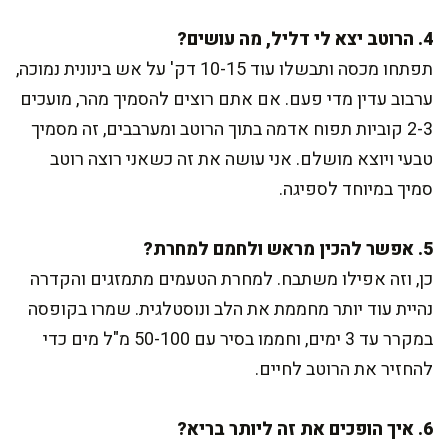
4. הרוטב יצא לי דליל, מה עושים?
תפתחו מכסה ותבשלו עוד 10-15 דק' על אש בינונית נמוכה,
ערבוב עדין מדי פעם. אם אתם רוצים להסמיך מהר, מועכים
2-3 קוביות תפוח אדמה בתוך הרוטב ומערבבים, זה מסמיך
טבעי ויוצא מושלם. אני עושה את זה כשאני רוצה רוטב
סמיך במיוחד לספיגה.
5. אפשר להכין מראש ולחמם למחרת?
כן, וזה אפילו משתבח. למחרת הטעמים מתמזגים והקדרה
נהיית עוד יותר מחממת את הלב ונוסטלגית. שמרו בקופסה
במקרר עד 3 ימים, וחממו בסיר עם 50-100 מ"ל מים כדי
להחזיר את הרוטב לחיים.
6. איך הופכים את זה ליותר בריא?