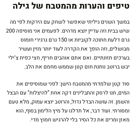
טיפים והערות מהמטבח של גילה
במשך השנים גיליתי שאפשר לשחק עם הירקות לפי מה
שיש בבית וזה עדיין יוצא מדהים. לפעמים אני מוסיפה 200
גרם דלעת חתוכה לקוביות או 150 גרם גרגירי חומוס
מבושלים, וזה הופך את הקדרה לעוד יותר מזין ועשיר
בערכים תזונתיים. ואם אתם אוהבים חריף, חצי כפית צ'ילי
יבש ברוטב נותנת חום קטן שממש מחמם את הלב.
סוד קטן שלמדתי מהמטבח הישן: לפני שמוסיפים את
המים, תנו לרסק והתבלינים דקה אחת "להיצלות" עם הבצל
והשמן. זה עושה הבדל גדול, והרוטב יוצא עמוק, מלא טעם
ומסורתי. ועוד דבר, אל תדלגו על מיץ הלימון בסוף, הוא
מאזן ומרים את כל הסיר בלי להרגיש חמוץ מדי.