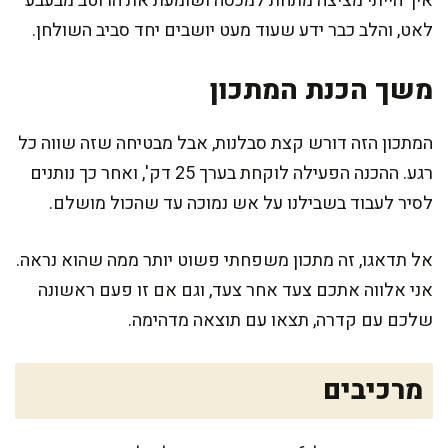
איך הייתי מציצה מתחת למכסה ושומעת את הרוטב מבעבע
לאט, והלב כבר ידע שעוד מעט יושבים יחד סביב השולחן.
משך הכנת המתכון
המתכון הזה דורש קצת סבלנות, אבל מבטיחה שזה שווה כל
רגע. ההכנה הפעילה לוקחת בערך 25 דק', ואחר כך נותנים
לסיר לעבוד בשבילנו על אש נמוכה עד שהכול מושלם.
אל תדאגו, זה מתכון משפחתי פשוט יותר ממה שהוא נראה.
אני אלווה אתכם צעד אחר צעד, וגם אם זו פעם ראשונה
שלכם עם קדרה, תצאו עם תוצאה מדהימה.
מרכיבים