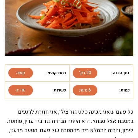
זמן הכנה:
20 דק'
רמת קושי:
קשה
כמות:
6 מנות
כשרות:
פרווה
כל פעם שאני מכינה סלט גזר צילי, אני חוזרת לרגעים
במטבח אצל סבתא. היא הייתה מגררת גזר ביד עדין, סוחטת
לימון, והבית התמלא ריח מהמטבח של פעם. הטעם מרענן,