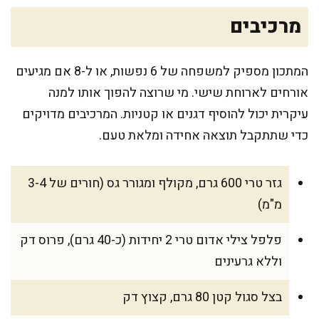
מרכיבים
המתכון מספיק למשפחה של 6 נפשות, או ל-8 אם מגיעים
אורחים לארוחת שישי. מי שרוצה להפוך אותו למנה
עיקרית יכול להוסיף דגנים או קטניות. המרכיבים מדויקים
כדי שתתקבל תוצאה אחידה ומלאת טעם.
גזר טרי 600 גרם, מקולף ומגורר גס (חורים של 3-4
מ"מ)
פלפל צילי אדום טרי 2 יחידות (כ-40 גרם), פרוס דק
וללא גרעינים
בצל סגול קטן 80 גרם, קצוץ דק