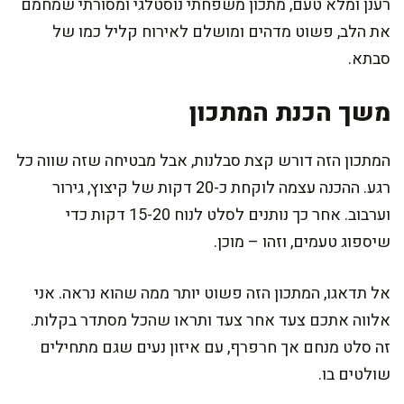
רענן ומלא טעם, מתכון משפחתי נוסטלגי ומסורתי שמחמם
את הלב, פשוט מדהים ומושלם לאירוח קליל כמו של
סבתא.
משך הכנת המתכון
המתכון הזה דורש קצת סבלנות, אבל מבטיחה שזה שווה כל
רגע. ההכנה עצמה לוקחת כ-20 דקות של קיצוץ, גירור
וערבוב. אחר כך נותנים לסלט לנוח 15-20 דקות כדי
שיספוג טעמים, וזהו – מוכן.
אל תדאגו, המתכון הזה פשוט יותר ממה שהוא נראה. אני
אלווה אתכם צעד אחר צעד ותראו שהכל מסתדר בקלות.
זה סלט מנחם אך חרפרף, עם איזון נעים שגם מתחילים
שולטים בו.