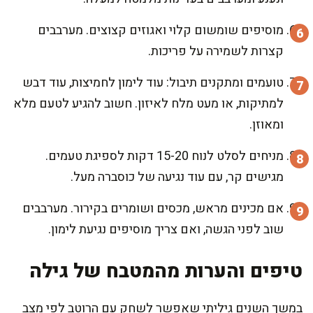
מוסיפים שומשום קלוי ואגוזים קצוצים. מערבבים
קצרות לשמירה על פריכות.
טועמים ומתקנים תיבול: עוד לימון לחמיצות, עוד דבש
למתיקות, או מעט מלח לאיזון. חשוב להגיע לטעם מלא
ומאוזן.
מניחים לסלט לנוח 15-20 דקות לספיגת טעמים.
מגישים קר, עם עוד נגיעה של כוסברה מעל.
אם מכינים מראש, מכסים ושומרים בקירור. מערבבים
שוב לפני הגשה, ואם צריך מוסיפים נגיעת לימון.
טיפים והערות מהמטבח של גילה
במשך השנים גיליתי שאפשר לשחק עם הרוטב לפי מצב