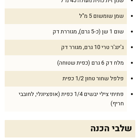
שמן זית כתית מעולה 45 מ"ל
שמן שומשום 5 מ"ל
שום 1 שן (כ-5 גרם), מגוררת דק
ג'ינג'ר טרי 10 גרם, מגורר דק
מלח דק 6 גרם (כפית שטוחה)
פלפל שחור טחון 1/2 כפית
פתיתי צילי יבשים 1/4 כפית (אופציונלי, לחובבי
חריף)
שלבי הכנה