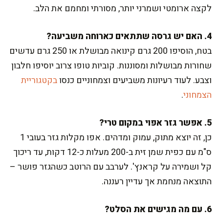
לקצה ארומטי ושמרני יותר, מסורתי ומחמם את הלב.
4. האם יש גרסה שתתאים כארוחה משביעה?
בטח, הוסיפו 200 גרם קינואה מבושלת או 250 גרם עדשים
שחורות מבושלות ומסוננות. קוביות טופו צרוב יוסיפו חלבון
וצבע. לעוד רעיונות משביעים וצמחוניים כנסו
בקטגוריית
הצמחוני
.
5. אפשר גזר אפוי במקום טרי?
כן, זה יוצא מתוק, עמוק ומדהים. אפו מקלות גזר בעובי 1
ס"מ עם כפית שמן זית ב-200 מעלות כ-12 דקות, עד ריכוך
קל ושמירה על קראנץ'. לערבב עם הרוטב כשהגזר פושר –
התוצאה מנחמת אך עדיין רעננה.
6. עם מה מגישים את הסלט?