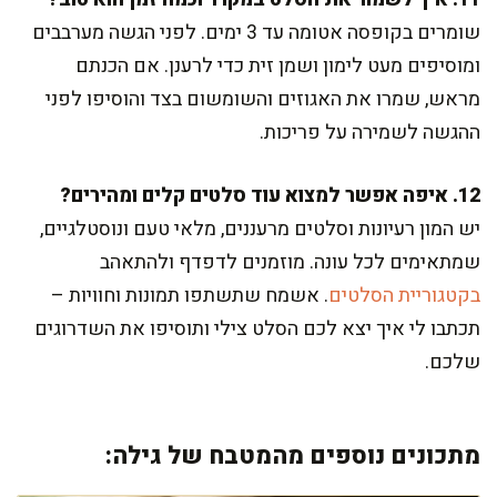
שומרים בקופסה אטומה עד 3 ימים. לפני הגשה מערבבים
ומוסיפים מעט לימון ושמן זית כדי לרענן. אם הכנתם
מראש, שמרו את האגוזים והשומשום בצד והוסיפו לפני
ההגשה לשמירה על פריכות.
12. איפה אפשר למצוא עוד סלטים קלים ומהירים?
יש המון רעיונות וסלטים מרעננים, מלאי טעם ונוסטלגיים,
שמתאימים לכל עונה. מוזמנים לדפדף ולהתאהב
בקטגוריית הסלטים
. אשמח שתשתפו תמונות וחוויות –
תכתבו לי איך יצא לכם הסלט צילי ותוסיפו את השדרוגים
שלכם.
מתכונים נוספים מהמטבח של גילה: