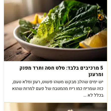
5 מרכיבים בלבד: סלט חסה ותרד מפנק
ומרענן
יש ימים שהלב מבקש משהו פשוט, רענן ומלא טעם,
כזה שמריח כמו ריח מהמטבח של פעם למרות שהוא
בכלל לא ...