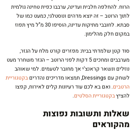
הרוח. להחלפה חלבית ועדינה, ערבבו כפית טחינה גולמית
לתוך הרוטב – זה יוצא מדהים ונוסטלגי, כמעט כמו של
סבתא. לחובבי מתיקות עדינה, הוסיפו 30 מ"ל מיץ תפוז
במקום חלק מהלימון.
סוד קטן שלמדתי בבית: מפזרים קורט מלח על הגזר,
מערבבים ומחכים 5 דקות לפני הרוטב – הגזר משחרר מעט
נוזלים ונשאר קראנצ'י אך מחובר לטעמים. למי שאוהב
לשחק עם Dressings, תמצאו מדריכים נהדרים
בקטגוריית
הרטבים
. ואם בא לכם עוד רעיונות קלים לאירוח, קפצו
להציץ
בקטגוריית הסלטים
.
שאלות ותשובות נפוצות
מהקוראים