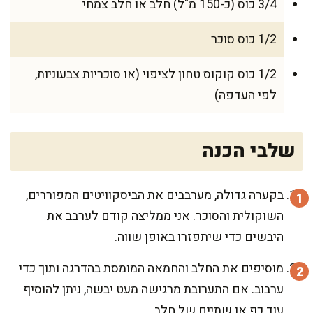
3/4 כוס (כ-150 מ"ל) חלב או חלב צמחי
1/2 כוס סוכר
1/2 כוס קוקוס טחון לציפוי (או סוכריות צבעוניות,
לפי העדפה)
שלבי הכנה
בקערה גדולה, מערבבים את הביסקוויטים המפוררים,
השוקולית והסוכר. אני ממליצה קודם לערבב את
היבשים כדי שיתפזרו באופן שווה.
מוסיפים את החלב והחמאה המומסת בהדרגה ותוך כדי
ערבוב. אם התערובת מרגישה מעט יבשה, ניתן להוסיף
עוד כף או שתיים של חלב.