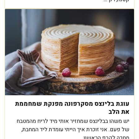
עוגת בלינצס מסקרפונה מפנקת שמחממת
את הלב
יש משהו בבלינצס שמחזיר אותי מיד לריח מהמטבח
של פעם. אני זוכרת איך הייתי עומדת ליד המחבת,
מחכה לקרפ הראשון, ...