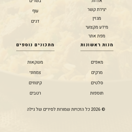
אודות
בשרים
יצירת קשר
עוף
מגזין
דגים
מידע מקצועי
מפת אתר
מנות ראשונות
מתכונים נוספים
מאפים
משקאות
מרקים
צמחוני
סלטים
קינוחים
תוספות
רטבים
© 2026 כל הזכויות שמורות לסירים של גילה