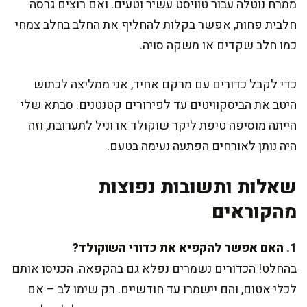
ממרח נוטלה עבור טוויסט עשיר וטעים. ואם רוצים גרסה
חלבית פחות, אפשר בקלות להחליף את החלב בחלב צמחי
כמו חלב שקדים או משקה סויה.
כדי לקבל כדורים עם מרקם אחיד, אני ממליצה לכתוש
היטב את הביסקוויטים עד לפירורים קטנטנים. סבתא שלי
הייתה מוסיפה טיפת ליקר שוקולד או וניל לתערובת, וזה
היה נותן לאורחים הפתעה נעימה בטעם.
שאלות ותשובות נפוצות
מהקוראים
1. האם אפשר להקפיא את כדורי השוקולד?
בהחלט! הכדורים נשמרים נפלא גם בהקפאה. הכניסו אותם
לכלי אטום, והם יישמרו עד חודשיים. רק שימו לב – אם