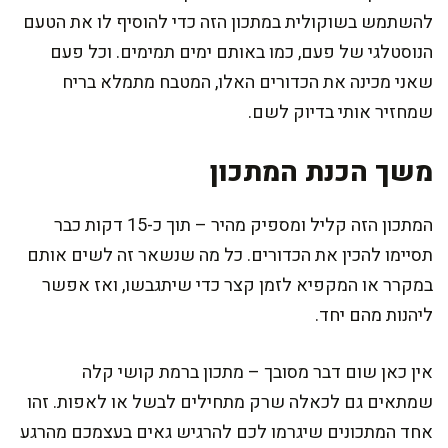
להשתמש בשוקולית במתכון הזה כדי להוסיף לו את הטעם
הנוסטלגי של פעם, כמו באותם ימים תמימים. וכל פעם
שאני מכינה את הכדורים האלו, המטבח מתמלא בריח
שמחזיר אותי בדיוק לשם.
משך הכנת המתכון
המתכון הזה קליל ומספיק מהיר – תוך כ-15 דקות כבר
תסיימו להכין את הכדורים. כל מה שנשאר זה לשים אותם
במקרר או המקפיא לזמן קצר כדי שיתגבשו, ואז אפשר
ליהנות מהם יחד.
אין כאן שום דבר מסובך – מתכון ברמת קושי קלה
שמתאים גם לכאלה שרק מתחילים לבשל או לאפות. זהו
אחד המתכונים שיגרמו לכם להרגיש גאים בעצמכם מהרגע