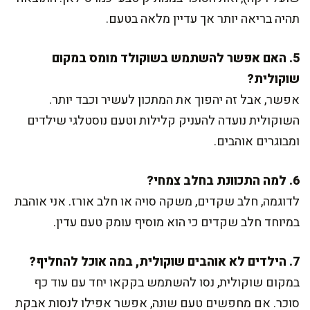
תהיה בריאה יותר אך עדיין מלאה בטעם.
5. האם אפשר להשתמש בשוקולד מומס במקום
שוקולית?
אפשר, אבל זה יהפוך את המתכון לעשיר וכבד יותר.
השוקולית נועדה להעניק קלילות וטעם נוסטלגי שילדים
ומבוגרים אוהבים.
6. למה התכוונת בחלב צמחי?
לדוגמה, חלב שקדים, משקה סויה או חלב אורז. אני אוהבת
במיוחד חלב שקדים כי הוא מוסיף עומק טעם עדין.
7. הילדים לא אוהבים שוקולית, במה אוכל להחליף?
במקום שוקולית, נסו להשתמש בקקאו יחד עם עוד כף
סוכר. אם מחפשים טעם שונה, אפשר אפילו לנסות אבקת