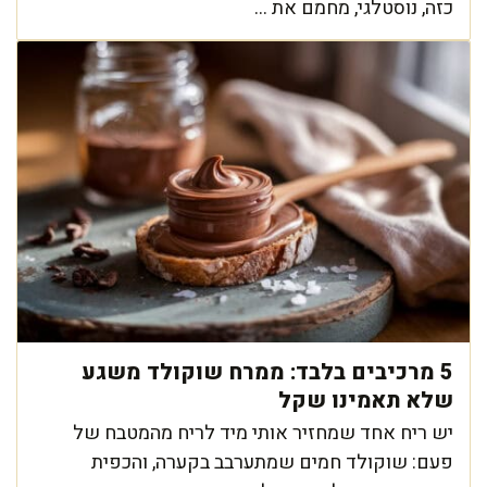
כזה, נוסטלגי, מחמם את ...
5 מרכיבים בלבד: ממרח שוקולד משגע
שלא תאמינו שקל
יש ריח אחד שמחזיר אותי מיד לריח מהמטבח של
פעם: שוקולד חמים שמתערבב בקערה, והכפית