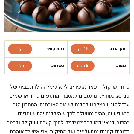
זמן הכנה:
15 דק'
רמת קושי:
קל
כמות:
6 מנות
כשרות:
חלבי
כדורי שוקולד תמיד מזכירים לי את ימי ההולדת בבית של
סבתא, כשהיינו מתגנבים למטבח ומחטפים כדור או שניים
עוד לפני שהצלחנו לחכות לשאר האורחים. המתכון הזה
הוא פשוט, מהיר ומושלם לכך שהילדים יהיו שותפים
בהכנה, כי אין כמו להכניס ידיים לתוך קערת שוקולד וליצור
כדורים קטנים ומושלמים של מתיקות. אני אישית אוהבת