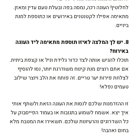
לחלוטין! העוגה רכה, נמסה בפה ובעלת טעם עדין ומאזן.
מתאימה אפילו לקטנטנים באירועים או כתוספת למנת
ביניים.
8. יש לך המלצה לאיזו תוספת מתאימה ליד העוגה
באירוח?
תוכלו להגיש אותה לצד כדור גלידת וניל או קצפת ביתית.
אם אתם רוצים מנת קינוח משודרגת יותר, נסו להוסיף
לצלחת פירות יער טריים. זה פותח את הלב ויוצר שילוב
טעמים נפלא!
זו ההזדמנות שלכם לנסות את העוגה הזאת ולשתף אותי
איך יצא. אשמח לשמוע בתגובות או בעמוד הפייסבוק על
כל השדרוגים והרעיונות שלכם. תשאירו את המטבח מלא
בחום ואהבה!