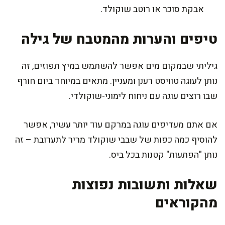
אבקת סוכר או רוטב שוקולד.
טיפים והערות מהמטבח של גילה
גיליתי שבמקום מים אפשר להשתמש במיץ תפוזים, זה
נותן לעוגה טוויסט רענן ומעניין. מתאים במיוחד ביום חורף
שבו רוצים עוגה עם ניחוח לימוני-שוקולדי.
אם אתם מעדיפים עוגה במרקם עוד יותר עשיר, אפשר
להוסיף כמה כפות של שבבי שוקולד מריר לתערובת – זה
נותן "הפתעות" קטנות בכל ביס.
שאלות ותשובות נפוצות
מהקוראים