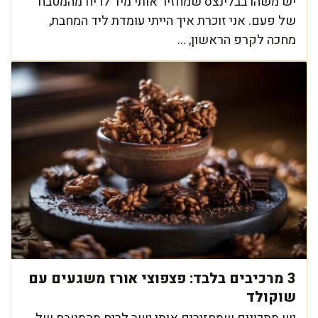
יש משהו בבלינצס שמחזיר אותי מיד לריח מהמטבח
של פעם. אני זוכרת איך הייתי עומדת ליד המחבת,
מחכה לקרפ הראשון, ...
3 מרכיבים בלבד: פצפוצי אורז משגעים עם
שוקולד