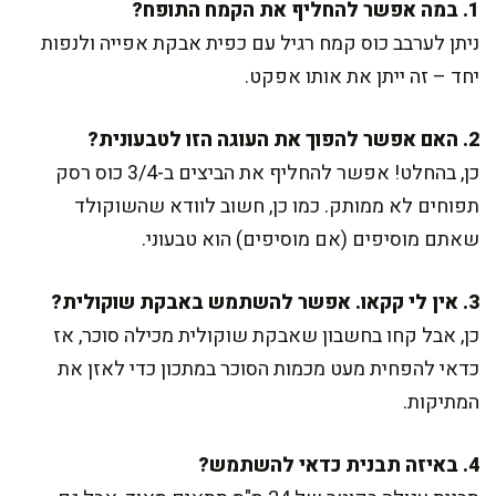
1. במה אפשר להחליף את הקמח התופח?
ניתן לערבב כוס קמח רגיל עם כפית אבקת אפייה ולנפות
יחד – זה ייתן את אותו אפקט.
2. האם אפשר להפוך את העוגה הזו לטבעונית?
כן, בהחלט! אפשר להחליף את הביצים ב-3/4 כוס רסק
תפוחים לא ממותק. כמו כן, חשוב לוודא שהשוקולד
שאתם מוסיפים (אם מוסיפים) הוא טבעוני.
3. אין לי קקאו. אפשר להשתמש באבקת שוקולית?
כן, אבל קחו בחשבון שאבקת שוקולית מכילה סוכר, אז
כדאי להפחית מעט מכמות הסוכר במתכון כדי לאזן את
המתיקות.
4. באיזה תבנית כדאי להשתמש?