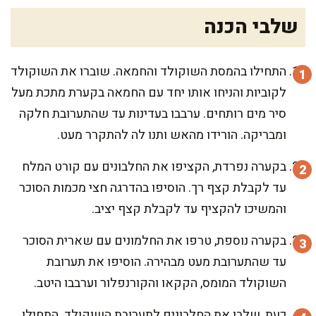
שלבי הכנה
התחילו בהמסת השוקולד והחמאה. שוברו את השוקולד
לקוביות והניחו אותו יחד עם החמאה בקערת מתכת מעל
סיר מים רותחים. ערבבו בעדינות עד שהתערובת חלקה
ומבריקה. הורידו מהאש ותנו לה להתקרר מעט.
בקערה נפרדת, הקציפו את החלבונים עם קורט המלח
עד לקבלת קצף רך. הוסיפו בהדרגה חצי מכמות הסוכר
והמשיכו להקציף עד לקבלת קצף יציב.
בקערה נוספת, טרפו את החלמונים עם שארית הסוכר
עד שהתערובת מעט מבהירה. הוסיפו את תערובת
השוקולד המומס, הקקאו והקורנפלור וערבבו היטב.
כעת, שלבו את החלבונים לתערובת השוקולד. התחילו