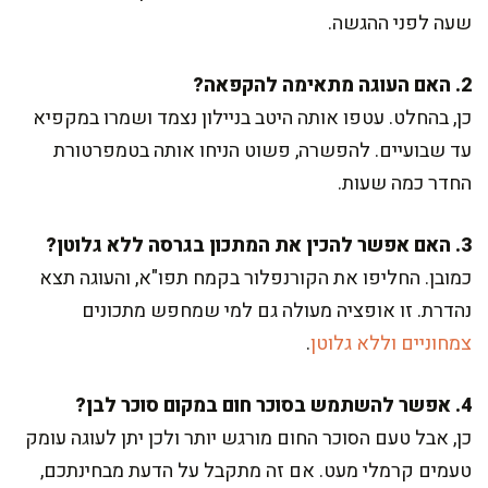
שעה לפני ההגשה.
2. האם העוגה מתאימה להקפאה?
כן, בהחלט. עטפו אותה היטב בניילון נצמד ושמרו במקפיא
עד שבועיים. להפשרה, פשוט הניחו אותה בטמפרטורת
החדר כמה שעות.
3. האם אפשר להכין את המתכון בגרסה ללא גלוטן?
כמובן. החליפו את הקורנפלור בקמח תפו"א, והעוגה תצא
נהדרת. זו אופציה מעולה גם למי שמחפש מתכונים
צמחוניים וללא גלוטן
.
4. אפשר להשתמש בסוכר חום במקום סוכר לבן?
כן, אבל טעם הסוכר החום מורגש יותר ולכן יתן לעוגה עומק
טעמים קרמלי מעט. אם זה מתקבל על הדעת מבחינתכם,