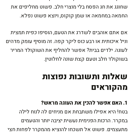
שחוגג את חג הפסח בלי מוצרי חלב. פשוט מחליפים את
החמאה במחמאה או שמן קוקוס, ויוצא פשוט נפלא.
אם אתם אוהבים לשדרג את הטעם, הוסיפו כפית תמצית
וניל איכותית או רבע כוס ליקר קפה. זה מוסיף עומק מדהים
לעוגה. ילדים בבית? אפשר להחליף את השוקולד המריר
בשוקולד חלב וטעם קצת שונה לחלוטין.
שאלות ותשובות נפוצות
מהקוראים
1. האם אפשר להכין את העוגה מראש?
בטח! היא אפילו משתבחת אם מניחים לה לנוח לילה
במקרר. הרכות הפנימית נעשית יציבה יותר והטעמים
מתעצמים. פשוט אל תשכחו להוציא מהמקרר לפחות חצי