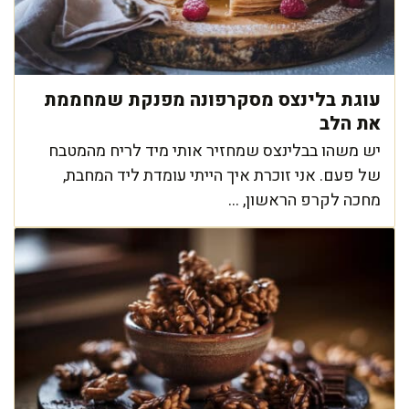
עוגת בלינצס מסקרפונה מפנקת שמחממת
את הלב
יש משהו בבלינצס שמחזיר אותי מיד לריח מהמטבח
של פעם. אני זוכרת איך הייתי עומדת ליד המחבת,
מחכה לקרפ הראשון, ...