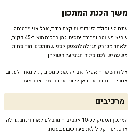
משך הכנת המתכון
עוגת השוקולד הזו דורשת קצת ריכוז, אבל אני מבטיחה
שהיא פשוטה ומהירה יחסית. זמן ההכנה הוא כ-45 דקות,
ולאחר מכן רק תנו לה להצטנן לפני שחותכים. תוך פחות
משעה יש לכם קינוח חגיגי על השולחן.
אל תחששו – אפילו אם זה נשמע מסובך, קל מאוד לעקוב
אחרי ההנחיות. אני כאן ללוות אתכם צעד אחר צעד.
מרכיבים
המתכון מספיק לכ-10 אנשים – מושלם לארוחת חג גדולה
או כקינוח קליל לאמצע השבוע בפסח.