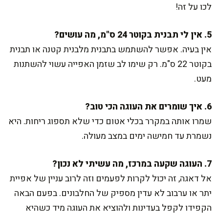
לכו על זה!
5. אין לי תבנית בקוטר 24 ס"מ, מה עושים?
אין בעיה. אפשר להשתמש בתבנית מלבנית קטנה או תבנית
בקוטר 22 ס"מ. רק שימו לב שזמן האפייה עשוי להשתנות
מעט.
6. איך שומרים את העוגה הכי טוב?
שמרו אותה במקרר בכלי אטום כדי שלא תספוג ריחות. היא
נשמרת עד חמישה ימים במצב מעולה.
7. העוגה שקעה במרכז, מה עשיתי לא נכון?
אל דאגה, זה יכול לקרות לפעמים וזה לרוב עניין של אפיית
יתר או ערבוב לא עדין מספיק של החלבונים. בפעם הבאה
הקפידו לקפל בעדינות ולהוציא את העוגה מיד כשהיא