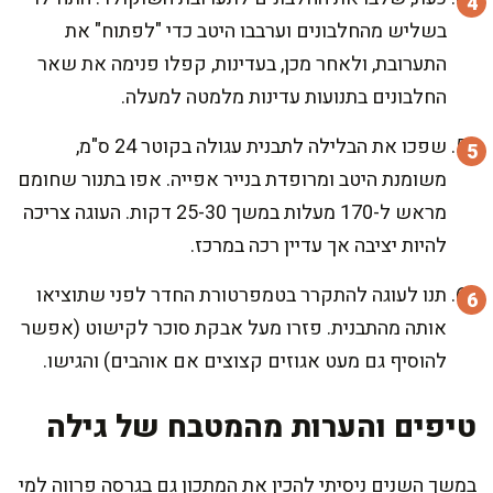
בשליש מהחלבונים וערבבו היטב כדי "לפתוח" את
התערובת, ולאחר מכן, בעדינות, קפלו פנימה את שאר
החלבונים בתנועות עדינות מלמטה למעלה.
שפכו את הבלילה לתבנית עגולה בקוטר 24 ס"מ,
משומנת היטב ומרופדת בנייר אפייה. אפו בתנור שחומם
מראש ל-170 מעלות במשך 25-30 דקות. העוגה צריכה
להיות יציבה אך עדיין רכה במרכז.
תנו לעוגה להתקרר בטמפרטורת החדר לפני שתוציאו
אותה מהתבנית. פזרו מעל אבקת סוכר לקישוט (אפשר
להוסיף גם מעט אגוזים קצוצים אם אוהבים) והגישו.
טיפים והערות מהמטבח של גילה
במשך השנים ניסיתי להכין את המתכון גם בגרסה פרווה למי