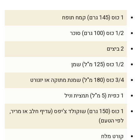
1 כוס (145 גרם) קמח תופח
1/2 כוס (100 גרם) סוכר
2 ביצים
1/2 כוס (125 מ"ל) שמן
3/4 כוס (180 מ"ל) שמנת מתוקה או יוגורט
1 כפית (5 מ"ל) תמצית וניל
1 כוס (150 גרם) שוקולד צ’יפס (עדיף חלב או מריר,
לפי הטעם)
קורט מלח