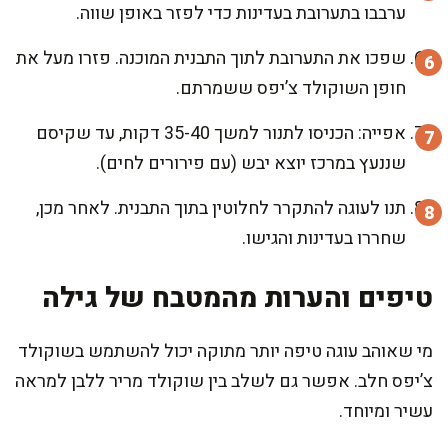
ערבבו בתערובת בעדינות כדי לפזר באופן שווה.
שפכו את התערובת לתוך התבנית המוכנה. פזרו מעל את
חופן השוקולד צ’יפס ששמרתם.
אפייה: הכניסו לתנור למשך 35-40 דקות, עד שקיסם
שננעץ במרכז יוצא יבש (עם פירורים לחים).
תנו לעוגה להתקרר לחלוטין בתוך התבנית. לאחר מכן,
שחררו בעדינות והגישו.
טיפים והערות מהמטבח של גילה
מי שאוהב עוגה טיפה יותר מתוקה יכול להשתמש בשוקולד
צ’יפס חלב. אפשר גם לשלב בין שוקולד מריר ללבן למראה
עשיר ומיוחד.