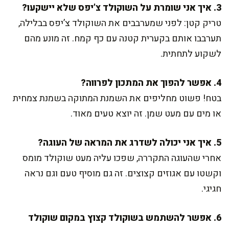
3. איך אני שומרת על השוקולד צ’יפס שלא יישקעו?
טריק קטן: לפני שמערבבים את השוקולד צ’יפס בבלילה,
תערבבו אותם בקערית קטנה עם כף קמח. זה מונע מהם
לשקוע לתחתית.
4. אפשר להפוך את המתכון לפרווה?
בטח! פשוט מחליפים את השמנת המתוקה בשמנת צמחית
או מים עם מעט שמן. זה יוצא טעים מאוד.
5. איך אני יכולה לשדרג את המראה של העוגה?
אחרי שהעוגה התקררה, שפכו עליה מעט שוקולד מומס
וקשטו עם אגוזים קצוצים. זה גם מוסיף טעם וגם נראה
חגיגי.
6. אפשר להשתמש בשוקולד קצוץ במקום שוקולד