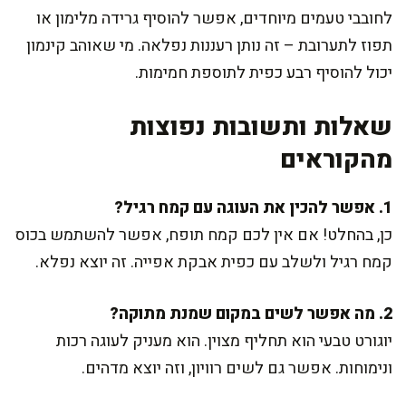
לחובבי טעמים מיוחדים, אפשר להוסיף גרידה מלימון או
תפוז לתערובת – זה נותן רעננות נפלאה. מי שאוהב קינמון
יכול להוסיף רבע כפית לתוספת חמימות.
שאלות ותשובות נפוצות
מהקוראים
1. אפשר להכין את העוגה עם קמח רגיל?
כן, בהחלט! אם אין לכם קמח תופח, אפשר להשתמש בכוס
קמח רגיל ולשלב עם כפית אבקת אפייה. זה יוצא נפלא.
2. מה אפשר לשים במקום שמנת מתוקה?
יוגורט טבעי הוא תחליף מצוין. הוא מעניק לעוגה רכות
ונימוחות. אפשר גם לשים רוויון, וזה יוצא מדהים.