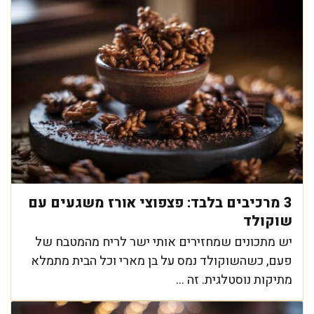
3 מרכיבים בלבד: פצפוצי אורז משגעים עם
שוקולד
יש מתכונים שמחזירים אותי ישר לריח מהמטבח של
פעם, כשהשוקולד נמס על בן מארי וכל הבית מתמלא
מתיקות נוסטלגית. זה ...