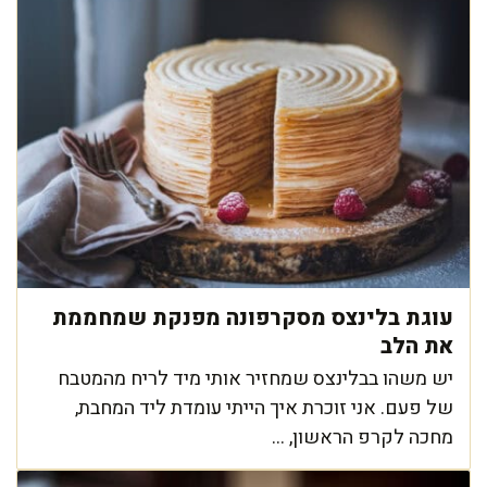
עוגת בלינצס מסקרפונה מפנקת שמחממת
את הלב
יש משהו בבלינצס שמחזיר אותי מיד לריח מהמטבח
של פעם. אני זוכרת איך הייתי עומדת ליד המחבת,
מחכה לקרפ הראשון, ...