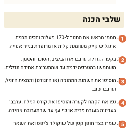
שלבי הכנה
חממו מראש את התנור ל-170 מעלות והכינו תבנית
אינגליש קייק משומנת קלות או מרופדת בנייר אפייה.
בקערה גדולה, ערבבו את הביצים, הסוכר והשמן.
השתמשו במטרפה ידנית עד שהתערובת אחידה ונוזלית.
הוסיפו את השמנת המתוקה (או היוגורט) ותמצית הווניל,
וערבבו שוב.
נפו את הקמח לקערה והוסיפו את קורט המלח. ערבבו
בעדינות בעזרת מרית או כף עץ עד שהתערובת אחידה.
שמרו בצד חופן קטן של שוקולד צ’יפס ואת השאר