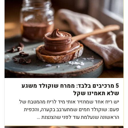
5 מרכיבים בלבד: ממרח שוקולד משגע
שלא תאמינו שקל
יש ריח אחד שמחזיר אותי מיד לריח מהמטבח של
פעם: שוקולד חמים שמתערבב בקערה, והכפית
הראשונה שנעלמת עוד לפני שהצנצנת ...