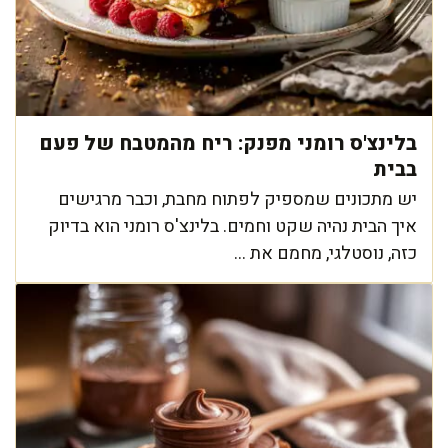
בלינצ'ס רומני מפנק: ריח מהמטבח של פעם
בבית
יש מתכונים שמספיק לפתוח מחבת, וכבר מרגישים
איך הבית נהיה שקט וחמים. בלינצ'ס רומני הוא בדיוק
כזה, נוסטלגי, מחמם את ...