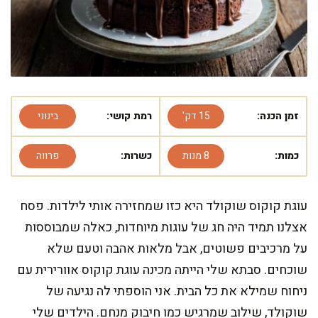
זמן הכנה:
15 דק'
רמת קושי:
בינוני
כמות:
8 מנות
כשרות:
פרווה
עוגת קוקוס שוקולד היא כזו שמחזירה אותי לילדות. פסח
אצלנו תמיד היה חג של עוגות מיוחדות, כאלה שמבוססות
על מרכיבים פשוטים, אבל מלאות אהבה וטעם שלא
שוכחים. סבתא שלי הייתה מכינה עוגת קוקוס אוורירית עם
ניחוח שמילא את כל הבית. אני הוספתי לה נגיעה של
שוקולד, שילוב שמרגיש כמו חיבוק מנחם. הילדים שלי