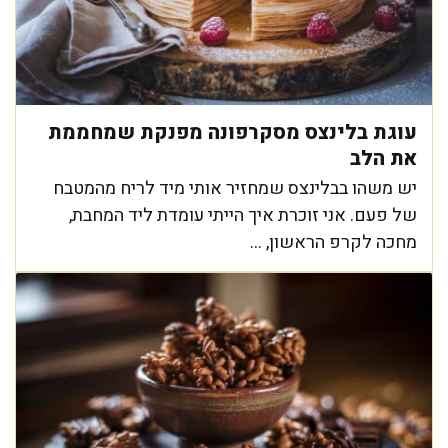
עוגת בלינצס מסקרפונה מפנקת שמחממת
את הלב
יש משהו בבלינצס שמחזיר אותי מיד לריח מהמטבח
של פעם. אני זוכרת איך הייתי עומדת ליד המחבת,
מחכה לקרפ הראשון, ...