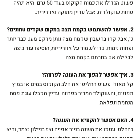
פשוט הגדילו את כמות הקוקוס בעוד 50 גרם. היא תהיה
פחות שוקולדית, אבל עדיין מתוקה ואוורירית.
2. אפשר להשתמש בקמח מצה במקום שקדים טחונים?
כן, אבל קחו בחשבון שקמח מצה נותן מרקם מעט כבד יותר
ופחות נימוח. כדי לשמור על אווריריות, הוסיפו עוד ביצה
לבלילה אם בחרתם בקמח מצה.
3. איך אפשר להפוך את העוגה לפרווה?
קל מאוד! פשוט החליפו את חלב הקוקוס במים או במיץ
תפוזים, והשוקולד המריר בפרווה. עדיין תקבלו עוגת פסח
מנחמת ונפלאה.
4. האם אפשר להקפיא את העוגה?
בהחלט. עטפו את העוגה בנייר אפייה ואז בניילון נצמד, והיא