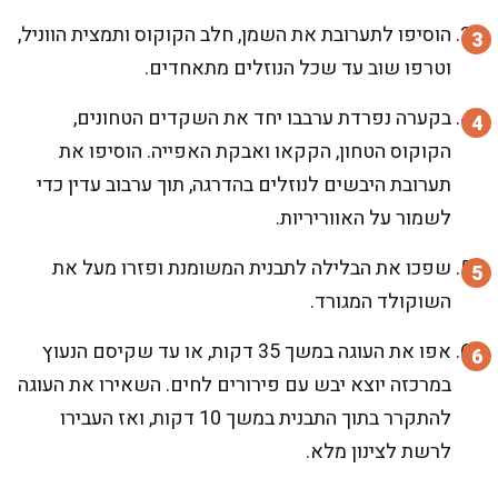
הוסיפו לתערובת את השמן, חלב הקוקוס ותמצית הווניל,
וטרפו שוב עד שכל הנוזלים מתאחדים.
בקערה נפרדת ערבבו יחד את השקדים הטחונים,
הקוקוס הטחון, הקקאו ואבקת האפייה. הוסיפו את
תערובת היבשים לנוזלים בהדרגה, תוך ערבוב עדין כדי
לשמור על האווריריות.
שפכו את הבלילה לתבנית המשומנת ופזרו מעל את
השוקולד המגורד.
אפו את העוגה במשך 35 דקות, או עד שקיסם הנעוץ
במרכזה יוצא יבש עם פירורים לחים. השאירו את העוגה
להתקרר בתוך התבנית במשך 10 דקות, ואז העבירו
לרשת לצינון מלא.