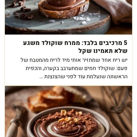
5 מרכיבים בלבד: ממרח שוקולד משגע
שלא תאמינו שקל
יש ריח אחד שמחזיר אותי מיד לריח מהמטבח של
פעם: שוקולד חמים שמתערבב בקערה, והכפית
הראשונה שנעלמת עוד לפני שהצנצנת ...