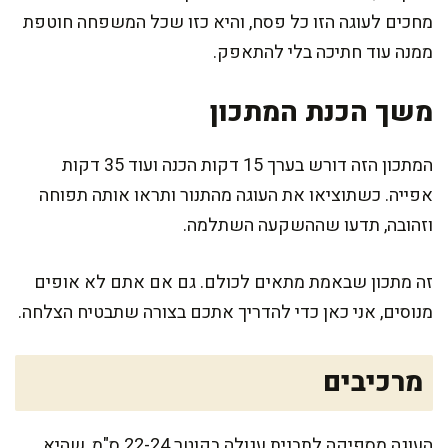
מחכים לעוגה הזו כל פסח, והיא כזו שכל המשפחה חוטפת
ממנה עוד חתיכה בלי להתאפק.
משך הכנת המתכון
המתכון הזה דורש בערך 15 דקות הכנה ועוד 35 דקות
אפייה. כשתוציאו את העוגה מהתנור ותראו אותה תפוחה
וזהובה, תדעו שההשקעה השתלמה.
זה מתכון שבאמת מתאים לכולם. גם אם אתם לא אופים
מנוסים, אני כאן כדי להדריך אתכם בצורה שתבטיח הצלחה.
מרכיבים
העוגה מספיקה לתבנית עגולה בקוטר 22-24 ס"מ, שהיא