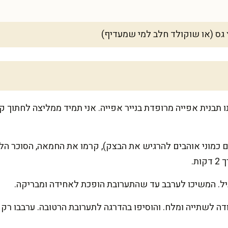
1 מעלות והכינו תבנית אפייה מרופדת בנייר אפייה. אני תמיד ממליצה לחתו
 כמוני אוהבים להרגיש את הבצק), קרמו את החמאה, הסוכר הל
ת.
ניל. המשיכו לערבב עד שהתערובת הופכת לאחידה ומבריקה.
דה לשתייה ומלח. והוסיפו בהדרגה לתערובת הרטובה. ערבבו רק