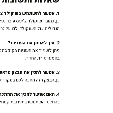
1. אפשר להשתמש בשוקולד צ'יפס במקום שוקולד קצוץ?
כן, כמובן! שוקולד צ'יפס עובד נפ
הגדולים של השוקולד, לכו על גר
2. איך לאחסן את העוגיות?
ניתן לשמור את העוגיות בקופסה 
בטמפרטורת החדר.
3. אפשר להכין את הבצק מראש?
כן, הבצק הזה מחכה לכם במקרר עד 24 שעות מראש. אפילו גיליתי שהעוגיות יוצאות לעיסות יותר אחרי מנוחה קצר
4. האם אפשר להכין את המתכון בגרסה נטולת גלוטן?
בהחלט. השתמשו בתערובת קמחים נ