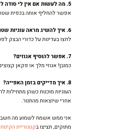
5. מה לעשות אם אין לי סודה לשתייה?
אפשר להחליף אותה בכפית שטוחה
6. איך להשיג מראה עוגיות שטוחות ומושלמות?
לחצו בעדינות על כדורי הבצק לפנ
7. אפשר להוסיף אגוזים?
כמובן! אגוזי מלך או פקאן קצוצי
8. איך מדייקים בזמן האפייה?
העוגיות מוכנות כשהן מתחילות לה
אחרי שיוצאות מהתנור.
אני ממש אשמח לשמוע מה חשבתם ע
מתוקים, תציצו ב
קטגוריית הקינוח