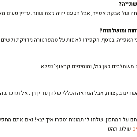
 של אבקת אפייה, אבל הטעם יהיה קצת שונה. עדיין טעים מא
י האפייה. בנוסף, הקפידו לאפות על טמפרטורה מדויקת ולשים ל
ם משתלבים כאן בול, ומוסיפים קראנץ' נפלא.
שחים בקצוות, אבל המראה הכללי שלהן עדיין רך. אל תחכו שהן
ל המתכון. שלחו לי תמונות וספרו איך יצא! ואם אתם מחפשים
ים
שלנו. תהנו!