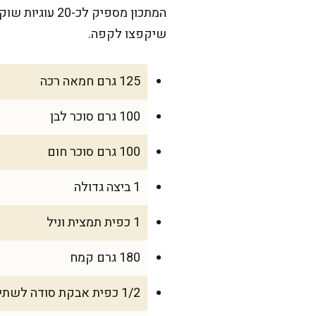
שיקפצו לקפה.
125 גרם חמאה רכה
100 גרם סוכר לבן
100 גרם סוכר חום
1 ביצה גדולה
1 כפית תמצית וניל
180 גרם קמח
1/2 כפית אבקת סודה לשתייה