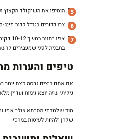
הוסיפו את השוקולד הקצוץ וער
צרו כדורים בגודל כדור פינג-פונג והניחו על התבנית, תו
אפו בת
בתבנית לפני שמעבירים לרשת צ
טיפים והערות מה
אם אתם רוצים גרסה קצת יותר בר
גיליתי שזה יוצא נימוח ועדיין מלא
סוד שלמדתי מסבתא שלי: אפשר לה
שלהן ולהיות לעיסות במרכז.
שאלות ותשובות נ