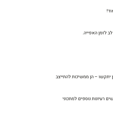
וד!
ב לזמן האפייה.
 יתקשו – הן ממשיכות להתייצב
 רעיונות נוספים למתכוני