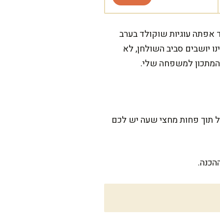
ד אפתה עוגיות שוקולד בערב
נו יושבים סביב השולחן, לא
 המתכון למשפחה שלי.
רבוב הבצק וכ-12 דקות אפייה, אז סך הכול תוך פחות מחצי שעה יש לכם
הכנה.