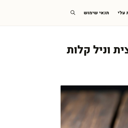
 עלי
תנאי שימוש
ת וניל קלות