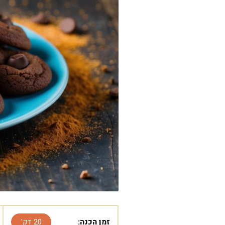
זמן הכנה:
20 דק'