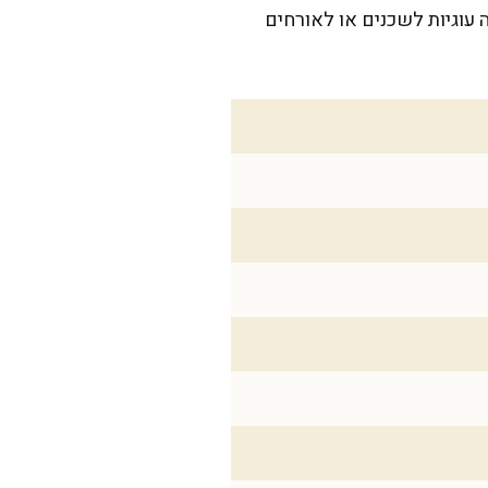
ת – מושלם למשפחה של 6 נפשות, עם עוד כמה עוגיות לשכנים או לאורחים