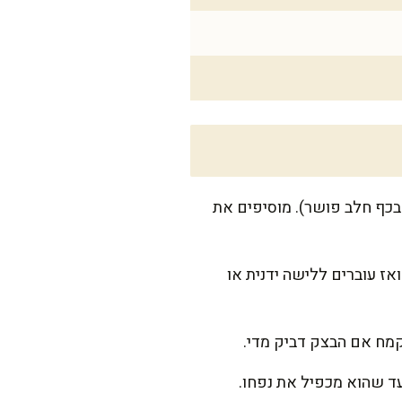
כף חלב פושר). מוסיפים את
אז עוברים ללישה ידנית או
עד שהוא מכפיל את נפחו.