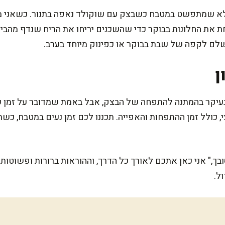
 שמתפשט במטבח כשבצק עם שוקולד נאפה בתנור. כשאני מכינ
ת את החלונות בבוקר כדי שהשכנים יריחו את הריח שנדף מהבי
ושלם לקפה של שבת בבוקר או כפינוק מיוחד בערב.
ן
עיקר בהמתנה להתפחה של הבצק, אבל באמת שמדובר על זמן שמ
, כולל זמן ההתפחות והאפייה. תכננו לכם זמן נעים במטבח, כש
ך," אני כאן אתכם לאורך כל הדרך, וההוראות ברורות ופשוטות
ל.