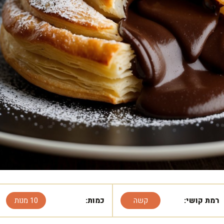
רמת קושי:
קשה
כמות:
10 מנות