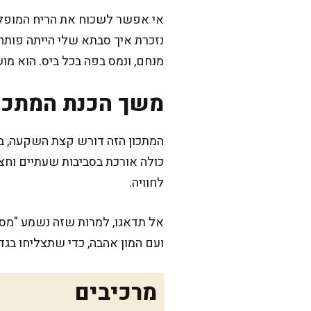
אי אפשר לשכוח את הריח המופלא
נזכרת איך סבתא שלי הייתה פותח
מנחם, ונמס בפה בכל ביס. הוא מ
משך הכנת המתכו
המתכון הזה דורש קצת השקעה, ב
כולה אורכת בסביבות שעתיים וחצי
לחוויה.
אל תדאגו, למרות שזה נשמע "מסוב
ועם המון אהבה, כדי שתצליחו בגדו
מרכיבים