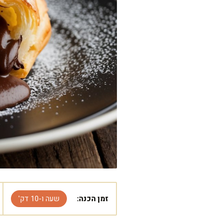
זמן הכנה:
שעה ו-10 דק'