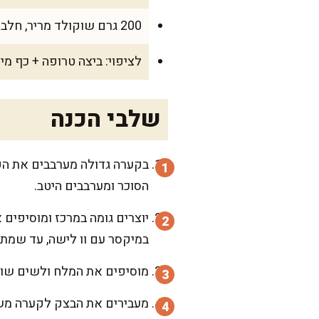
200 גרם שוקולד מריר, חלב או לבן, קצוץ גס
לציפוי: ביצה טרופה + כף מי
שלבי הכנה
בקערה גדולה מערבבים את הק
הסוכר ומערבבים היטב.
יוצרים גומה במרכז ומוסיפים 
במיקסר עם וו לישה, עד שמת
מוסיפים את המלח ולשים שוב במשך כ-10 דקות נוספות. במידת הצורך, אפשר להוסיף
מעבירים את הבצק לקערה משומ