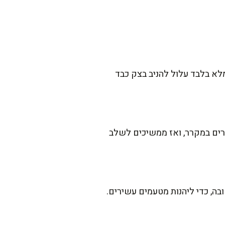
לא בלבד עלול להניב בצק כבד
רים במקרר, ואז ממשיכים לשלב
בה, כדי ליהנות מטעמים עשירים.