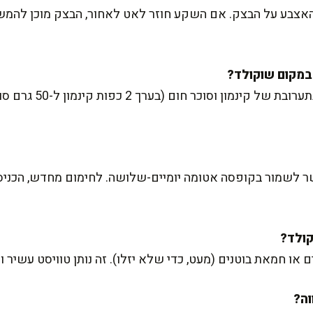
 האצבע על הבצק. אם השקע חוזר לאט לאחור, הבצק מוכן להמש
בהחלט! מחליפים את השו
 או חמאת בוטנים (מעט, כדי שלא יזלו). זה נותן טוויסט עשיר ו