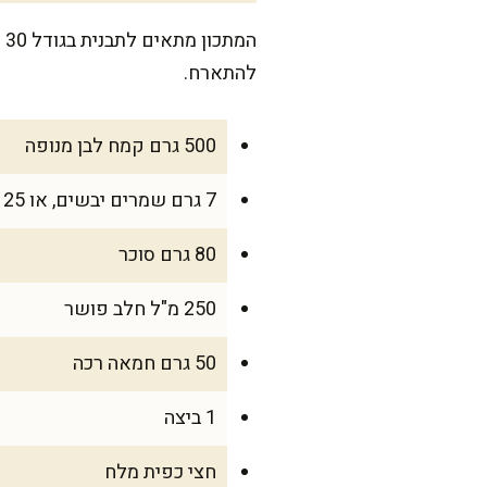
להתארח.
500 גרם קמח לבן מנופה
7 גרם שמרים יבשים, או 25 גרם שמרים טריים
80 גרם סוכר
250 מ"ל חלב פושר
50 גרם חמאה רכה
1 ביצה
חצי כפית מלח