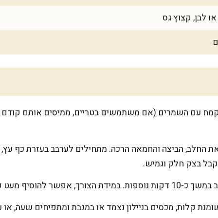
ם
מח עם השמרים (אם משתמשים בטריים, ממיסים אותם קודם ב
את החלב, הביצה והחמאה הרכה. מתחילים לערבב בעזרת כף עץ, ו
קבל בצק חלק וגמיש.
 מעט קמח אם הבצק דביק מדי.
נת קלות, מכסים בניילון נצמד או במגבת ומתפיחים שעה, או 