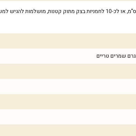
המתכון מתאים לתבנית בגודל 30 ס"מ, או לכ-10 לחמניות בצק מתוק קטנות, מ