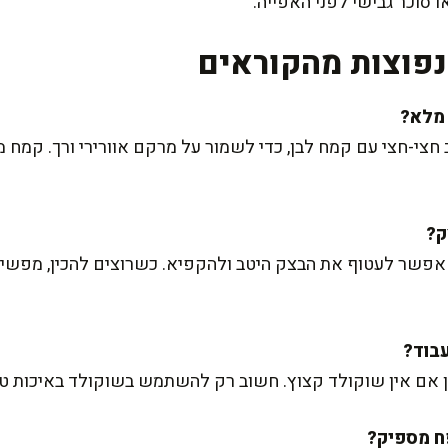
סוכר גבישי לפני האפייה.
פוצות מהקוראים
י-חצי עם קמח לבן, כדי לשמור על מרקם אוורירי ורך. קמח מ
 אפשר לעטוף את הבצק היטב ולהקפיא. כשרוצים להכין, מפשי
ין אם אין שוקולד קצוץ. חשוב רק להשתמש בשוקולד באיכות טו