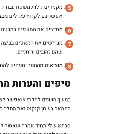
אפשר גם לקרוץ עיגולים מבצק
מסדרים את המאפים בתבנית מרופד
שהם זהובים וריחניים.
מוציאים מהתנור ומניחים להת
טיפים והערות מה
במשך השנים למדתי שאפשר לשדר
החמאה בשמן קוקוס ואת החלב במ
סבתא שלי תמיד אמרה שאסור לוות