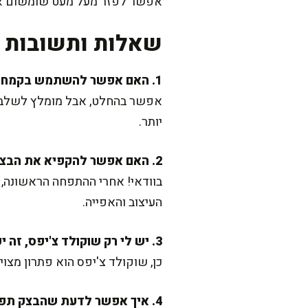
אפשר לפזר מעל מעט שומשום או 
שאלות ותשובות נ
1. האם אפשר להשתמש בקמח מלא?
אפשר בהחלט, אבל מומלץ לשלב חצ
יותר.
2. האם אפשר להקפיא את הבצק?
בוודאי! אחרי ההתפחה הראשונה,
העיצוב והאפייה.
3. יש לי רק שוקולד צ'יפס, זה יעבוד?
כן, שוקולד צ'יפס הוא פתרון מצו
4. איך אפשר לדעת שהבצק תפח מספיק?