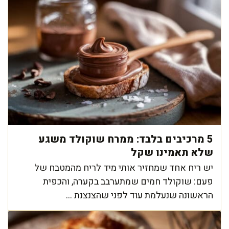
5 מרכיבים בלבד: ממרח שוקולד משגע
שלא תאמינו שקל
יש ריח אחד שמחזיר אותי מיד לריח מהמטבח של
פעם: שוקולד חמים שמתערבב בקערה, והכפית
הראשונה שנעלמת עוד לפני שהצנצנת ...