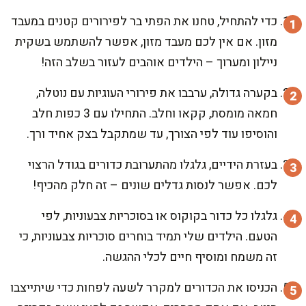
כדי להתחיל, טחנו את הפתי בר לפירורים קטנים במעבד
מזון. אם אין לכם מעבד מזון, אפשר להשתמש בשקית
ניילון ומערוך – הילדים אוהבים לעזור בשלב הזה!
בקערה גדולה, ערבבו את פירורי העוגיות עם נוטלה,
חמאה מומסת, קקאו וחלב. התחילו עם 3 כפות חלב
והוסיפו עוד לפי הצורך, עד שמתקבל בצק אחיד ורך.
בעזרת הידיים, גלגלו מהתערובת כדורים בגודל הרצוי
לכם. אפשר לנסות גדלים שונים – זה חלק מהכיף!
גלגלו כל כדור בקוקוס או בסוכריות צבעוניות, לפי
הטעם. הילדים שלי תמיד בוחרים סוכריות צבעוניות, כי
זה משמח ומוסיף חיים לכלי ההגשה.
הכניסו את הכדורים למקרר לשעה לפחות כדי שיתייצבו