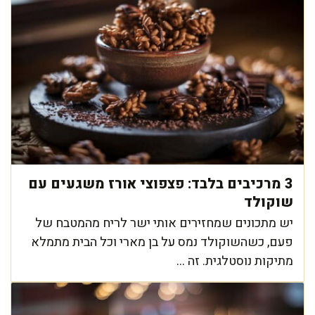
3 מרכיבים בלבד: פצפוצי אורז משגעים עם
שוקולד
יש מתכונים שמחזירים אותי ישר לריח מהמטבח של
פעם, כשהשוקולד נמס על בן מארי וכל הבית מתמלא
מתיקות נוסטלגית. זה ...