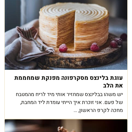
עוגת בלינצס מסקרפונה מפנקת שמחממת
את הלב
יש משהו בבלינצס שמחזיר אותי מיד לריח מהמטבח
של פעם. אני זוכרת איך הייתי עומדת ליד המחבת,
מחכה לקרפ הראשון, ...