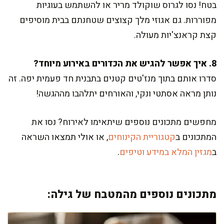
בטח! נסו לגרוס שוקולד מריר או להשתמש בעוגיות
מפוררות. גם אגוזי מלך קצוצים שטחנתם בבית מוסיפים
קצת קראנצ'יות מעולה.
8. איך אפשר להגיש את הכדורים באירוע מיוחד?
סדרו אותם בתוך מנז'טים קטנים בתבנית חד פעמית יפה. זה
נותן מראה אסתטי ונקי, והאורחים יתלהבו מההגשה!
מחפשים מתכונים נוספים שיתאימו לאירוח? נסו את
המתכונים ב
קטגוריית הקינוחים
, או אולי תמצאו השראה
ב
מגזין המלא במידע וטיפים
.
מתכונים נוספים מהמטבח של גילה: