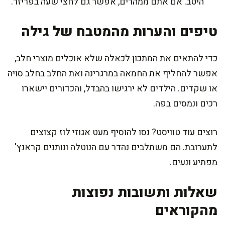
היטב. אם אתם ממהרים, אפשר גם לחצי שעה בפריזר.
טיפים והערות מהמטבח של גילה
כדי להתאים את המתכון לכאלה שלא אוכלים מוצרי חלב,
אפשר להחליף את החמאה במרגרינה ואת החלב בחלב סויה
או שקדים. הילדים לא ירגישו בהבדל, והכדורים יישארו
רכים ונמסים בפה.
רוצים עוד טוויסט? נסו להוסיף מעט אגוזי לוז קצוצים
לתערובת. הם משתלבים נהדר עם הנוטלה ונותנים קראנץ'
מפתיע ונעים.
שאלות ותשובות נפוצות
מהקוראים