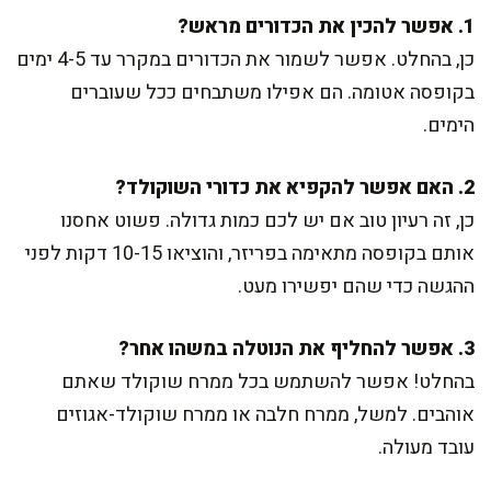
1. אפשר להכין את הכדורים מראש?
כן, בהחלט. אפשר לשמור את הכדורים במקרר עד 4-5 ימים
בקופסה אטומה. הם אפילו משתבחים ככל שעוברים
הימים.
2. האם אפשר להקפיא את כדורי השוקולד?
כן, זה רעיון טוב אם יש לכם כמות גדולה. פשוט אחסנו
אותם בקופסה מתאימה בפריזר, והוציאו 10-15 דקות לפני
ההגשה כדי שהם יפשירו מעט.
3. אפשר להחליף את הנוטלה במשהו אחר?
בהחלט! אפשר להשתמש בכל ממרח שוקולד שאתם
אוהבים. למשל, ממרח חלבה או ממרח שוקולד-אגוזים
עובד מעולה.