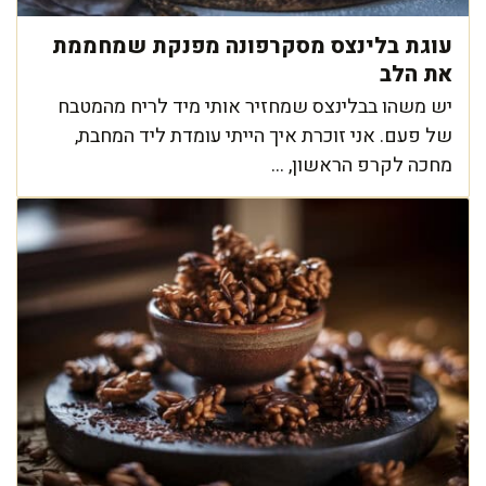
עוגת בלינצס מסקרפונה מפנקת שמחממת
את הלב
יש משהו בבלינצס שמחזיר אותי מיד לריח מהמטבח
של פעם. אני זוכרת איך הייתי עומדת ליד המחבת,
מחכה לקרפ הראשון, ...