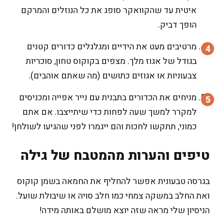
איטית עד שהקוואקר סופג את כל הנוזלים והמרקם
הופך דביק.
מרטיבים מעט את הידיים ומגלגלים כדורים קטנים
בגודל של אגוז מלך. מצפים בקוקוס טחון, סוכריות
צבעוניות או אגוזים כתושים (מה שאתם אוהבים).
מניחים את הכדורים בתבנית עם נייר אפייה ומכניסים
למקרר למשך שעה לפחות כדי שיתייצבו. אם אתם
כמוני, תתקשו לחכות והם ייגמרו לפני שהגיעו לשולחן!
טיפים והערות מהמטבח של גילה
בגרסה טבעונית אפשר להחליף את החמאה בשמן קוקוס
ואת החלב במשקה צמחי כמו חלב סויה או שיבולת שועל.
הניסיון שלי מראה שזה יוצא מושלם באותה מידה!