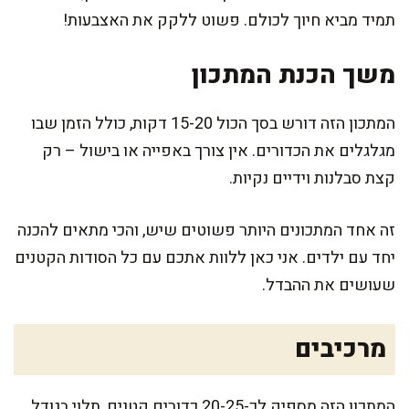
תמיד מביא חיוך לכולם. פשוט ללקק את האצבעות!
משך הכנת המתכון
המתכון הזה דורש בסך הכול 15-20 דקות, כולל הזמן שבו
מגלגלים את הכדורים. אין צורך באפייה או בישול – רק
קצת סבלנות וידיים נקיות.
זה אחד המתכונים היותר פשוטים שיש, והכי מתאים להכנה
יחד עם ילדים. אני כאן ללוות אתכם עם כל הסודות הקטנים
שעושים את ההבדל.
מרכיבים
המתכון הזה מספיק לכ-20-25 כדורים קטנים, תלוי בגודל