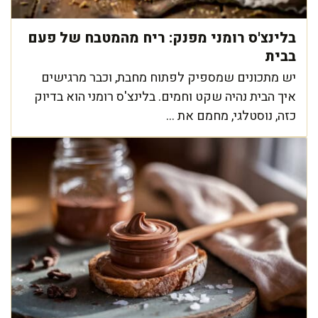
בלינצ'ס רומני מפנק: ריח מהמטבח של פעם
בבית
יש מתכונים שמספיק לפתוח מחבת, וכבר מרגישים
איך הבית נהיה שקט וחמים. בלינצ'ס רומני הוא בדיוק
כזה, נוסטלגי, מחמם את ...