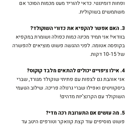
ופחות דומיננטי. כדאי להוריד מעט מכמות הסוכר אם
משתמשים בשוקולית.
3. האם אפשר להקפיא את כדורי השוקולד?
בוודאי! אני תמיד מכינה כמות כפולה ושומרת במקפיא
בקופסה אטומה. לפני ההגשה פשוט מוציאים להפשרה
של 10-15 דקות.
4. אילו ציפויים יכולים להתאים מלבד קוקוס?
אני אוהבת גם לצפות עם פתיתי שוקולד מגורד, שברי
ביסקוויטים ואפילו שברי גרנולה פריכה. שילוב הטעמי
השוקולד עם הקרנצ'יות מדהים!
5. מה עושים אם התערובת רכה מדי?
פשוט מוסיפים עוד קצת קוואקר וטורפים היטב עד