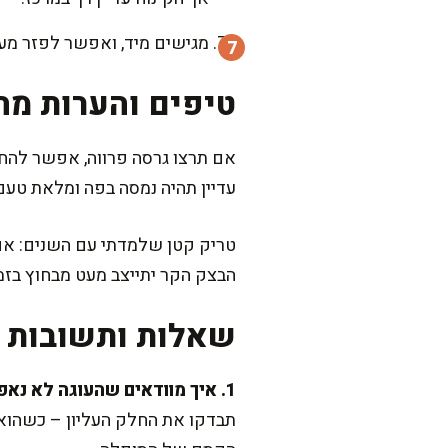
מגישים מיד, ואפשר לפזר מעל 
טיפים והערות מה
אם תרצו גרסה פרווה, אפשר להח
עדיין תהיה נמסה בפה ומלאת טעם
טריק קטן שלמדתי עם השנים: אם 
הבצק הקר יתייצב מעט מבחוץ בזמן
שאלות ותשובות נ
1. איך מוודאים שהעוגה לא נאפתה יתר על המידה?
תבדקו את החלק העליון – כשהוא י