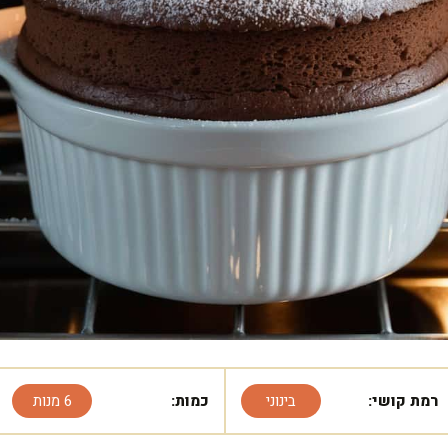
רמת קושי:
בינוני
כמות:
6 מנות