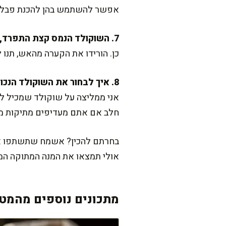
אפשר להשתמש בהן להכנת פבלובה
7. השוקולד הנמס קצת התפרד, אפשר לתקן?
כן. הורידו את הקערה מהאש, תנו ל
8. איך לבחור את השוקולד הנכון?
חלב אם אתם מעדיפים מתיקות מעו
בחרתם להכין? אשמח שתשתפו איך
אולי תמצאו את המנה המתוקה ה
מתכונים נוספים מהמטב