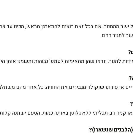
 ישר מהתנור. אם בכל זאת רוצים להתארגן מראש, הכינו עד של
שר לתנור החם.
 לתנור. וודאו שהן מתאימות לטמפ' גבוהות ותשמנו אותן היט
טריים או סירופ שוקולד מגבירים את החוויה. כל אחד מהם משתל
 קמח רב-תכליתי ללא גלוטן באותה כמות. הטעם ישתנה קלות, א