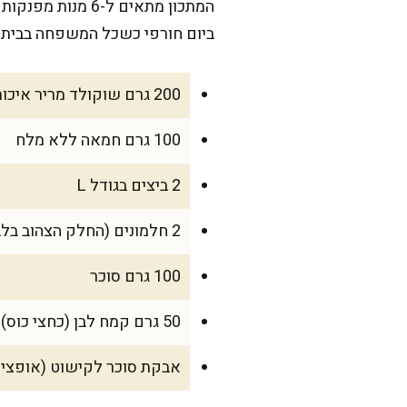
ביום חורפי כשכל המשפחה בבית.
200 גרם שוקולד מריר איכותי
100 גרם חמאה ללא מלח
2 ביצים בגודל L
2 חלמונים (החלק הצהוב בלבד)
100 גרם סוכר
50 גרם קמח לבן (כחצי כוס)
אבקת סוכר לקישוט (אופציונ