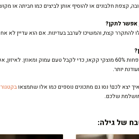
, קצפת חלבונים או להוסיף אותן לביצים כמו חביתה או מקו
ו להתקרר קצת, והמשיכו לערבב בעדינות. אם הוא עדיין לא אחיד
אני ממליצה על שוקולד שמכיל לפחות 60% מוצקי קקאו, כדי לקבל טעם עמוק ומא
דנת יותר.
 יצא לכם! נסו גם מתכונים נוספים כמו אלו שתמצאו
בקטגורי
מושלמת שלכם.
ח של גילה: