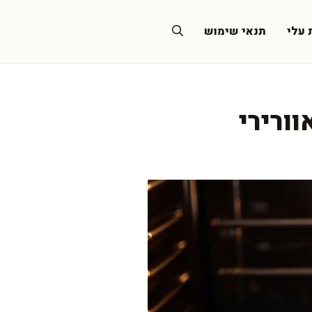
 עלי
תנאי שימוש
ורירי