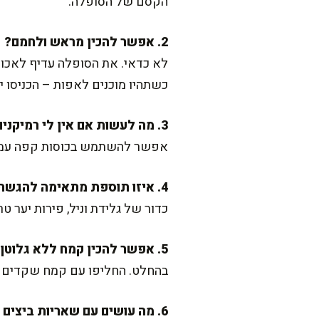
הקסם של הסופלה.
2. אפשר להכין מראש ולחמם?
לא כדאי. את הסופלה עדיף לאכול
כשתהיו מוכנים לאפות – הכניסו י
3. מה לעשות אם אין לי רמיקנים?
אפשר להשתמש בכוסות קפה עמידות
4. איזו תוספת מתאימה להגשה?
כדור של גלידת וניל, פירות יער 
5. אפשר להכין קמח ללא גלוטן?
בהחלט. החליפו עם קמח שקדים או
6. מה עושים עם שאריות ביצים (הלבנים שנשארו)?