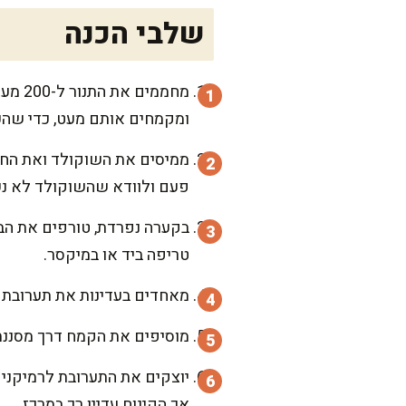
שלבי הכנה
ומקמחים אותם מעט, כדי שהע
ממיסים את השוקולד ואת החמ
פעם ולוודא שהשוקולד לא נ
בקערה נפרדת, טורפים את הבי
טריפה ביד או במיקסר.
מאחדים בעדינות את תערובת ה
מוסיפים את הקמח דרך מסננת 
אך הקינוח עדיין רך במרכז.