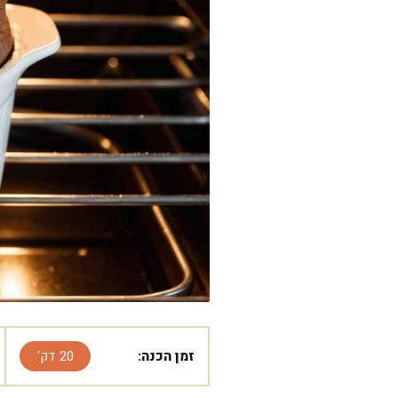
זמן הכנה:
20 דק'