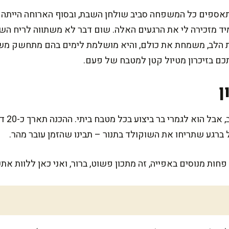
מתאספים כל המשפחה סביב שולחן השבת, ובסוף הארוחה הייתה
יד מזכירה לי את הרגעים האלה. שום דבר לא משתווה לריח ה
 הלב, משמחת את כולם, והיא מושלמת לימים בהם מתחשק משהו 
תכם בזיכרון מטיול קטן למטבח של פעם.
ן
ת מנוסים באפייה, זה מתכון פשוט, ברור, ואני כאן ללוות את