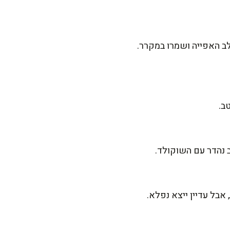
ב האפייה ושמרו במקרר.
ב.
ב נהדר עם השוקולד.
בל עדיין ייצא נפלא.