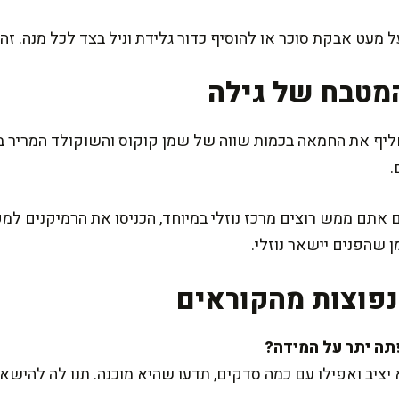
מעט אבקת סוכר או להוסיף כדור גלידת וניל בצד לכל מנה. זה
מטבח של גילה
ליף את החמאה בכמות שווה של שמן קוקוס והשוקולד המריר בש
.
אתם ממש רוצים מרכז נוזלי במיוחד, הכניסו את הרמיקנים למק
 שהפנים יישאר נוזלי.
פוצות מהקוראים
ציב ואפילו עם כמה סדקים, תדעו שהיא מוכנה. תנו לה להישאר