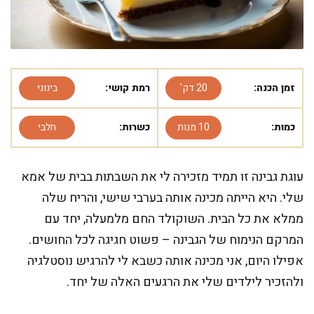
זמן הכנה:
20 דק'
רמת קושי:
בינוני
כמות:
10 מנות
כשרות:
חלבי
עוגת גבינה זו תמיד מזכירה לי את השבתות בבית של אמא
שלי. היא הייתה מכינה אותה בערבי שישי, והריח שלה
ממלא את כל הבית. השוקולד החם מלמעלה, יחד עם
המרקם הנימוח של הגבינה – פשוט חגיגה לכל החושים.
אפילו היום, אני מכינה אותה כשבא לי להרגיש נוסטלגיה
ולהזכיר לילדים שלי את הרגעים האלה של יחד.