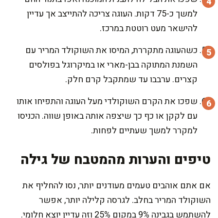
למשך כ-75 דקות. העוגה צריכה להתייצב אך עדיין
להישאר מעט רוטטת במרכז.
כשהעוגה מתקררת, המיסו את השוקולד המריר עם
השמנת המתוקה בבן-מארי או במיקרוגל בפולסים
קצרים. ערבבו עד שמתקבל קרם חלק.
שפכו את הקרם השוקולדי מעל העוגה והתפיחו אותו
עם לקקן או כף כך שיצפה אותה באופן שווה. הכניסו
למקרר למשך שעתיים לפחות.
טיפים והערות מהמטבח של גילה
אם אתם אוהבים טעמים מעודנים יותר, נסו להחליף את
השוקולד המריר בחלב. לגרסה קלילה יותר, אפשר
להשתמש בגבינה 9% במקום 25% וזה עדיין יוצא חלומי.