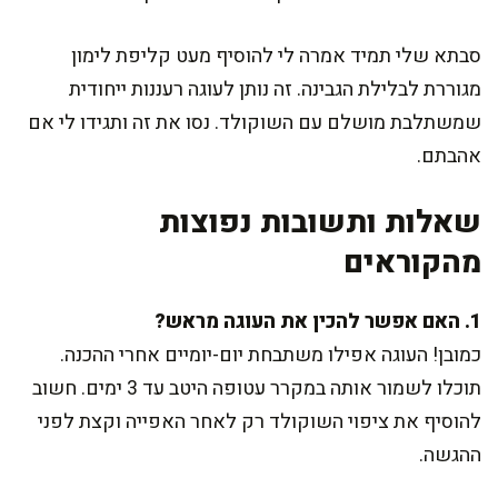
סבתא שלי תמיד אמרה לי להוסיף מעט קליפת לימון
מגוררת לבלילת הגבינה. זה נותן לעוגה רעננות ייחודית
שמשתלבת מושלם עם השוקולד. נסו את זה ותגידו לי אם
אהבתם.
שאלות ותשובות נפוצות
מהקוראים
1. האם אפשר להכין את העוגה מראש?
כמובן! העוגה אפילו משתבחת יום-יומיים אחרי ההכנה.
תוכלו לשמור אותה במקרר עטופה היטב עד 3 ימים. חשוב
להוסיף את ציפוי השוקולד רק לאחר האפייה וקצת לפני
ההגשה.