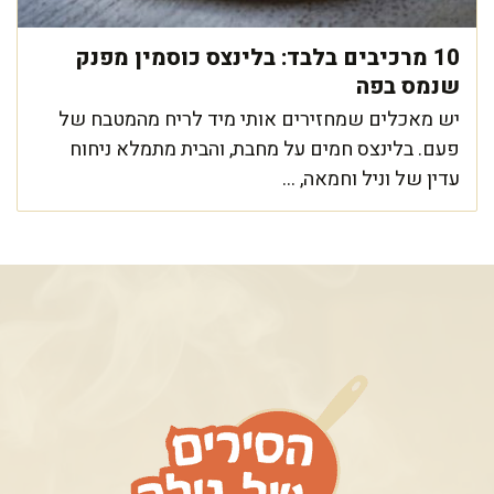
10 מרכיבים בלבד: בלינצס כוסמין מפנק
שנמס בפה
יש מאכלים שמחזירים אותי מיד לריח מהמטבח של
פעם. בלינצס חמים על מחבת, והבית מתמלא ניחוח
עדין של וניל וחמאה, ...