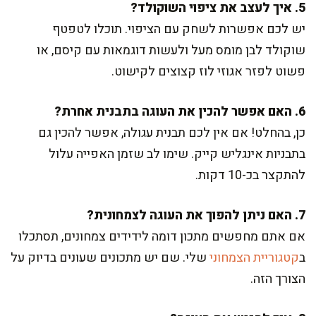
5. איך לעצב את ציפוי השוקולד?
יש לכם אפשרות לשחק עם הציפוי. תוכלו לטפטף
שוקולד לבן מומס מעל ולעשות דוגמאות עם קיסם, או
פשוט לפזר אגוזי לוז קצוצים לקישוט.
6. האם אפשר להכין את העוגה בתבנית אחרת?
כן, בהחלט! אם אין לכם תבנית עגולה, אפשר להכין גם
בתבניות אינגליש קייק. שימו לב שזמן האפייה עלול
להתקצר בכ-10 דקות.
7. האם ניתן להפוך את העוגה לצמחונית?
אם אתם מחפשים מתכון דומה לידידים צמחונים, תסתכלו
ב
קטגוריית הצמחוני
שלי. שם יש מתכונים שעונים בדיוק על
הצורך הזה.