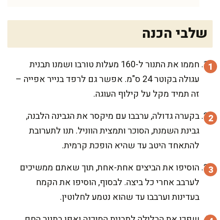
שלבי הכנה
חממו את התנור ל-160 מעלות טורבו ושמנו תבנית
עגולה בקוטר 24 ס"מ. אפשר גם לרפד בנייר אפייה –
זה תמיד מקל על קילוף העוגה.
בקערה גדולה, ערבבו עם מיקסר את הגבינה הלבנה,
גבינת השמנת, הסוכר ותמצית הווניל. תנו לתערובת
להתאחד היטב עד שהיא הופכת קרמית.
הוסיפו את הביצים אחת-אחת, תוך שאתם ממשיכים
לערבב אחרי כל ביצה. לבסוף, הוסיפו את הקמח
בעדינות וערבבו עד שהוא נטמע לחלוטין.
שפכו את הבלילה לתבנית המוכנה ואפו בתנור החם