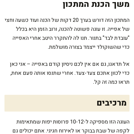
משך הכנת המתכון
המתכון הזה דורש בערך 20 דקות של הכנה ועוד כשעה וחצי
של אפייה. זו עוגה פשוטה להכנה, ורוב הזמן היא בכלל
"עובדת לבד" בתנור. תנו לה להתקרר היטב אחרי האפייה
כדי שהשוקולד ייצמד בצורה מושלמת.
אל תדאגו, גם אם אין לכם ניסיון קודם באפייה – אני כאן
כדי לכוון אתכם צעד-צעד. אחרי שתנסו אותה פעם אחת,
תראו כמה זה קל.
מרכיבים
העוגה הזו מספיקה ל-10-12 פרוסות יפות שמתאימות
לקפה של שבת בבוקר או לאירוח חגיגי. אתם יכולים גם