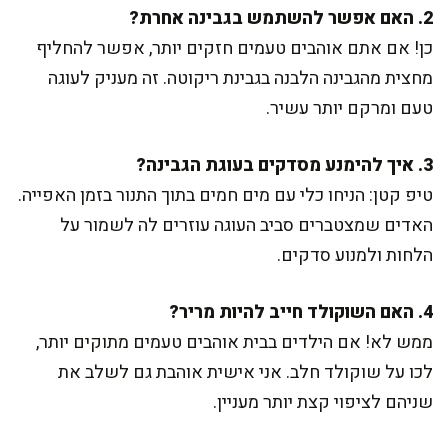
2. האם אפשר להשתמש בגבינה אחרת?
כן! אם אתם אוהבים טעמים חזקים יותר, אפשר להחליף
מחצית מהגבינה הלבנה בגבינת ריקוטה. זה מעניק לעוגה
טעם ומרקם יותר עשיר.
3. איך להימנע מסדקים בעוגת הגבינה?
טיפ קטן: הניחו כלי עם מים חמים בתוך התנור בזמן האפייה.
האדים שמצטברים סביב העוגה עוזרים לה לשמור על
הלחות ולמנוע סדקים.
4. האם השוקולד חייב להיות מריר?
ממש לא! אם הילדים בבית אוהבים טעמים מתוקים יותר,
לכו על שוקולד חלב. אני אישית אוהבת גם לשלב את
שניהם לציפוי קצת יותר מעניין.