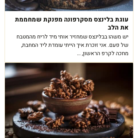
עוגת בלינצס מסקרפונה מפנקת שמחממת
את הלב
יש משהו בבלינצס שמחזיר אותי מיד לריח מהמטבח
של פעם. אני זוכרת איך הייתי עומדת ליד המחבת,
מחכה לקרפ הראשון, ...