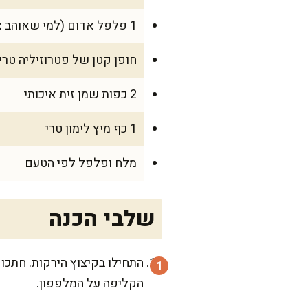
1 פלפל אדום (למי שאוהב צבע)
חופן קטן של פטרוזיליה טרי
2 כפות שמן זית איכותי
1 כף מיץ לימון טרי
מלח ופלפל לפי הטעם
שלבי הכנה
התחילו בקיצוץ הירקות. חתכו
הקליפה על המלפפון.