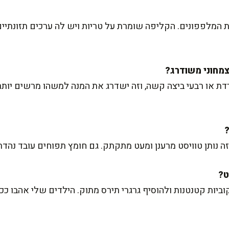
 המלפפונים. הקליפה שומרת על טריות ויש לה ערכים תזונתיי
ורדת או רבעי ביצה קשה, וזה ישדרג את המנה למשהו מרשים יותר.
זה נותן טוויסט מרענן ומעט מתקתק. גם חומץ תפוחים עובד נהדר
ביות קטנטנות ולהוסיף גרגרי תירס מתוק. הילדים שלי אהבו ככ