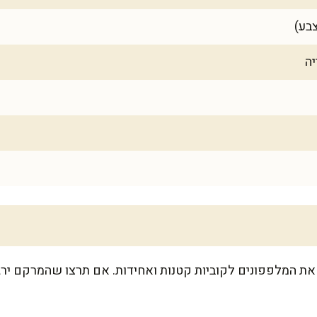
יה
 את המלפפונים לקוביות קטנות ואחידות. אם תרצו שהמרקם יר