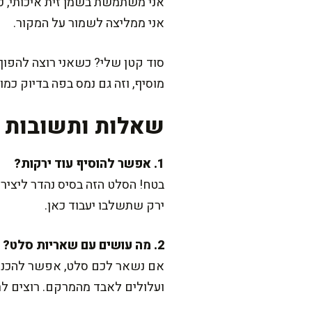
אני משתמשת בשמן זית איכותי, כי
אני ממליצה לשמור על המקור.
סוד קטן שלי? כשאני רוצה להפוך 
מוסיף, וזה גם נמס בפה בדיוק כמו
שאלות ותשובות נ
1. אפשר להוסיף עוד ירקות?
בטח! הסלט הזה בסיס נהדר ליצירת
ירק שתשלבו יעבוד כאן.
2. מה עושים עם שאריות סלט?
אם נשאר לכם סלט, אפשר להכניס 
ועלולים לאבד מהמרקם. רוצים לרע