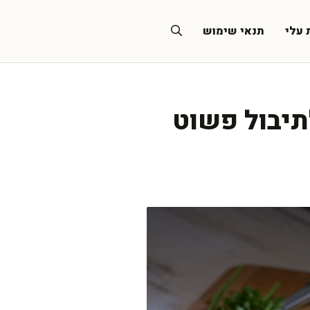
 עלי
תנאי שימוש
לתיבול פשוט