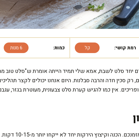
רמת קושי:
קל
כמות:
6 מנות
נים יחד סלט לשבת, אמא שלי תמיד הייתה אומרת ש"סלט טוב מתח
ם, רק סכין חדה והרבה סבלנות. היום אנחנו יכולים לקצר תהליכ
פריכים. אין כמו להגיש קערת סלט צבעונית, מעוטרת בגזר, עגבנ
ן
המתכון הזה דורש רק כמ