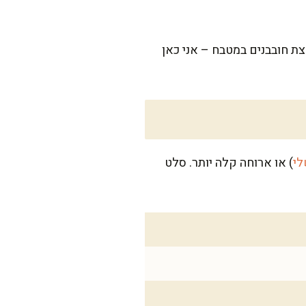
ת חובבנים במטבח – אני כאן
לי
) או ארוחה קלה יותר. סלט