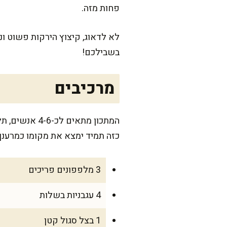
פחות מזה.
לא לדאוג, קיצוץ הירקות פשוט ו
בשבילכם!
מרכיבים
המתכון מתאים לכ-4-6 אנשים, תלוי אם זה חלק מארוחה בשרית (אפשר לבדוק
כזה תמיד ימצא את מקומו כמרענן 
3 מלפפונים פריכים
4 עגבניות בשלות
1 בצל סגול קטן