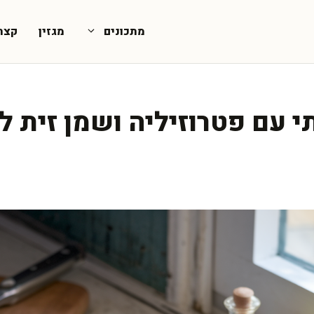
מתכונים
מגזין
קצת
י עם פטרוזיליה ושמן זית 