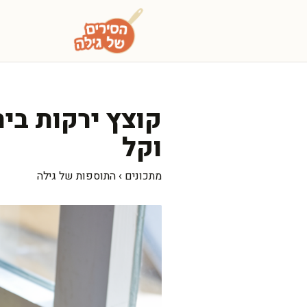
דלג
תוכן
קוצץ ירקות בית
וקל
מתכונים
›
התוספות של גילה