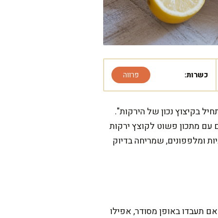
כשרות:
פרווה
יל בקיצוץ נכון של הירקות".
ים עם מתכון פשוט לקוצץ ירקות
יות ומלפפונים, שמריחה בדיוק
ה דקות מזמנכם. הכנה וקיצוץ הירקות יחד לא ייקחו יותר מ-10-15 דקות. אם תעבדו באופן מסודר, אפילו