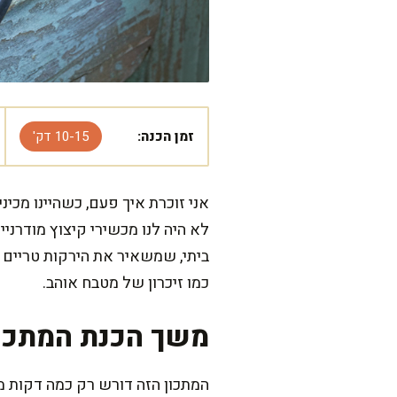
זמן הכנה:
10-15 דק'
אני זוכרת איך פעם, כשהיינו מכי
לא היה לנו מכשירי קיצוץ מודרניי
ביתי, שמשאיר את הירקות טריים ו
כמו זיכרון של מטבח אוהב.
משך הכנת המתכו