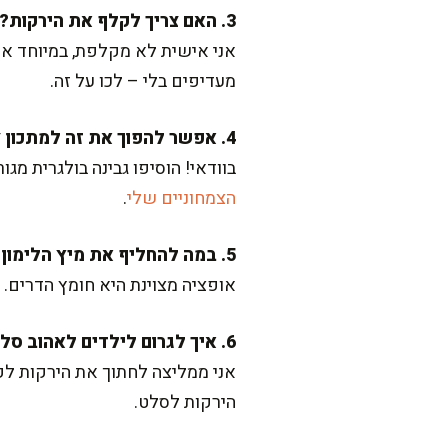
3. האם צריך לקלף את הירקות?
אני אישית לא מקלפת, במיוחד את
מעדיפים בלי – לכו על זה.
4. אפשר להפוך את זה למתכון צמחוני משודרג?
בוודאי! הוסיפו גבינה בולגרית מג
הצמחוניים שלי
.
5. במה להחליף את מיץ הלימון?
אופציה מצוינת היא חומץ הדרים. 
6. איך לגרום לילדים לאהוב סלט?
אני ממליצה לחתוך את הירקות לקו
הירקות לסלט.