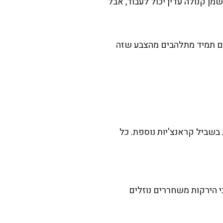
מן קנולה עדין יכול לעבוד, אבל
דים תמיד מתלהבים מהצבע שזה
 בשביל קראנצ'יות נוספת. כל
 הירקות משחררים נוזלים