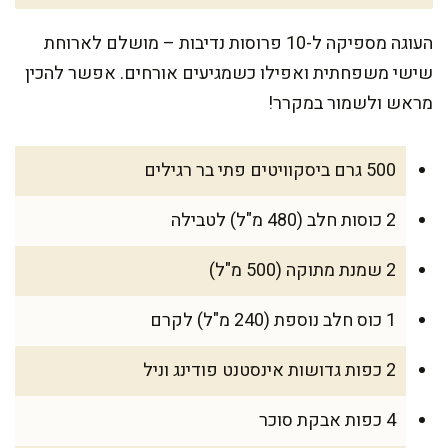
העוגה מספיקה ל-10 פרוסות נדיבות – מושלם לארוחת
שישי משפחתית ואפילו כשמגיעים אורחים. אפשר להכין
מראש ולשמור במקרר!
500 גרם ביסקוויטים פתי בר רגילים
2 כוסות חלב (480 מ"ל) לטבילה
2 שמנת מתוקה (500 מ"ל)
1 כוס חלב נוספת (240 מ"ל) לקרם
2 כפות גדושות אינסטנט פודינג וניל
4 כפות אבקת סוכר