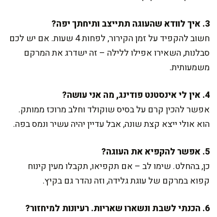
3. איך לוודא שהעוגה תתייצב ותיחתך יפה?
חשוב להקפיד על זמן הקירור, לפחות 4 שעות. אם יש לכם
סבלנות, השאירו אפילו ללילה – זה ישדרג את המרקם
משמעותית.
4. אין לי אינסטנט פודינג, מה אני עושה?
אפשר להכין קרם על בסיס שוקולד וחלב מרוכז ממותק.
הוא אולי ייצא קצת שונה, אבל עדיין יהיה עשיר ונמס בפה.
5. אפשר להקפיא את העוגה?
כן, בהחלט. שימו לב – אם תקפיאו, תקבלו מעין קינוח
קפוא במרקם של עוגת גלידה, וזה נהדר גם בקיץ.
6. הכנתי לשבת ונשארו שאריות. רעיונות למיחזור?