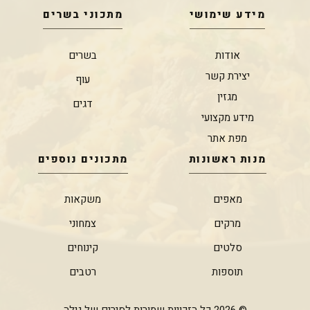
מידע שימושי
מתכוני בשרים
אודות
בשרים
יצירת קשר
עוף
מגזין
דגים
מידע מקצועי
מפת אתר
מנות ראשונות
מתכונים נוספים
מאפים
משקאות
מרקים
צמחוני
סלטים
קינוחים
תוספות
רטבים