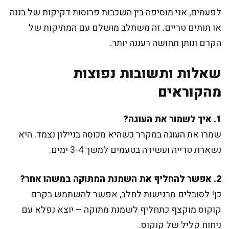
לפעמים, אני מוסיפה בין השכבות פרוסות דקיקות של בננה
או תותים טריים. זה משתלב מושלם עם המתיקות של
הקרם ונותן תחושה רעננה יותר.
שאלות ותשובות נפוצות
מהקוראים
1. איך לשמור את העוגה?
שמרו את העוגה במקרר כשהיא מכוסה בניילון נצמד. היא
נשארת טרייה ועשירה בטעמים למשך 3-4 ימים.
2. אפשר להחליף את השמנת המתוקה במשהו אחר?
כן! לסובלים מרגישות לחלב, אפשר להשתמש בקרם
קוקוס מוקצף כתחליף לשמנת מתוקה – יוצא נפלא עם
ניחוח קליל של קוקוס.