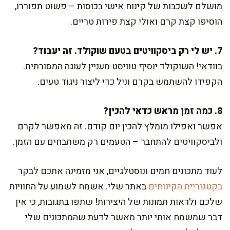
מושלם לשכבות של קינוח אישי בכוסות – פשוט תפוררו,
הוסיפו קצת קרם ואולי קצת פירות טריים.
7. יש לי רק ביסקוויטים בטעם שוקולד. זה יעבוד?
בוודאי! השוקולד יוסיף טוויסט מעניין לעוגה המסורתית.
הקפידו להשתמש בקרם וניל כדי ליצור ניגוד טעים.
8. כמה זמן מראש כדאי להכין?
אפשר ואפילו מומלץ להכין יום קודם. זה מאפשר לקרם
ולביסקוויטים להתחבר – הטעמים רק משתבחים עם הזמן.
לעוד מתכונים חמים ונוסטלגיים, אני מזמינה אתכם לבקר
בקטגוריית הקינוחים
באתר שלי. אשמח לשמוע על החוויות
שלכם ולראות תמונות של היצירות! שתפו בתגובות, כי אין
דבר שמשמח אותי יותר מאשר לדעת שהמתכונים שלי