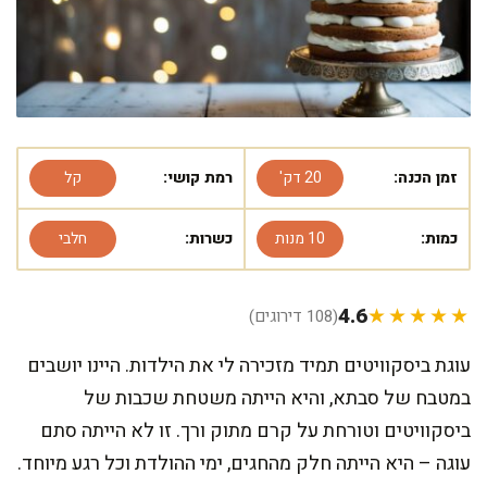
זמן הכנה:
20 דק'
רמת קושי:
קל
כמות:
10 מנות
כשרות:
חלבי
4.6
★★★★★
(108 דירוגים)
עוגת ביסקוויטים תמיד מזכירה לי את הילדות. היינו יושבים
במטבח של סבתא, והיא הייתה משטחת שכבות של
ביסקוויטים וטורחת על קרם מתוק ורך. זו לא הייתה סתם
עוגה – היא הייתה חלק מהחגים, ימי ההולדת וכל רגע מיוחד.