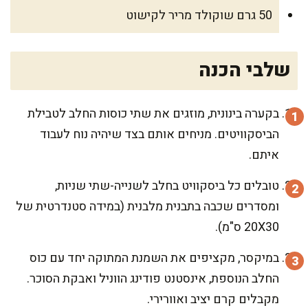
50 גרם שוקולד מריר לקישוט
שלבי הכנה
בקערה בינונית, מוזגים את שתי כוסות החלב לטבילת
הביסקוויטים. מניחים אותם בצד שיהיה נוח לעבוד
איתם.
טובלים כל ביסקוויט בחלב לשנייה-שתי שניות,
ומסדרים שכבה בתבנית מלבנית (במידה סטנדרטית של
20X30 ס"מ).
במיקסר, מקציפים את השמנת המתוקה יחד עם כוס
החלב הנוספת, אינסטנט פודינג הווניל ואבקת הסוכר.
מקבלים קרם יציב ואוורירי.