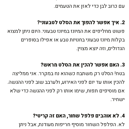
עם כרוב לבן כדי לאזן את הטעמים.
2. איך אפשר להפוך את הסלט לטבעוני?
פשוט מחליפים את המיונז במיונז טבעוני. היום ניתן למצוא
בקלות מיונז טבעוני בחנויות טבע או אפילו בסופרים
הגדולים, וזה יוצא מצוין.
3. האם אפשר להכין את הסלט מראש?
בטח! הסלט רק משתבח כשהוא נח במקרר. אני ממליצה
להכין אותו עד יום לפני האירוע, ולערבב שוב לפני ההגשה.
אם מוסיפים תפוח, שימו אותו רק לפני ההגשה כדי שלא
ישחיר.
4. לא אוהבים פלפל שחור, האם זה קריטי?
לא. הפלפל השחור מוסיף חריפות מעודנת, אבל ניתן