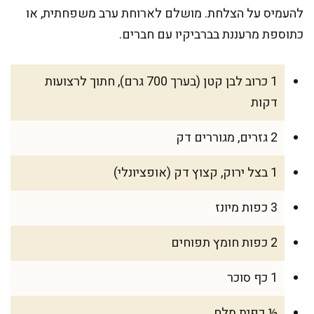
להעמיס על הצלחת. מושלם לארוחת ערב משפחתית, או
כתוספת מרעננת בברביקיו עם חברים.
1 כרוב לבן קטן (בערך 700 גרם), חתוך לרצועות
דקות
2 גזרים, מגוררים דק
1 בצל ירוק, קצוץ דק (אופציונלי)
3 כפות מיונז
2 כפות חומץ תפוחים
1 כף סוכר
½ כפית מלח