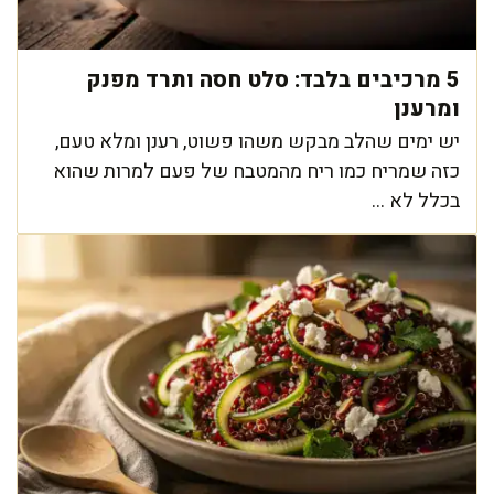
5 מרכיבים בלבד: סלט חסה ותרד מפנק
ומרענן
יש ימים שהלב מבקש משהו פשוט, רענן ומלא טעם,
כזה שמריח כמו ריח מהמטבח של פעם למרות שהוא
בכלל לא ...