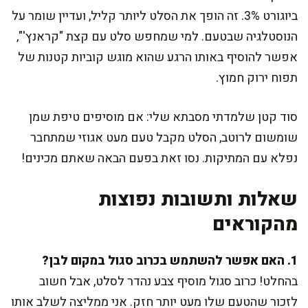
ביוגורט 3%. זה הופך את הסלט ליותר קליל, ועדיין שומר על
הנוסטלגיה שבטעם. למי שמחפש סלט עם קצת "קראנץ'",
אפשר להוסיף באותו הרגע שהוא מוגש קוביות קטנות של
תפוח ירוק חמוץ.
סוד קטן שלמדתי מסבתא שלי: אם מוסיפים טיפת שמן
שומשום לרוטב, הסלט מקבל טעם מעט אגוזי שמתחבר
נפלא עם המתיקות. נסו זאת בפעם הבאה שאתם מכינים!
שאלות ותשובות נפוצות
מהקוראים
1. האם אפשר להשתמש בכרוב סגול במקום לבן?
בהחלט! כרוב סגול מוסיף צבע נהדר לסלט, אבל חשוב
לזכור שהטעם שלו מעט יותר חזק. אני ממליצה לשלב אותו