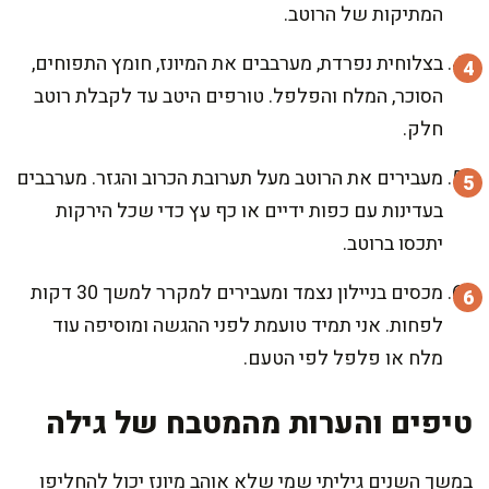
המתיקות של הרוטב.
בצלוחית נפרדת, מערבבים את המיונז, חומץ התפוחים,
הסוכר, המלח והפלפל. טורפים היטב עד לקבלת רוטב
חלק.
מעבירים את הרוטב מעל תערובת הכרוב והגזר. מערבבים
בעדינות עם כפות ידיים או כף עץ כדי שכל הירקות
יתכסו ברוטב.
מכסים בניילון נצמד ומעבירים למקרר למשך 30 דקות
לפחות. אני תמיד טועמת לפני ההגשה ומוסיפה עוד
מלח או פלפל לפי הטעם.
טיפים והערות מהמטבח של גילה
במשך השנים גיליתי שמי שלא אוהב מיונז יכול להחליפו