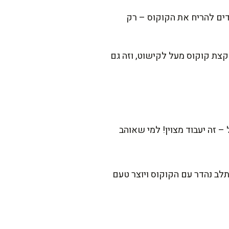
נה תנו להילדים להריח את הקוקוס – רק
קצת קוקוס מעל לקישוט, וזה גם
 זה יעבוד מצוין! למי שאוהב
שתלב נהדר עם הקוקוס ויוצר טעם