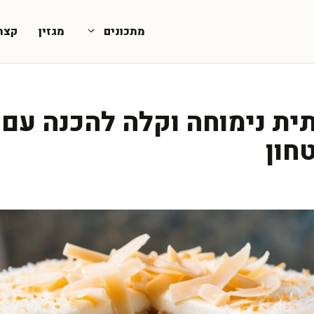
מתכונים
מגזין
קצת
תית נימוחה וקלה להכנה עם 
חון