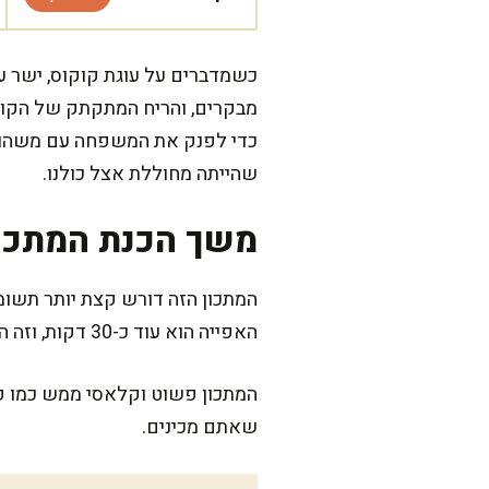
כשמדברים על עוגת קוקוס, ישר עו
מבקרים, והריח המתקתק של הקוקו
כדי לפנק את המשפחה עם משהו מנח
שהייתה מחוללת אצל כולנו.
משך הכנת המתכו
האפייה הוא עוד כ-30 דקות, וזה הזמן שבו הריח המדהים ימלא את הבית.
המתכון פשוט וקלאסי ממש כמו פע
שאתם מכינים.