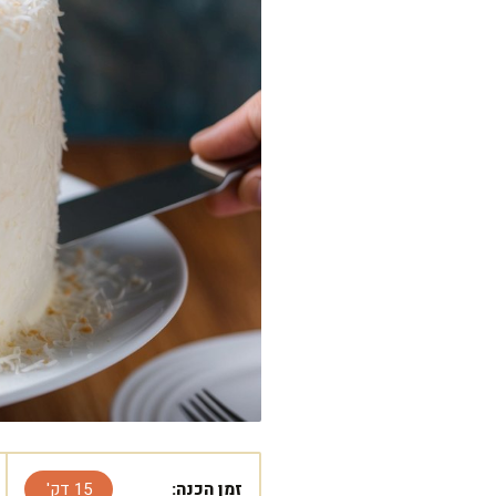
זמן הכנה:
15 דק'