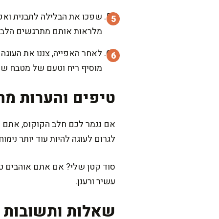
מלראות אותם מתרגשים הלב
לאחר האפייה, צננו את העוגה
מוסיף ריח וטעם של מטבח של
טיפים והערות מה
אם נגמר לכם חלב הקוקוס, אתם יכ
לגרום לעוגה להיות עוד יותר נימ
סוד קטן שלי? אם אתם אוהבים טווי
עשיר ורענן.
שאלות ותשובות נ