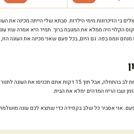
לים בי הזיכרונות מימי הילדות. סבתא שלי הייתה מכינה את העו
ס הקלוי היה ממלא את המטבח ברוך. תמיד היא אמרה שזו עוגה
ם ונמס בפה. גם היום, בכל פעם שאני מכינה את העוגה הזו, א
ן
המתכון הזה דורש קצת יותר תשומת לב בהתחלה, אבל תוך 15 דקות אתם
ם. אני אסביר כל שלב בקפידה כדי שתצא לכם עוגה מושלמת, 