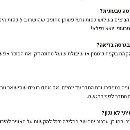
ברור שאפשר! פשוט החליפו א
עוני. יוצא נפלא!
קמח בקמח כוסמין או שיבולת שועל טחונה דק. את הסוכר אפש
ומה בטמפרטורת החדר עד יומיים. אם אתם רוצים שתישאר טריי
החדר לפני ההגשה.
 כמו כן, ערבוב יתר של הבלילה יכול להקשות על האוויר להיכנס