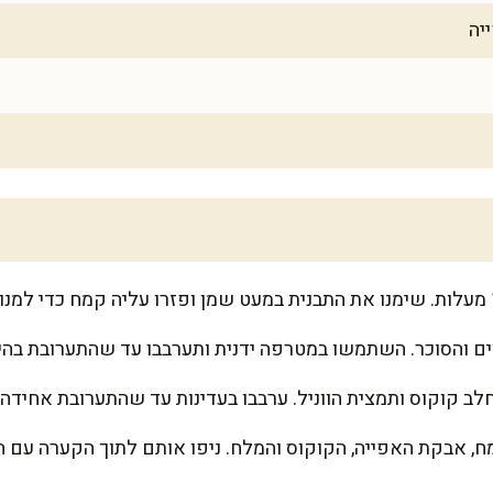
ים והסוכר. השתמשו במטרפה ידנית ותערבבו עד שהתערובת בהי
לב קוקוס ותמצית הווניל. ערבבו בעדינות עד שהתערובת אחידה.
, אבקת האפייה, הקוקוס והמלח. ניפו אותם לתוך הקערה עם התע