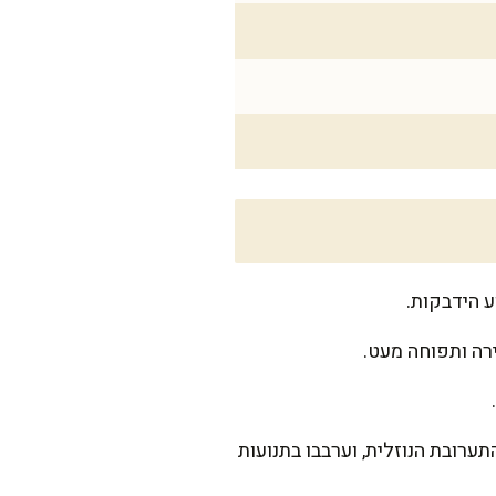
רה ותפוחה מעט.
רובת הנוזלית, וערבבו בתנועות