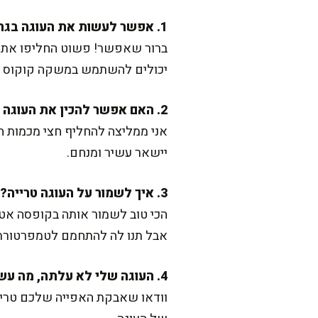
1. אפשר לעשות את העוגה בגרסה טבעונית?
יכולים להשתמש במשקה קוקוס טב
2. האם אפשר להכין את העוגה בגרסה בריאה?
אני ממליצה להחליף חצי מכמות ה
יישאר עשיר ומנחם.
3. איך לשמור על העוגה טרייה?
הכי טוב לשמור אותה בקופסה אט
אבל תנו לה להתחמם לטמפרטורת 
4. העוגה שלי לא עלתה, מה עשיתי לא נכון?
וודאו שאבקת האפייה שלכם טרייה.