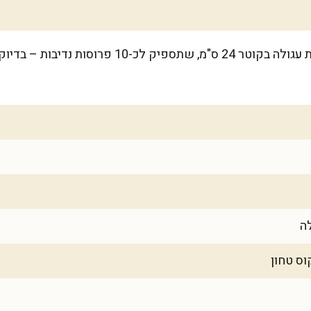
המתכון מספיק לעוגה אחת בתבנית עגולה בקוטר 24 ס"מ