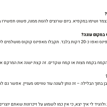
 נצמד ושימו במקפיא. ביום שרוצים להנות ממנה, פשוט תפשירו
 קוקוס מושלמים לכל אירוע.
קמח בקמח מצות או קמח שקדים. זה קצת ישנה את המרקם אבל
 בתוך הבלילה – זה נותן לעוגה עוד טוויסט מעניין. אפשר גם ל
הגיד לי איך יצא, כי אין כמו לשמוע על זיכרונות שאתם יוצרים