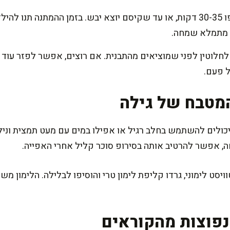
שפכו את הבלילה לתבנית ואפו 30-35 דקות, או עד שקיסם יוצא יבש. בזמן ההמת
 מתמלא שמחה.
 לחלוטין לפני שמוציאים מהתבנית. אם רוצים, אפשר לפזר עוד 
 פעם.
מטבח של גילה
ולים להשתמש בחלב רגיל או אפילו במים עם מעט תמצית וניל –
וחה, אפשר להרטיב אותה בסירופ סוכר קליל אחרי האפייה.
סט לימוני, גרדו קליפת לימון טרי והוסיפו לבלילה. הלימון מ
פוצות מהקוראים