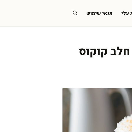
 עלי
תנאי שימוש
חלב קוקוס