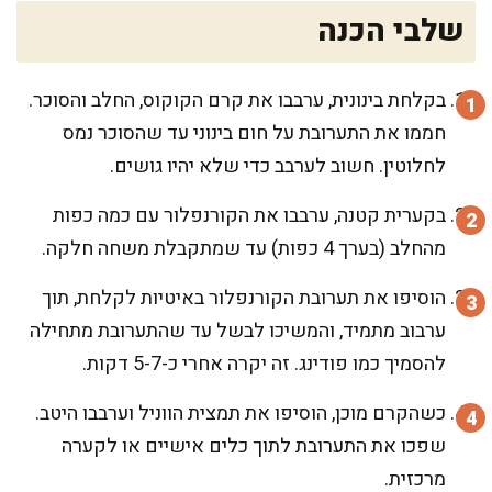
שלבי הכנה
בקלחת בינונית, ערבבו את קרם הקוקוס, החלב והסוכר.
חממו את התערובת על חום בינוני עד שהסוכר נמס
לחלוטין. חשוב לערבב כדי שלא יהיו גושים.
בקערית קטנה, ערבבו את הקורנפלור עם כמה כפות
מהחלב (בערך 4 כפות) עד שמתקבלת משחה חלקה.
הוסיפו את תערובת הקורנפלור באיטיות לקלחת, תוך
ערבוב מתמיד, והמשיכו לבשל עד שהתערובת מתחילה
להסמיך כמו פודינג. זה יקרה אחרי כ-5-7 דקות.
כשהקרם מוכן, הוסיפו את תמצית הווניל וערבבו היטב.
שפכו את התערובת לתוך כלים אישיים או לקערה
מרכזית.