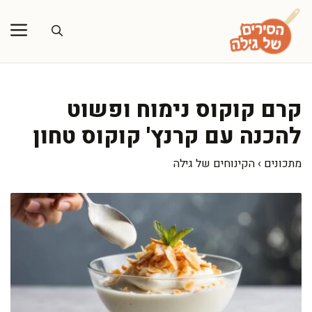
דלג
תוכן
קרם קוקוס נימוח ופשוט
להכנה עם קרנץ' קוקוס טחון
מתכונים
›
הקינוחים של גילה