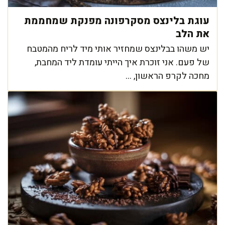
עוגת בלינצס מסקרפונה מפנקת שמחממת
את הלב
יש משהו בבלינצס שמחזיר אותי מיד לריח מהמטבח
של פעם. אני זוכרת איך הייתי עומדת ליד המחבת,
מחכה לקרפ הראשון, ...