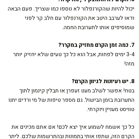
יכול להיות שהקורנפלור לא נוספו כמו שצריך. פעם הבאה
ודאו לערבב היטב את הקורנפלור עם חלב קר לפני
שמוסיפים אותו לתערובת החמה.
7. כמה זמן הקרם מחזיק במקרר?
3-4 ימים לפחות, אבל הוא כל כך טעים שלא יחזיק יותר
מזה!
8. יש רעיונות לגיוון הקרם?
בטח! אפשר לשלב מעט זעפרן או תבלין קינמון לתוך
התערובת בזמן הבישול. גם מספר טיפות של מי ורדים יתנו
טוויסט מעניין ויוקרתי.
כל כך אשמח לשמוע איך יצא לכם! אם אתם מכינים את
הקרם הזה, שתפו אותי בתמונות ובהתרשמות שלכם. ליתר