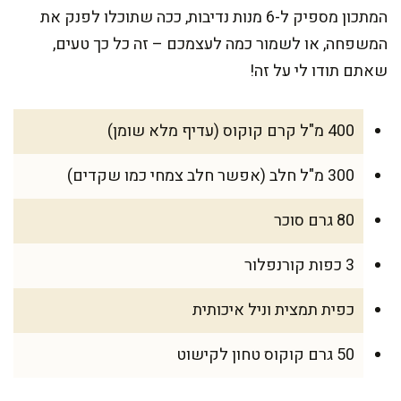
המתכון מספיק ל-6 מנות נדיבות, ככה שתוכלו לפנק את
המשפחה, או לשמור כמה לעצמכם – זה כל כך טעים,
שאתם תודו לי על זה!
400 מ"ל קרם קוקוס (עדיף מלא שומן)
300 מ"ל חלב (אפשר חלב צמחי כמו שקדים)
80 גרם סוכר
3 כפות קורנפלור
כפית תמצית וניל איכותית
50 גרם קוקוס טחון לקישוט