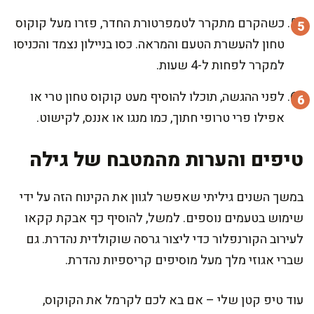
כשהקרם מתקרר לטמפרטורת החדר, פזרו מעל קוקוס
טחון להעשרת הטעם והמראה. כסו בניילון נצמד והכניסו
למקרר לפחות ל-4 שעות.
לפני ההגשה, תוכלו להוסיף מעט קוקוס טחון טרי או
אפילו פרי טרופי חתוך, כמו מנגו או אננס, לקישוט.
טיפים והערות מהמטבח של גילה
במשך השנים גיליתי שאפשר לגוון את הקינוח הזה על ידי
שימוש בטעמים נוספים. למשל, להוסיף כף אבקת קקאו
לעירוב הקורנפלור כדי ליצור גרסה שוקולדית נהדרת. גם
שברי אגוזי מלך מעל מוסיפים קריספיות נהדרת.
עוד טיפ קטן שלי – אם בא לכם לקרמל את הקוקוס,