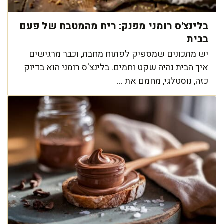
בלינצ'ס רומני מפנק: ריח מהמטבח של פעם
בבית
יש מתכונים שמספיק לפתוח מחבת, וכבר מרגישים
איך הבית נהיה שקט וחמים. בלינצ'ס רומני הוא בדיוק
כזה, נוסטלגי, מחמם את ...