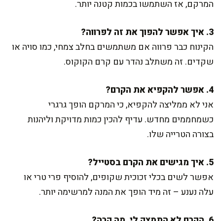
המרקם, אז השתמשו בכמות קטנה יותר.
3. איך אפשר להפוך את זה לפרווה?
הקינוח כבר פרווה אם משתמשים בחלב צמחי, כמו סויה או
שקדים. זה משתלב נהדר עם קרם הקוקוס.
4. אפשר להקפיא את הקרם?
אני לא ממליצה להקפיא, כי המרקם הופך גרגרי
כשמחממים מחדש. עדיף להכין כמות מדויקת וליהנות
בצורה הטרייה שלו.
5. איך מגישים את הקרם בסטייל?
אפשר לשים בכלי זכוכית שקופים, להוסיף פרי טרי או
עלה נענע – זה מיד הופך את המנה למרשימה יותר.
6. הקרם לא התמצק לי, מה קרה?