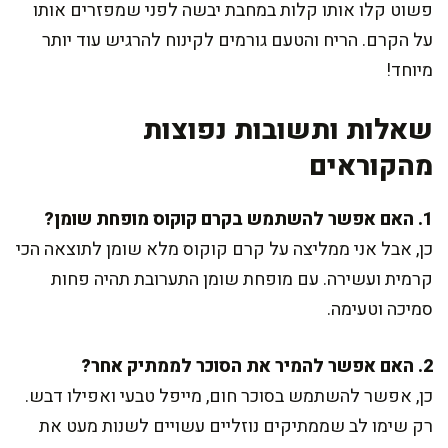
פשוט קלו אותו קלות במחבת יבשה לפני שמפזרים אותו
על הקרם. הריח והטעם גורמים לקינוח להרגיש עוד יותר
מיוחד!
שאלות ותשובות נפוצות
מהקוראים
1. האם אפשר להשתמש בקרם קוקוס מופחת שומן?
כן, אבל אני ממליצה על קרם קוקוס מלא שומן לתוצאה הכי
קרמית ועשירה. עם מופחת שומן התערובת תהיה פחות
סמיכה וטעימה.
2. האם אפשר להמיר את הסוכר לממתיק אחר?
כן, אפשר להשתמש בסוכר חום, מייפל טבעי ואפילו דבש.
רק שימו לב שממתיקים נוזליים עשויים לשנות מעט את