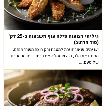
גיליתי רצועות פילה עוף משגעות ב-25 דק'
(סוד הרוטב)
יש ימים שאני חוזרת למטבח ורק רוצה משהו מנחם,
מחמם את הלב, כזה שממלא את הבית בריח מהמטבח
של פעם. ...