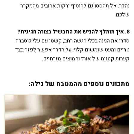
נהדר. אל תהססו גם להוסיף ירקות אהובים מהמקרר
שלכם.
8. איך מומלץ להגיש את התבשיל בצורה חגיגית?
סדרו את המנה בכלי הגשה רחב, קשטו עם עלי כוסברה
טריים ומעט שומשום קלוי. על הדרך אפשר לפזר בצד
קערות קטנות של אורז וחמוצים מזרחיים.
מתכונים נוספים מהמטבח של גילה: