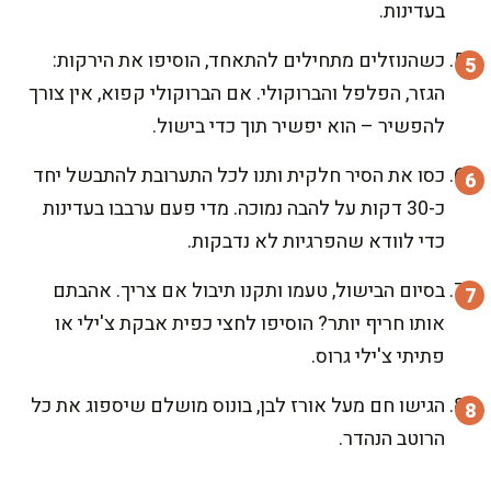
בעדינות.
כשהנוזלים מתחילים להתאחד, הוסיפו את הירקות:
הגזר, הפלפל והברוקולי. אם הברוקולי קפוא, אין צורך
להפשיר – הוא יפשיר תוך כדי בישול.
כסו את הסיר חלקית ותנו לכל התערובת להתבשל יחד
כ-30 דקות על להבה נמוכה. מדי פעם ערבבו בעדינות
כדי לוודא שהפרגיות לא נדבקות.
בסיום הבישול, טעמו ותקנו תיבול אם צריך. אהבתם
אותו חריף יותר? הוסיפו לחצי כפית אבקת צ'ילי או
פתיתי צ'ילי גרוס.
הגישו חם מעל אורז לבן, בונוס מושלם שיספוג את כל
הרוטב הנהדר.