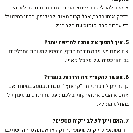
אפשר להחליף בחצי-חצי שמנת צמחית ומים. זה לא יהיה
בדיוק אותו הדבר, אבל קרוב מאוד. לחילופין, הכינו בסיס על
ידי ערבוב קרם קוקוס עם חלב רגיל.
5. איך להפוך את המנה לחריפה יותר?
אם אתם משפחה חובבת חריף, הוסיפו למשחת התבלינים
גם חצי כפית של פלפל קאיין.
6. אפשר להקפיץ את הירקות בנפרד?
כן, זה יתן לירקות יותר "קראנץ'" ונוכחות במנה. במיוחד אם
אתם אוהבים את הירקות שלכם מעט פחות רכים, טיגון קל
בהחלט מומלץ.
7. האם ניתן לשלב ירקות נוספים?
חד משמעית! זוקיני, שעועית ירוקה או אפונה טרייה ישתלבו