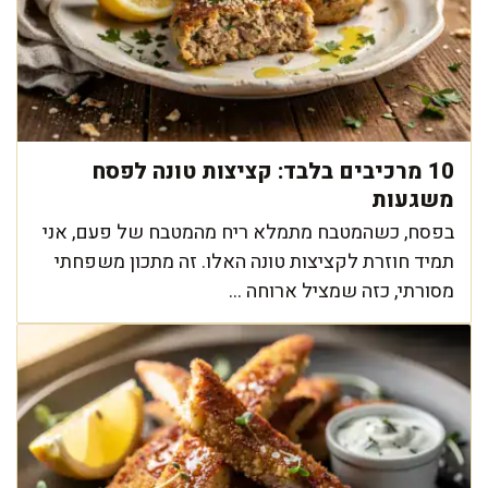
10 מרכיבים בלבד: קציצות טונה לפסח
משגעות
בפסח, כשהמטבח מתמלא ריח מהמטבח של פעם, אני
תמיד חוזרת לקציצות טונה האלו. זה מתכון משפחתי
מסורתי, כזה שמציל ארוחה ...