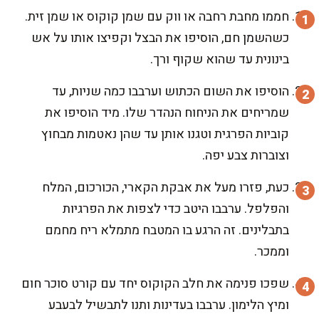
חממו מחבת רחבה או ווק עם שמן קוקוס או שמן זית.
כשהשמן חם, הוסיפו את הבצל וקפיצו אותו על אש
בינונית עד שהוא שקוף ורך.
הוסיפו את השום הכתוש וערבבו כמה שניות, עד
שמריחים את הניחוח הנהדר שלו. מיד הוסיפו את
קוביות הפרגית וטגנו אותן עד שהן נאטמות מבחוץ
וצוברות צבע יפה.
כעת, פזרו מעל את אבקת הקארי, הכורכום, המלח
והפלפל. ערבבו היטב כדי לצפות את הפרגיות
בתבלינים. זה הרגע בו המטבח מתמלא ריח מחמם
וממכר.
שפכו פנימה את חלב הקוקוס יחד עם קורט סוכר חום
ומיץ הלימון. ערבבו בעדינות ותנו לתבשיל לבעבע