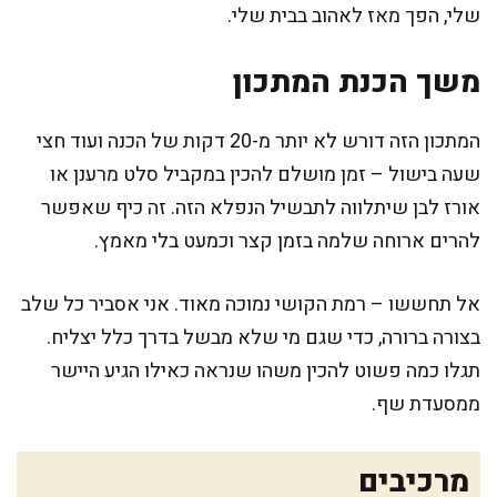
שלי, הפך מאז לאהוב בבית שלי.
משך הכנת המתכון
המתכון הזה דורש לא יותר מ-20 דקות של הכנה ועוד חצי
שעה בישול – זמן מושלם להכין במקביל סלט מרענן או
אורז לבן שיתלווה לתבשיל הנפלא הזה. זה כיף שאפשר
להרים ארוחה שלמה בזמן קצר וכמעט בלי מאמץ.
אל תחששו – רמת הקושי נמוכה מאוד. אני אסביר כל שלב
בצורה ברורה, כדי שגם מי שלא מבשל בדרך כלל יצליח.
תגלו כמה פשוט להכין משהו שנראה כאילו הגיע היישר
ממסעדת שף.
מרכיבים