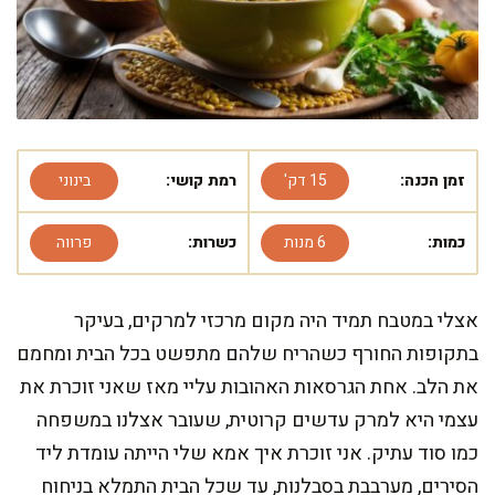
זמן הכנה:
15 דק'
רמת קושי:
בינוני
כמות:
6 מנות
כשרות:
פרווה
אצלי במטבח תמיד היה מקום מרכזי למרקים, בעיקר
בתקופות החורף כשהריח שלהם מתפשט בכל הבית ומחמם
את הלב. אחת הגרסאות האהובות עליי מאז שאני זוכרת את
עצמי היא למרק עדשים קרוטית, שעובר אצלנו במשפחה
כמו סוד עתיק. אני זוכרת איך אמא שלי הייתה עומדת ליד
הסירים, מערבבת בסבלנות, עד שכל הבית התמלא בניחוח