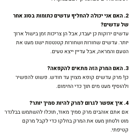
2. האם אני יכולה להחליף עדשים כתומות בסוג אחר
של עדשים?
עדשים ירוקות כן יעבדו, אבל הן צריכות זמן בישול ארוך
יותר. עדשים שחורות ושחורות קטנטנות ישנו מעט את
הטעם והמראה, אבל עדיין ייצא טעים.
3. האם המרק הזה מתאים להקפאה?
כן! מרק עדשים קופא מצוין עד חודש. פשוט להפשיר
ולהוסיף מעט מים תוך כדי החימום.
4. איך אפשר לגרום למרק להיות סמיך יותר?
אם אתם אוהבים מרק סמיך מאוד, תוכלו להשתמש בבלנדר
מוט ולטחון מעט את המרק בחלקו כדי לקבל מרקם
קטיפתי.