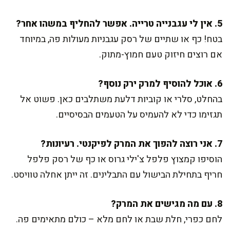
5. אין לי עגבנייה טרייה. אפשר להחליף במשהו אחר?
בטח! כף או שתיים של רסק עגבניות מעולות פה, במיוחד
אם רוצים חיזוק טעם חמוץ-מתוק.
6. אוכל להוסיף למרק ירק נוסף?
בהחלט, סלרי או קוביות דלעת משתלבים כאן. פשוט אל
תגזימו כדי לא להעמיס על הטעמים הבסיסיים.
7. אני רוצה להפוך את המרק לפיקנטי. רעיונות?
הוסיפו קמצוץ פלפל צ'ילי גרוס או כף של רסק פלפל
חריף בתחילת הבישול עם התבלינים. זה ייתן אחלה טוויסט.
8. עם מה מגישים את המרק?
לחם כפרי, חלת שבת או לחם מלא – כולם מתאימים פה.