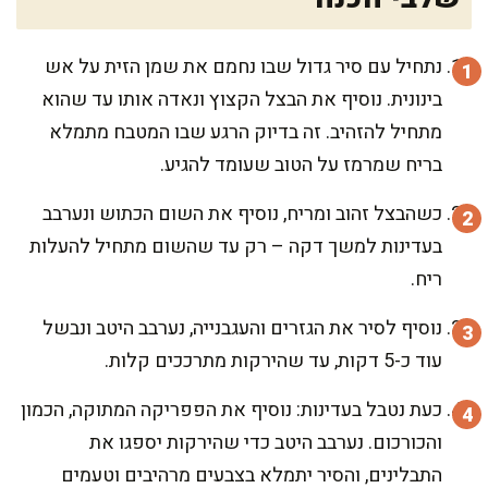
נתחיל עם סיר גדול שבו נחמם את שמן הזית על אש
בינונית. נוסיף את הבצל הקצוץ ונאדה אותו עד שהוא
מתחיל להזהיב. זה בדיוק הרגע שבו המטבח מתמלא
בריח שמרמז על הטוב שעומד להגיע.
כשהבצל זהוב ומריח, נוסיף את השום הכתוש ונערבב
בעדינות למשך דקה – רק עד שהשום מתחיל להעלות
ריח.
נוסיף לסיר את הגזרים והעגבנייה, נערבב היטב ונבשל
עוד כ-5 דקות, עד שהירקות מתרככים קלות.
כעת נטבל בעדינות: נוסיף את הפפריקה המתוקה, הכמון
והכורכום. נערבב היטב כדי שהירקות יספגו את
התבלינים, והסיר יתמלא בצבעים מרהיבים וטעמים