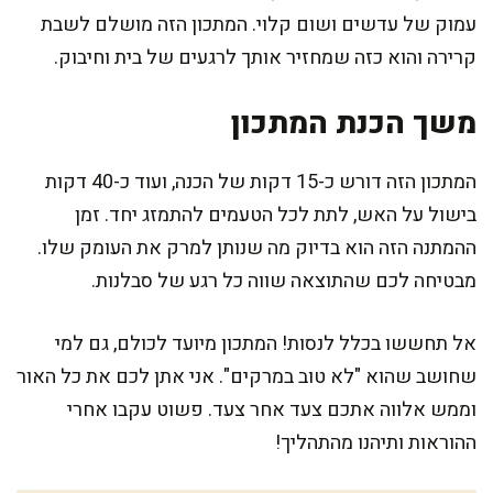
עמוק של עדשים ושום קלוי. המתכון הזה מושלם לשבת
קרירה והוא כזה שמחזיר אותך לרגעים של בית וחיבוק.
משך הכנת המתכון
המתכון הזה דורש כ-15 דקות של הכנה, ועוד כ-40 דקות
בישול על האש, לתת לכל הטעמים להתמזג יחד. זמן
ההמתנה הזה הוא בדיוק מה שנותן למרק את העומק שלו.
מבטיחה לכם שהתוצאה שווה כל רגע של סבלנות.
אל תחששו בכלל לנסות! המתכון מיועד לכולם, גם למי
שחושב שהוא "לא טוב במרקים". אני אתן לכם את כל האור
וממש אלווה אתכם צעד אחר צעד. פשוט עקבו אחרי
ההוראות ותיהנו מהתהליך!