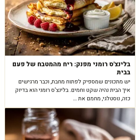
בלינצ'ס רומני מפנק: ריח מהמטבח של פעם
בבית
יש מתכונים שמספיק לפתוח מחבת, וכבר מרגישים
איך הבית נהיה שקט וחמים. בלינצ'ס רומני הוא בדיוק
כזה, נוסטלגי, מחמם את ...