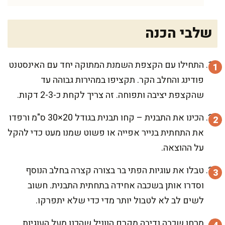
שלבי הכנה
התחילו עם הקצפת השמנת המתוקה יחד עם האינסטנט
פודינג והחלב הקר. תקציפו במהירות גבוהה עד
שהקצפת יציבה ותפוחה. זה צריך לקחת כ-2-3 דקות.
הכינו את התבנית – קחו תבנית בגודל 20×30 ס"מ ורפדו
את התחתית בנייר אפייה או פשוט שמנו מעט כדי להקל
על ההוצאה.
טבלו את עוגיות הפתי בר בצורה קצרה בחלב הנוסף
וסדרו אותן בשכבה אחידה בתחתית התבנית. חשוב
לשים לב לא לטבול יותר מדי כדי שלא יתפרקו.
מרחו שכבה נדיבה מקרם הווניל שהכנו מעל העוגיות.