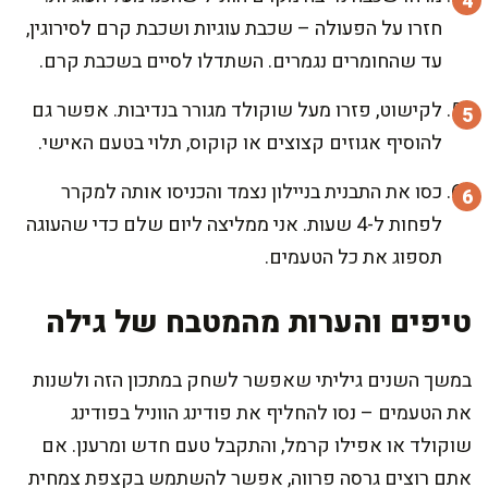
חזרו על הפעולה – שכבת עוגיות ושכבת קרם לסירוגין,
עד שהחומרים נגמרים. השתדלו לסיים בשכבת קרם.
לקישוט, פזרו מעל שוקולד מגורר בנדיבות. אפשר גם
להוסיף אגוזים קצוצים או קוקוס, תלוי בטעם האישי.
כסו את התבנית בניילון נצמד והכניסו אותה למקרר
לפחות ל-4 שעות. אני ממליצה ליום שלם כדי שהעוגה
תספוג את כל הטעמים.
טיפים והערות מהמטבח של גילה
במשך השנים גיליתי שאפשר לשחק במתכון הזה ולשנות
את הטעמים – נסו להחליף את פודינג הווניל בפודינג
שוקולד או אפילו קרמל, והתקבל טעם חדש ומרענן. אם
אתם רוצים גרסה פרווה, אפשר להשתמש בקצפת צמחית