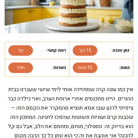
זמן הכנה:
15 דק'
רמת קושי:
קל
כמות:
10 מנות
כשרות:
חלבי
אין כמו עוגה קרה שמחזירה אותי לימי שישי שעברנו בבית
ההורים. היינו מתכנסים אחרי ארוחת הערב, ואני כילדה כבר
ציפיתי לרגע שבו אמא תוציא מהמקרר את הקסם הזה –
שכבות קרם ועוגיות פשוטות שהפכו לחגיגה. המתכון הזה
הוא בדיוק זה: נוסטלגי, מנחם, ומחמם את הלב, אבל גם קל
להכנה! אני אוהבת את זה כי הוא נותן כל כך הרבה מקום