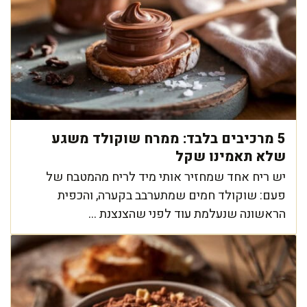
5 מרכיבים בלבד: ממרח שוקולד משגע
שלא תאמינו שקל
יש ריח אחד שמחזיר אותי מיד לריח מהמטבח של
פעם: שוקולד חמים שמתערבב בקערה, והכפית
הראשונה שנעלמת עוד לפני שהצנצנת ...