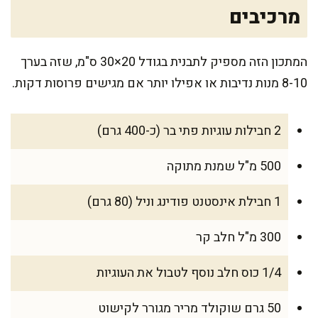
מרכיבים
המתכון הזה מספיק לתבנית בגודל 20×30 ס"מ, שזה בערך
8-10 מנות נדיבות או אפילו יותר אם מגישים פרוסות דקות.
2 חבילות עוגיות פתי בר (כ-400 גרם)
500 מ"ל שמנת מתוקה
1 חבילת אינסטנט פודינג וניל (80 גרם)
300 מ"ל חלב קר
1/4 כוס חלב נוסף לטבול את העוגיות
50 גרם שוקולד מריר מגורר לקישוט