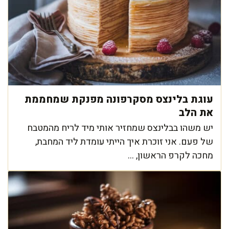
עוגת בלינצס מסקרפונה מפנקת שמחממת
את הלב
יש משהו בבלינצס שמחזיר אותי מיד לריח מהמטבח
של פעם. אני זוכרת איך הייתי עומדת ליד המחבת,
מחכה לקרפ הראשון, ...