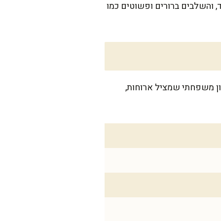
, והשלבים ברורים ופשוטים כמו
ה מתכון משפחתי שמציל ארוחות,