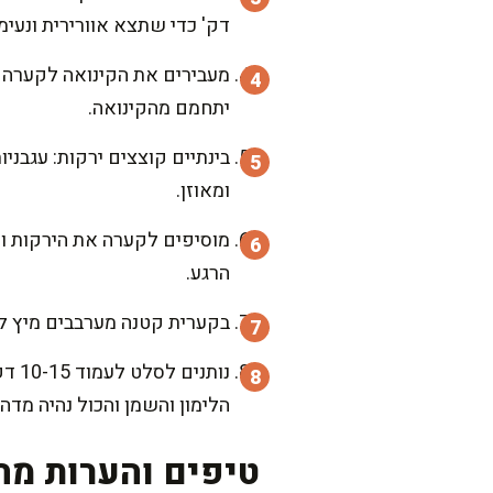
דק' כדי שתצא אוורירית ונעימ
יתחמם מהקינואה.
בינתיים קוצצים ירקות: עגבני
ומאוזן.
מוסיפים לקערה את הירקות ו
הרגע.
בקערית קטנה מערבבים מיץ לימ
נות
הלימון והשמן והכול נהיה מדהי
טיפים והערות מה