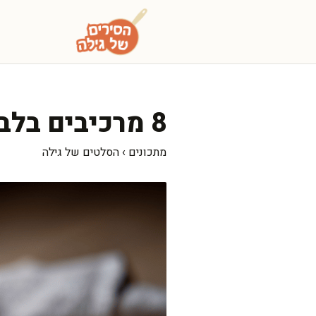
דלג
תוכן
8 מרכיבים בלבד: סלט קינואה צבעונית מרענן ומפנק
מתכונים
›
הסלטים של גילה