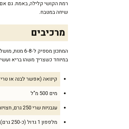
רמת הקושי קלילה, באמת. גם אם 
שיחה במטבח.
מרכיבים
המתכון מספיק 
במיוחד כשצריך משהו בריא ועשיר 
קינואה (אפשר לבנה או טריקולור) 
מים 500 מ"ל
עגבניות שרי 250 גרם, חצויות
מלפפון 1 גדול (כ-250 גרם), קוביות קטנות