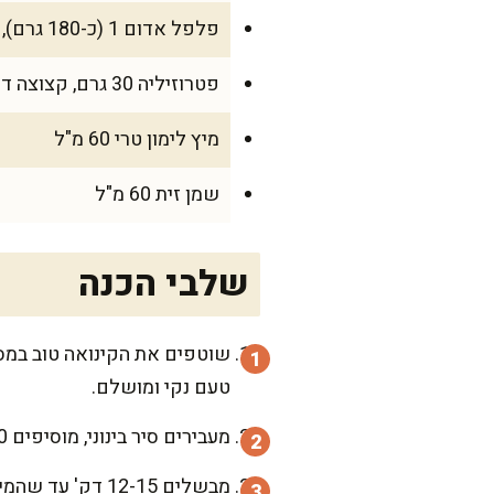
פלפל אדום 1 (כ-180 גרם), קוביות קטנות
פטרוזיליה 30 גרם, קצוצה דק
מיץ לימון טרי 60 מ"ל
שמן זית 60 מ"ל
שלבי הכנה
טעם נקי ומושלם.
מעבירים סיר בינוני, מוסיפים 500 מ"ל מים ומביאים לרתיחה. מוסיפים את הקינואה, מערבבים, מנמיכים לאש קטנה ומכסים.