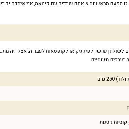
זו הפעם הראשונה שאתם עובדים עם קינואה, אני איתכם יד ביד
ל-6-8 מנות, מושלם לשולחן שישי, לפיקניק או לקופסאות לעבודה. אצלי ז
בערכים תזונתיים.
250 גרם