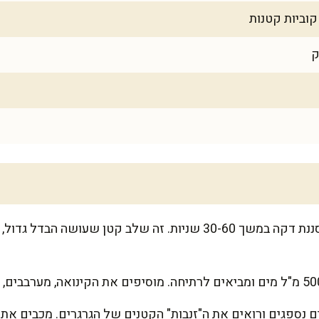
שוטפים את הקינואה טוב במסננת דקה במשך 30-60 שניות. זה שלב קטן 