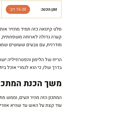
זמן הכנה:
15-20 דק'
סלט קינואה כזה תמיד מחזיר אות
קערה גדולה לארוחה משפחתית, וכ
מודרנית, עם צבעים שעושים שמח 
הריח של הלימון והפטרוזיליה יש
בדרך שלו, כי הוא לגמרי אוכל בי
משך הכנת המתכו
עוד קצת על האש עד שהיא אוורירי