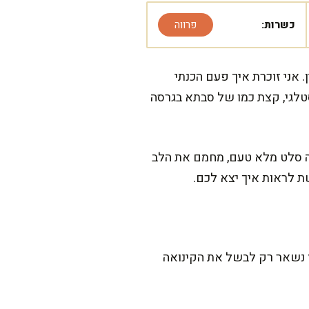
כשרות:
פרווה
אני זוכרת איך פעם הכנתי
טלגי, קצת כמו של סבתא בגרסה
זה סלט מלא טעם, מחמם את הלב
ת לראות איך יצא לכם.
ממש מתאים גם ליום עמוס. ההכנה הפעילה לוקחת בערך 15-20 דק', ואז נשאר רק לבשל את הקינואה