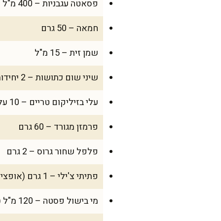
פסאטה עגבניות – 400 מ"ל
חמאה – 50 גרם
שמן זית – 15 מ"ל
שיני שום כתושות – 2 יחידות (כ-10 גרם)
עלי בזיליקום טריים – 10 עלים
פרמזן מגורד – 60 גרם
פלפל שחור גרוס – 2 גרם
פתיתי צ'ילי – 1 גרם (אופציונלי)
מי בישול פסטה – 120 מ"ל (נשמרים מהסיר)