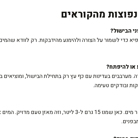
פוצות מהקוראים
 כדי לשמור על הצורה ולהימנע מהידבקות. רק לוודא שהמים 
ה. מערבבים בעדינות עם כף עץ רק בתחילת הבישול, ומוציאים 
כלל אצבע: כ-5 גרם מלח לכל ליטר מים. כאן שמנו 15 גרם ל-3 ליטר, ו
מבפנים.