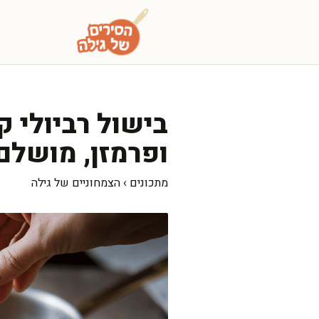
דלג
תוכן
בישול רביולי 
ופרמזן, מושלם
מתכונים
›
הצמחוניים של גילה