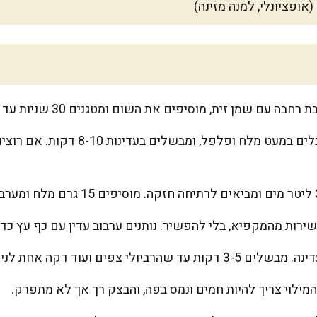
זית, מוסיפים את השום ומטגנים 30 שניות עד שעולה ריח מהמטבח של פעם.
מוסיפים פסאטה וחמאה, מתבלים במעט מלח
ירות מהמקפיא, בלי להפשיר. נותנים ערבוב עדין עם כף עץ כדי
פים ועוד דקה אחת לנימוח מושלם.
מילוי צריך להיות חמים ונמס בפה, והבצק רך אך לא מתפרק.