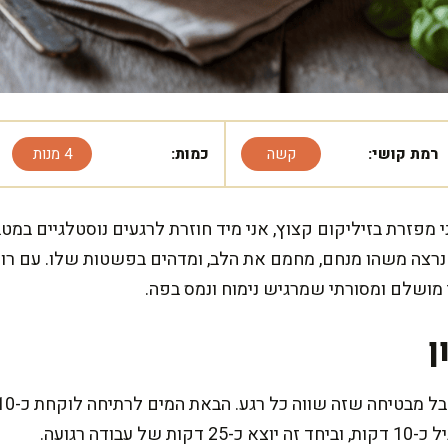
רמת קושי:
קשה
כמות:
4 מנות
מפזרת בזיליקום קצוץ, אני מיד חוזרת לרגעים נוסטלגיים במטב
רצה משהו מנחם, מחמם את הלב, ומדהים בפשטות שלו. עם רוט
ושלם ומסורתי שמרגיש נימוח ונמס בפה.
ן
ודה רגועה.