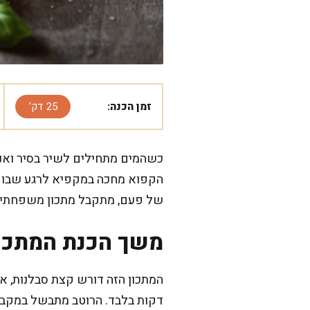
זמן הכנה:
25 דק'
כשהמים מתחילים לשיר בסיר ואני 
הקפוא מחכה במקפיא לרגע שבו נ
של פעם, מתקבל מתכון משפחתי מ
משך הכנת המתכו
דקות בלבד. הרוטב מתבשל במקביל כ-10 דקות, וביחד זה יוצא כ-25 דקות של עב