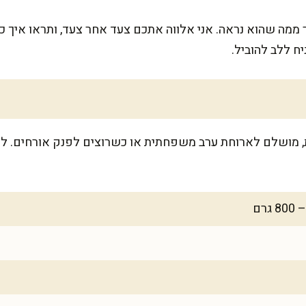
 ממה שהוא נראה. אני אלווה אתכם צעד אחר צעד, ותראו איך כל 
ח ללב להוביל.
ל-4-5 מנות נדיבות, מושלם לארוחת ערב משפחתית או כשרוצים לפנק אורחים.
רם