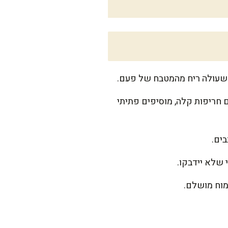
 ופלפל, ומבשלים בעדינות 8-10 דקות. אם רוצים חריפות קלה, מוסיפים פתיתי
 שלא יידבקו.