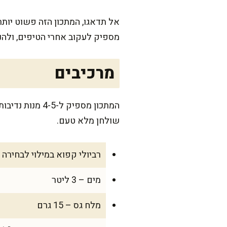
אל תדאגו, המתכון הזה פשוט יותר
מספיק לעקוב אחרי הטיפים, ולהני
מרכיבים
המתכון מספיק 
שולחן מלא טעם.
רביולי קפוא במילוי לבחירה – 800 ג
מים – 3 ליטר
מלח גס – 15 גרם