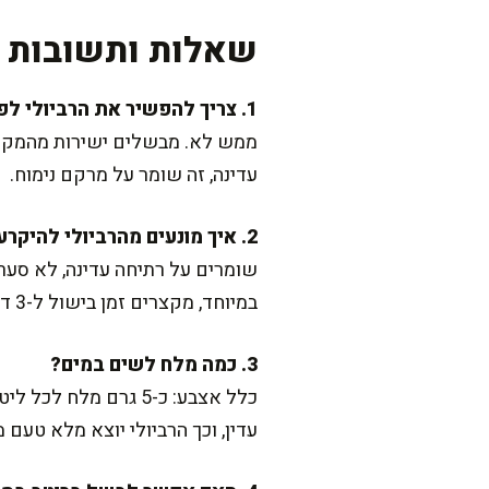
שאלות ותשובות נ
1. צריך להפשיר את הרביולי לפני הבישול?
ממש לא. מבשלים ישירות מהמקפיא
עדינה, זה שומר על מרקם נימוח.
2. איך מונעים מהרביולי להיקרע או להיפתח?
שומרים על רתיחה עדינה, לא סער
במיוחד, מקצרים זמן בישול ל-3 דקות ובודקים טעימה.
3. כמה מלח לשים במים?
עדין, וכך הרביולי יוצא מלא טעם 