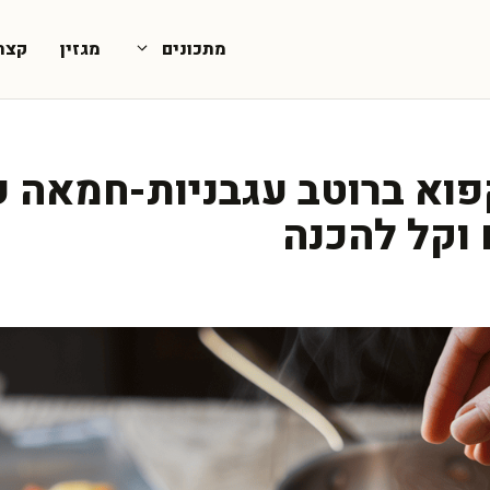
מתכונים
מגזין
קצת
קפוא ברוטב עגבניות-חמאה ע
 וקל להכנה