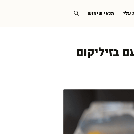
 עלי
תנאי שימוש
ם בזיליקום