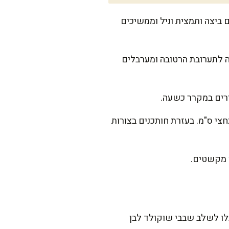
ביצה ותמצית וניל וממשיכים
 לתערובת הרטובה ומערבלים
ררים במקרר כשעה.
 של כחצי ס"מ. בעזרת חותכנים בצורות
וקולד. או שתוכלו לשלב שבבי שוקולד לבן