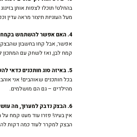
בהחלט! תוכלו לצפות אותן בזיגוג
מעל העוגיות תיצור מראה עדין וכפ
4. האם אפשר להשתמש בקמח מלא במקום לבן?
אפשר, אבל קחו בחשבון שהבצק ית
קמח לבן, ואז לשחק עם המתכון ל
5. באיזה סוג חותכנים כדאי להשתמש?
בכל חותכנים שאוהבים! אני אוהבת
מהילדים – גם הם מושלמים.
6. הבצק נדבק למערוך, מה עושים?
אין בעיה! פזרו עוד מעט קמח על 
הבצק למקרר לעוד כמה דקות להת