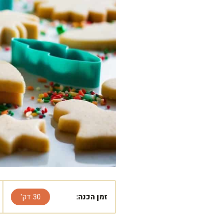
זמן הכנה:
30 דק'