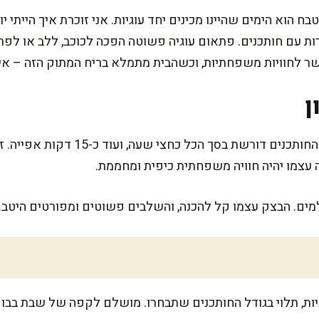
ח הוא הימים שהיינו מכינים יחד עוגיות. אני זוכרת איך הייתי י
ות עם חותכנים. פתאום עוגיה פשוטה הפכה לכוכב, ללב או לפרח
גשר לחוויות משפחתיות, וכשהבית מתמלא בריח המתוק הזה – א
ן
הכנת הבצק והאופציה לעיצוב עם החותכנים 
 עצמו יהיה חוויה משפחתית כיפית ומחממת.
למים. הבצק עצמו קל להכנה, והשלבים פשוטים ומפורטים היטב. 