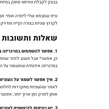
בבצק לקבלת טוויסט מתוק במיוחד
טיפ שסבתא שלי לימדה אותי: תמ
לקרוץ עוגיות בצורה נקייה ומדויקת
שאלות ותשובות נ
1. אפשר להשתמש במרגרינה במקום חמאה?
כן, אפשר! אבל חשוב לזכור שחמא
במרגרינה איכותית שתשמור על העוג
2. איך אפשר לשמור על העוגיות טריות לאורך זמן?
לאחר שהעוגיות מתקררות לחלוטין
אותן לפרק זמן ארוך יותר, אפשר
3. יש רעיונות לקישוטים לעוגיות?