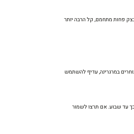
צק פחות מתחמם, קל הרבה יותר
וחרים במרגרינה, עדיף להשתמש
ך עד שבוע. אם תרצו לשמור