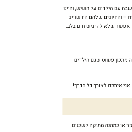
ושבת עם הילדים על השיש, והיינו
 – והחיוכים שלהם היו שווים
י אפשר שלא להרגיש חום בלב.
דורשת בסך הכל כחצי שעה, ועוד כ-15 דקות אפייה. זה מתכון פשוט שגם הילדים
אני איתכם לאורך כל הדרך!