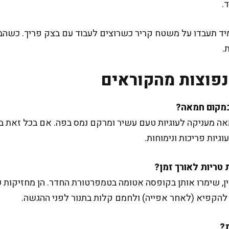
.
יד תעבדו על משטח קריר כשרוצים לעבוד עם בצק פריך. כשהב
.
פוצות מהקוראים
ה מעניקה לעוגיות טעם עשיר ומרקם נמס בפה. אם בכל זאת ב
יות פריכות ונימוחות.
, שימרו אותן בקופסה אטומה בטמפרטורת החדר. הן מחזיקות כ
 להקפיא (לאחר אפייה) ולחמם קלות בתנור לפני ההגשה.