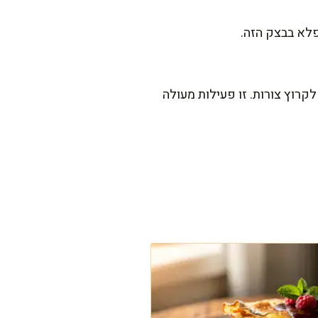
פלא בבצק הזה.
יא, לרדד ולהמשיך לקרוץ צורות. זו פעילות מעולה