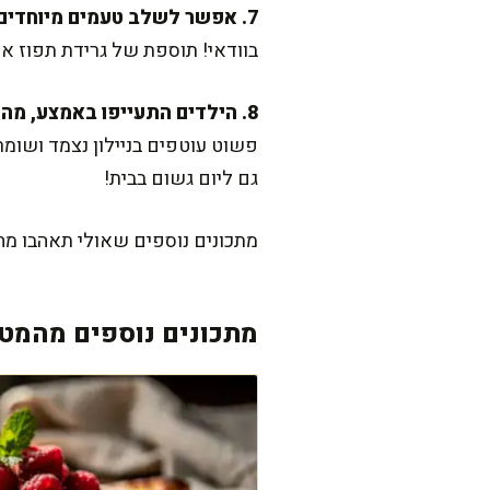
7. אפשר לשלב טעמים מיוחדים בעוגיות?
בוודאי! תוספת של גרידת תפוז או
8. הילדים התעייפו באמצע, מה עושים עם הבצק שנותר?
גם ליום גשום בבית!
מתכונים נוספים שאולי תאהבו מ
מתכונים נוספים מהמטב