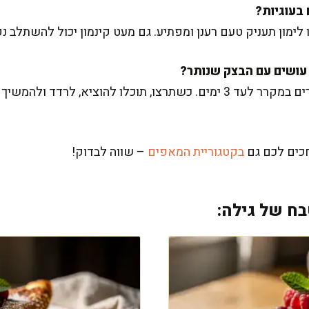
 לימון תעניק טעם רענן ומפתיע. גם מעט קינמון יכול להשתלב נ
פשוט עוטפים בניילון נצמד ושומרים במקרר לעד 3 ימים. כשתרצו, תוכלו להוצ
חכים לכם גם
בקטגוריית המאפים
– שווה לבדוק!
ח של גילה: