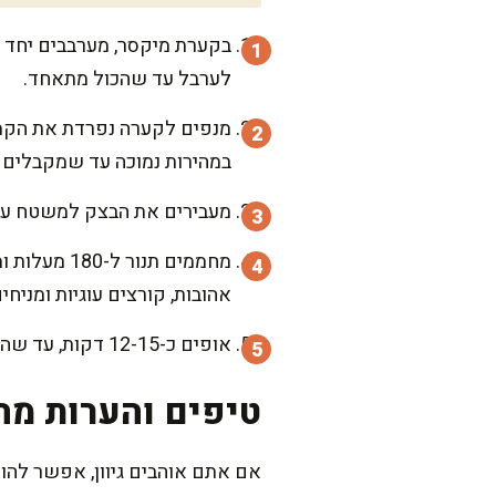
בקערת מיקסר, מערבבים יחד ח
לערבל עד שהכול מתאחד.
מנפים לקערה נפרדת את הקמח
במהירות נמוכה עד שמקבלים 
מעבירים את הבצק למשטח עבוד
מחממים תנו
אהובות, קורצים עוגיות ומניחי
אופים כ-12-15 דקות, עד שהעוגיות מזהיבות קלות בקצוות. מצננים לחלוטין לפני שאורזים או מקשטים.
טיפים והערות מה