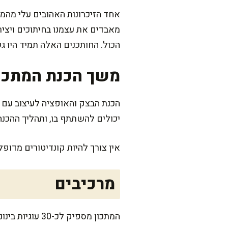
אחד הזיכרונות האהובים עלי מהמטב
מאבדים את עצמנו בחיתוכים ויציר
הכול. החותכנים האלה תמיד היו 
משך הכנת המתכו
יכולים להשתתף בו, ותהליך ההכנה
אין צורך להיות קונדיטורים מדופ
מרכיבים
המתכון מספיק לכ-30 עוגיות בינוניות, תלוי בגודל החותכנים שתבחרו. מושלם לקפה של שבת בבוקר או כמתנה מתוקה לשכנים!