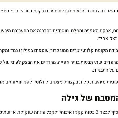
מאה רכה וסוכר עד שמתקבלת תערובת קרמית ובהירה. מוסיפים 
, אבקת האפייה והמלח. מוסיפים בהדרגה את התערובת היבשה
בצק אחיד.
ה מקומח קלות, יוצרים ממנו כדור, עוטפים בניילון נצמד ומק
ר ל-180 מעלות ומרפדים שתי תבניות בנייר אפייה. מרדדים את הבצק לעובי
ם על התבניות.
מטבח של גילה
אם אתם אוהבים גיוון, אפשר להוסיף לבצק 2 כפות קקאו איכותי ולקבל עוגיות ש