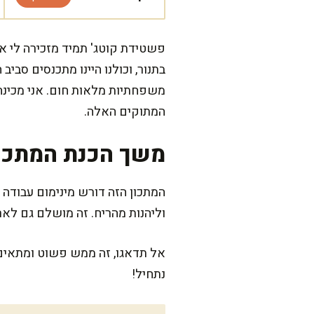
פשטידת קוטג' תמיד מזכירה לי א
בתנור, וכולנו היינו מתכנסים סבי
משפחתיות מלאות חום. אני מכינה 
המתוקים האלה.
משך הכנת המתכו
וליהנות מהריח. זה מושלם גם לא
אל תדאגו, זה ממש פשוט ומתאים 
נתחיל!