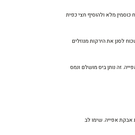
וסמין מלא ולהוסיף חצי כפית
שכוח לסנן את הירקות מנוזלים
יה. זה נותן ביס מושלם ונמס
אבקת אפייה. שימו לב