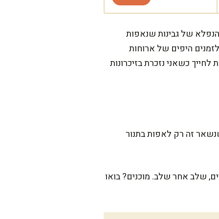
הנפלא של גבינות שנאפות
 לזמנים היפים של ארוחות
לחייך כשאני נזכרת בזיכרונות
מום אהבה. ההכנה עצמה תיקח לא יותר מ-20 דקות, ומה שנשאר זה רק לאפות בתנור
ם, שלב אחר שלב. מוכנים? בואו