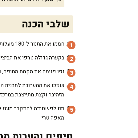
שלבי הכנה
חממו את התנור ל-180 מעלות ושמנו את התבנית עם כף שמן זית, כדי שהפשטידה לא תידבק.
בקערה גדולה טרפו את הביצים 
נפו פנימה את הקמח התופח, ו
מזהיבה וקצת מתייצבת במרכז.
תנו לפשטידה להתקרר מעט לפ
מאפה טרי!
טיפים והערות מה