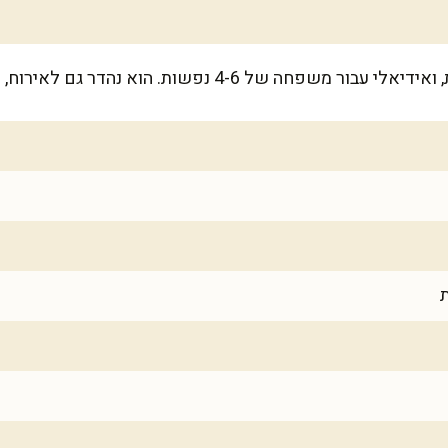
נפשות. הוא נהדר גם לאירוח, כך שתכינו מקום לשבחים!