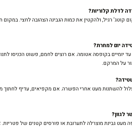
השתמש בקוטג' 5% במקום קוטג' רגיל, ולהקטין את כמות הגבינה הצהובה לחצי.
ד יומיים בקופסה אטומה. אם רוצים לחמם, פשוט הכניסו לתנור
ור על המרקם.
לול להשתנות מעט אחרי הפשרה. אם מקפיאים, עדיף לחתוך מ
ה מעט גבינת מוצרלה לתערובת או פורסים קטנים של פטריות. 