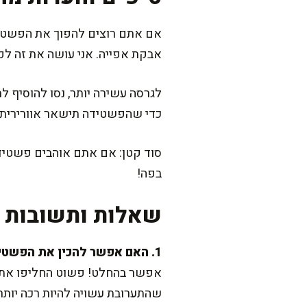
אם אתם רוצים להפוך את הפשטיד
אבקת אפייה. אני עושה את זה לפע
לגרסה עשירה יותר, נסו להוסיף לת
כדי שהפשטידה תישאר אוורירית.
סוד קטן: אם אתם אוהבים פשטידה 
בפה!
שאלות ותשובות נ
1. האם אפשר להכין את הפשטידה ללא גלוטן?
אפשר בהחלט! פשוט החליפו את ה
שהתערובת עשויה להיות רכה יותר,