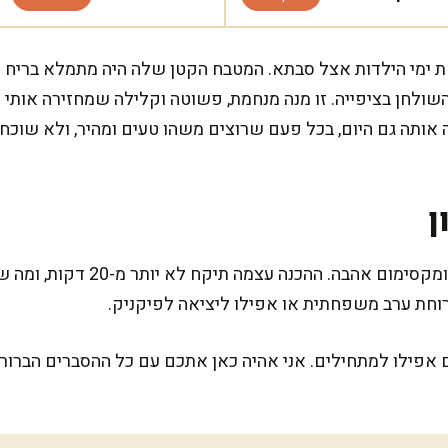
ת ימי הילדות אצל סבתא. המטבח הקטן שלה היה מתמלא בריח 
ב השולחן בציפייה. זו מנה מנחמת, פשוטה וקלילה שמחזירה אותי
אותה גם היום, בכל פעם שרוצים משהו טעים ומהיר, ולא שוכחת 
ן
המתכון הזה דורש מינימום עבודה ומקסי
רוחת ערב משפחתית או אפילו ליציאה לפיקניק.
אפילו למתחילים. אני אהיה כאן אתכם עם כל ההסברים הברורי