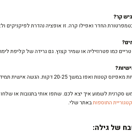
בטמפרטורת החדר ואפילו קרה. זו אופציה נהדרת לפיקניקים ול
ריים כמו פטרוזיליה או שמיר קצוץ. גם גרידה של קליפת לימון י
משך 20-25 דקות. הגשה אישית תמיד עושה רושם נהדר.
 סקרנית לשמוע איך יצא לכם. שתפו אותי בתגובות או שלחו 
טגוריית התוספות
באתר שלי.
ח של גילה: