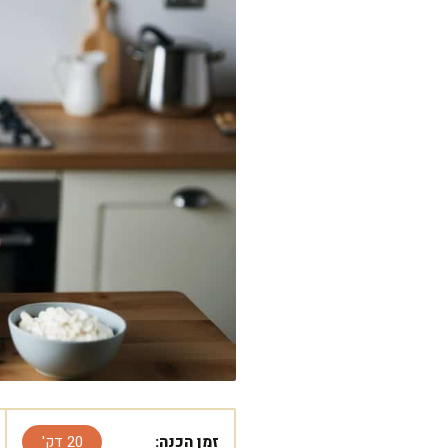
זמן הכנה:
20 דק'