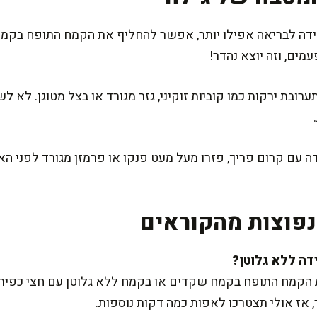
ה לבריאה אפילו יותר, אפשר להחליף את הקמח התופח בקמח כ
מים, וזה יוצא נהדר!
ערובת ירקות כמו קוביות זוקיני, גזר מגורד או בצל מטוגן. לא ל
עם קרום פריך, פזרו מעל מעט פנקו או פרמזן מגורד לפני האפי
פוצות מהקוראים
קמח התופח בקמח שקדים או בקמח ללא גלוטן עם חצי כפית 
 אז אולי תצטרכו לאפות כמה דקות נוספות.