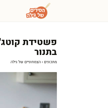
דלג
תוכן
פשטידת קוטג' 
בתנור
מתכונים
›
הצמחוניים של גילה