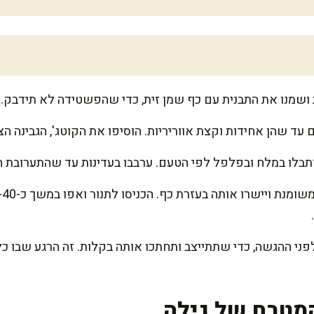
עד שהן אחידות וקצת אווריריות. הוסיפו את הקוטג', הגבינה הצה
תבלו במלח ובפלפל לפי הטעם. ערבבו בעדינות עד שהתערובת ח
ני ההגשה, כדי שתתייצב ותחתכו אותה בקלות. זה הרגע שבו 
מטבח של גילה