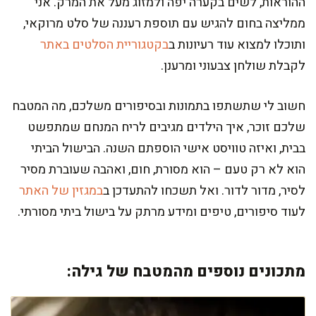
ההוראות, לשים בקערה יפה ולמזוג מעל את המרק. אני
ממליצה בחום להגיש עם תוספת רעננה של סלט מרוקאי,
ותוכלו למצוא עוד רעיונות ב
בקטגוריית הסלטים באתר
לקבלת שולחן צבעוני ומרענן.
חשוב לי שתשתפו בתמונות ובסיפורים משלכם, מה המטבח
שלכם זוכר, איך הילדים מגיבים לריח המנחם שמתפשט
בבית, ואיזה טוויסט אישי הוספתם השנה. הבישול הביתי
הוא לא רק טעם – הוא מסורת, חום, ואהבה שעוברת מסיר
לסיר, מדור לדור. ואל תשכחו להתעדכן ב
במגזין של האתר
לעוד סיפורים, טיפים ומידע מרתק על בישול ביתי מסורתי.
מתכונים נוספים מהמטבח של גילה: