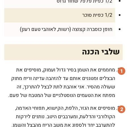
1/2 כפית פלפל שחור גרוס
1/2 כפית סוכר
חופן כוסברה קצוצה (רשות, לאוהבי טעם רענן)
שלבי הכנה
מחממים את השמן בסיר גדול ועמוק, מוסיפים את
הבצלים ומטגנים אותם עד להזהבה עדינה וריח מתוק
שעולה מהסיר. אני אוהבת לתת לבצל להתרכך, זה
מפתח את הטעמים הנוסטלגיים של המטבח של פעם.
מוסיפים את הגזר, הלפת, הקישוא, תפוחי האדמה,
הקולורבי והדלעת, ומערבבים היטב. נותנים לירקות
להתערבב יחד ולספוג את משב הריח מהבצל והשמן.