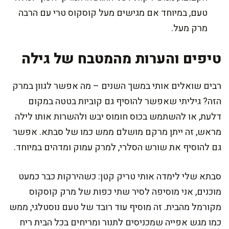
טעם, במיוחד אם מגישים מעל קוסקוס טרי עם הרבה
מרק מעל.
טיפים והערות מהמטבח של גילה
רבים שואלים אותי במשך השנים – מה אפשר לגוון במרק
הזה? גיליתי שאפשר להוסיף גם קוביות בטטה במקום
דלעת, או להשתמש בכוס חומוס יבש ולהשרות אותו לילה
מראש, זה ייתן מרקם מושלם ממש כמו של סבתא. אפשר
גם להוסיף את שורש הסלרי, למרק עמוק ומדהים במיוחד.
סבתא שלי לימדה אותי טריק קטן: כשהירקות כבר כמעט
מוכנים, אני מוסיפה לסיר שתי כפות של מרק קוסקוס
מקורמל מהבית. זה מוסיף עוד רובד של טעם נוסטלגי, ממש
כמו מגש אפייה שמכניסים לתנור ומריחים בכל הבית ריח