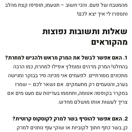
מהמטבח של פעם. והכי חשוב – תטעמו, תוסיפו קצת מהלב
ותספרו לי איך יצא לכם!
שאלות ותשובות נפוצות
מהקוראים
1. האם אפשר לבשל את המרק מראש ולהגיש למחרת?
בהחלט! המרק מדהים ומומלץ אפילו למחרת, כמו הרבה
מתכונים מסורתיים. לפעמים אני מכינה סיר בבוקר ומגישה
בערב, והטעמים רק מתעמקים. אם נשאר לכם – שמרו
במקרר בקופסה אטומה, ותחממו בעדינות עם מעט מים אם
צריך לעשות אותו מושלם מחדש.
2. האם אפשר להוסיף בשר למרק לקוסקוס קרוטית?
כן, בשר כתף חתוך לקוביות או שוקי עוף נותנים למרק