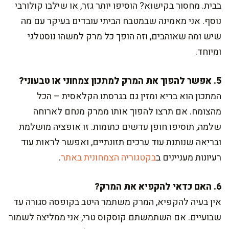
בבית. מחסור בקישוא? הוסיפו יותר גזר, או שילבו קולורבי
נוסף. אני מאמינה שבמטבח הביתי עובדים בעיקר עם מה
שיש ומה שאוהבים, וזה הופך כל מרק למשהו נוסטלגי
ומיוחד.
5. אפשר להפוך את המרק למתכון צמחוני או טבעוני?
המתכון הוא בריא ומזין גם בגרסתו הקלאסית – הכל
מהצומח. אם תרצו להפוך אותו ממרק מנחם לארוחה
שלמה, תוסיפו חופן עדשים כתומות. זו אופציה מושלמת
ובריאה שנותנת עוד ערכים תזונתיים, ואפשר לראות עוד
רעיונות מעניינים ב
בקטגוריה הצמחונית באתר
.
6. האם כדאי להקפיא את המרק?
אין בעיה להקפיא, המרק משתמר היטב בקופסה סגורה עד
שבועיים. אם השתמשתם קוסקוס טרי, אני ממליצה לשמור