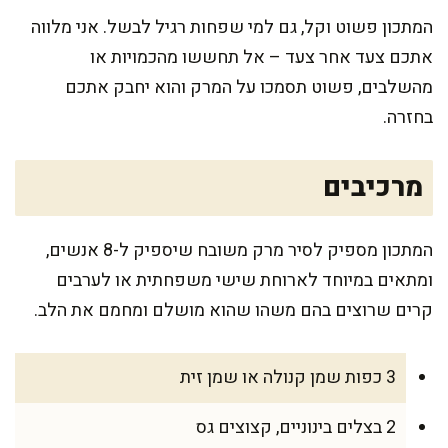
המתכון פשוט וקל, גם למי שפחות רגיל לבשל. אני מלווה
אתכם צעד אחר צעד – אל תחששו מהכמויות או
מהשלבים, פשוט תסמכו על המרק והוא יחבק אתכם
בחזרה.
מרכיבים
המתכון מספיק לסיר מרק משובח שיספיק ל-8 אנשים,
ומתאים במיוחד לארוחת שישי משפחתית או לערבים
קרים שרוצים בהם משהו שהוא מושלם ומחמם את הלב.
3 כפות שמן קנולה או שמן זית
2 בצלים בינוניים, קצוצים גס