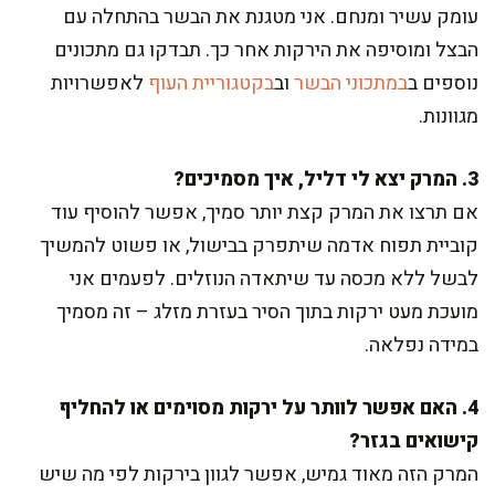
עומק עשיר ומנחם. אני מטגנת את הבשר בהתחלה עם
הבצל ומוסיפה את הירקות אחר כך. תבדקו גם מתכונים
נוספים ב
במתכוני הבשר
וב
בקטגוריית העוף
לאפשרויות
מגוונות.
3. המרק יצא לי דליל, איך מסמיכים?
אם תרצו את המרק קצת יותר סמיך, אפשר להוסיף עוד
קוביית תפוח אדמה שיתפרק בבישול, או פשוט להמשיך
לבשל ללא מכסה עד שיתאדה הנוזלים. לפעמים אני
מועכת מעט ירקות בתוך הסיר בעזרת מזלג – זה מסמיך
במידה נפלאה.
4. האם אפשר לוותר על ירקות מסוימים או להחליף
קישואים בגזר?
המרק הזה מאוד גמיש, אפשר לגוון בירקות לפי מה שיש