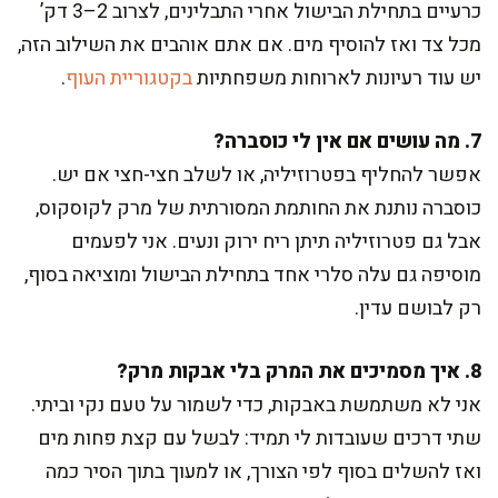
כרעיים בתחילת הבישול אחרי התבלינים, לצרוב 2–3 דק’
מכל צד ואז להוסיף מים. אם אתם אוהבים את השילוב הזה,
יש עוד רעיונות לארוחות משפחתיות
בקטגוריית העוף
.
7. מה עושים אם אין לי כוסברה?
אפשר להחליף בפטרוזיליה, או לשלב חצי-חצי אם יש.
כוסברה נותנת את החותמת המסורתית של מרק לקוסקוס,
אבל גם פטרוזיליה תיתן ריח ירוק ונעים. אני לפעמים
מוסיפה גם עלה סלרי אחד בתחילת הבישול ומוציאה בסוף,
רק לבושם עדין.
8. איך מסמיכים את המרק בלי אבקות מרק?
אני לא משתמשת באבקות, כדי לשמור על טעם נקי וביתי.
שתי דרכים שעובדות לי תמיד: לבשל עם קצת פחות מים
ואז להשלים בסוף לפי הצורך, או למעוך בתוך הסיר כמה