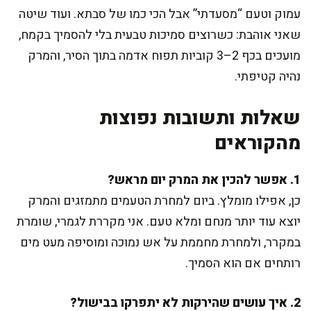
עמוק וטעם “מסעדתי” אבל הכי כמו של סבתא. ועוד שיטה
שאני אוהבת: כשרוצים סמיכות טבעית בלי להסמיך בקמח,
מועכים בכף 2–3 קוביות תפוח אדמה בתוך הסיר, והמרק
נהיה קטיפתי.
שאלות ותשובות נפוצות
מהקוראים
1. אפשר להכין את המרק יום מראש?
כן, אפילו מומלץ. ביום למחרת הטעמים מתמזגים והמרק
יוצא עוד יותר מנחם ומלא טעם. אני מקררת לגמרי, שומרת
במקרר, ולמחרת מחממת על אש נמוכה ומוסיפה מעט מים
רותחים אם הוא הסמיך.
2. איך עושים שהירקות לא יתפרקו בבישול?