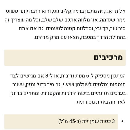
אל תדאגו, זה מתכון ברמה קל-בינוני, והוא הרבה יותר פשוט
ממה שנדמה. אני מלווה אתכם שלב שלב, וכל מה שצריך זה
סיר טוב, כף עץ, וסבלנות קטנה לטעמים. גם אם אתם
בתחילת הדרך במטבח, תצאו עם מרק מדהים.
מרכיבים
המתכון מספיק ל-6 מנות נדיבות, או ל-8 אם מגישים לצד
תוספות וסלטים לשולחן שישי. זה סיר גדול ומזין, עשיר
בערכים תזונתיים בזכות הירקות והקטניות, ומתאים בדיוק
לארוחה ביתית מסורתית.
3 כפות שמן זית (כ-45 מ"ל)