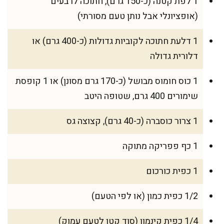
1 לפת קטנה (כ-150 גרם), חתוכה לרבעים
(אופציונלי אבל נותן טעם מסורתי)
1 דלעת חתוכה לקוביות גדולות (כ-400 גרם) או
דלורית גדולה
1 כוס חומוס מבושל (כ-170 גרם מסונן) או 1 קופסת
שימורים 400 גרם, שטופה היטב
1 צרור כוסברה (כ-40 גרם), קצוצה גס
1 כף פפריקה מתוקה
1 כפית כורכום
1/2 כפית כמון (או לפי הטעם)
1/4 כפית קינמון (סוד קטן לטעם עמוק)