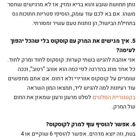
נותן תחושת שובע והוא בריא ומזין, אז לא מרגישים שחסר
משהו. אם בא לכם עוד עומק, הוסיפו פטריות חתוכות גס
בתחילת הבישול, הן נותנות טעם עשיר ומסורתי.
5. איך מגישים את המרק עם קוסקוס בלי שהכל יהפוך
לעיסה?
אני אוהבת להגיש בשתי קערות: קוסקוס לחוד ומרק לחוד.
כל אחד מוזג בהדרגה לפי כמה הוא אוהב “רטוב”, וככה
שומרים על קוסקוס אוורירי ולא דחוס. אם אתם מחפשים
עוד רעיונות למה להגיש ליד, תמצאו המון השראה
בקטגוריית הסלטים
לסלט מרענן ורענן שמאזן את החום
של המרק.
6. אפשר להוסיף עוף למרק לקוסקוס?
בטח, וזה יוצא מדהים. אפשר להוסיף 6 שוקיים או 4