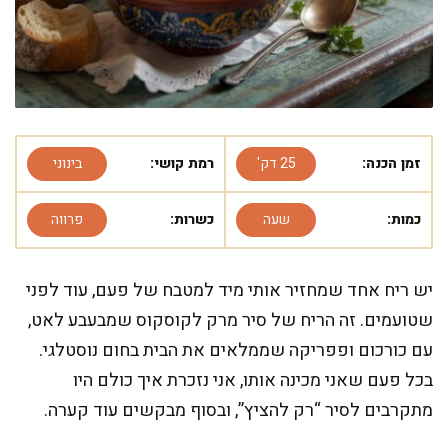
זמן הכנה:
25 דק'
רמת קושי:
בינוני
כמות:
שעה
כשרות:
פרווה
יש ריח אחד שמחזיר אותי מיד למטבח של פעם, עוד לפני
שטועמים. זה הריח של סיר מרק לקוסקוס שמבעבע לאט,
עם כורכום ופפריקה שממלאים את הבית בחום נוסטלגי.
בכל פעם שאני מכינה אותו, אני נזכרת איך כולם היו
מתקרבים לסיר “רק להציץ”, ובסוף מבקשים עוד קערה.