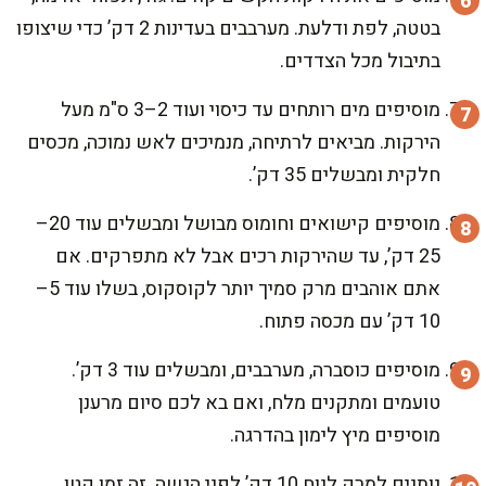
בטטה, לפת ודלעת. מערבבים בעדינות 2 דק’ כדי שיצופו
בתיבול מכל הצדדים.
מוסיפים מים רותחים עד כיסוי ועוד 2–3 ס"מ מעל
הירקות. מביאים לרתיחה, מנמיכים לאש נמוכה, מכסים
חלקית ומבשלים 35 דק’.
מוסיפים קישואים וחומוס מבושל ומבשלים עוד 20–
25 דק’, עד שהירקות רכים אבל לא מתפרקים. אם
אתם אוהבים מרק סמיך יותר לקוסקוס, בשלו עוד 5–
10 דק’ עם מכסה פתוח.
מוסיפים כוסברה, מערבבים, ומבשלים עוד 3 דק’.
טועמים ומתקנים מלח, ואם בא לכם סיום מרענן
מוסיפים מיץ לימון בהדרגה.
נותנים למרק לנוח 10 דק’ לפני הגשה. זה זמן קטן