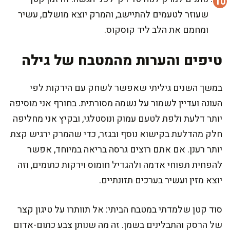
שעוזר לטעמים להתיישב, והמרק יוצא מושלם, עשיר
ומחמם את הלב ליד קוסקוס.
טיפים והערות מהמטבח של גילה
במשך השנים גיליתי שאפשר לשחק עם הירקות לפי
העונה ועדיין לשמור על נשמה מסורתית. בחורף אני מוסיפה
יותר דלעת ולפת לטעם עמוק ונוסטלגי, ובקיץ אני מחליפה
חלק מהדלעת בקישוא נוסף ובגזר, כדי שהמרק ירגיש קצת
יותר רענן. אם אתם רוצים גרסה בריאה במיוחד, אפשר
להפחית תפוחי אדמה ולהגדיל חומוס וירקות כתומים, וזה
יוצא מזין ועשיר בערכים תזונתיים.
סוד קטן שלמדתי במטבח הביתי: אל תוותרו על טיגון קצר
של הרסק והתבלינים בשמן. זה מה שנותן צבע כתום-אדום