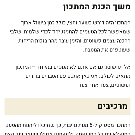
משך הכנת המתכון
המתכון הזה דורש כשעה וחצי, כולל זמן בישול ארוך
שמאפשר לכל הטעמים להתמזג יחד לכדי שלמות. שלבי
ההכנה עצמם פשוטים, והזמן עובר מהר בזכות הריחות
שעוטפים את המטבח.
אל תחששו, גם אם אתם לא מנוסים במיוחד – המתכון
מתאים לכולם. אני כאן אתכם עם הסברים ברורים
ופשוטים, צעד אחר צעד.
מרכיבים
המתכון מספיק ל-6 מנות נדיבות, כך שתוכלו ליהנות מהטעם
המופלא עם כל המשפחה, ולפעמים אפילו יישאר עוד קצת