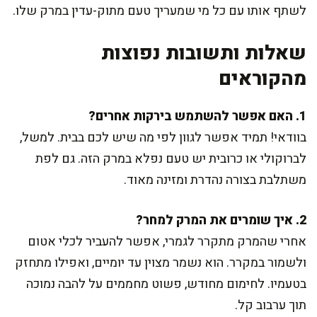
לשתף אותו עם כל מי שמעריך טעם מתוק-עדין במרק שלו.
שאלות ותשובות נפוצות
מהקוראים
1. האם אפשר להשתמש בירקות אחרים?
בוודאי! תמיד אפשר לגוון לפי מה שיש לכם בבית. למשל,
לברוקולי או כרובית יש טעם נפלא במרק הזה. גם לפת
משתלבת בצורה נהדרת ומזינה מאוד.
2. איך שומרים את המרק למחר?
אחרי שהמרק מתקרר לגמרי, אפשר להעביר לכלי אטום
ולשמור במקרר. הוא נשמר מצוין עד יומיים, ואפילו מתחזק
בטעמיו. לחימום מחודש, פשוט מחממים על להבה נמוכה
תוך ערבוב קל.