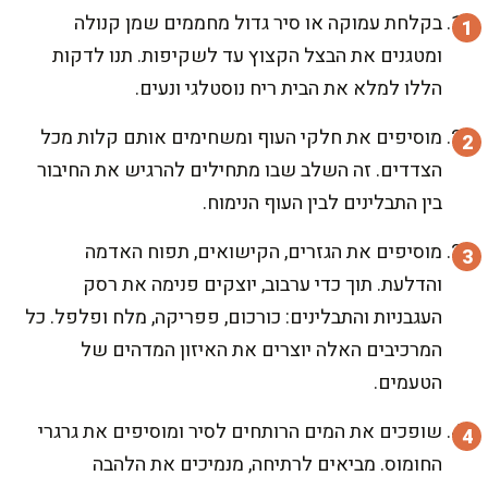
בקלחת עמוקה או סיר גדול מחממים שמן קנולה
ומטגנים את הבצל הקצוץ עד לשקיפות. תנו לדקות
הללו למלא את הבית ריח נוסטלגי ונעים.
מוסיפים את חלקי העוף ומשחימים אותם קלות מכל
הצדדים. זה השלב שבו מתחילים להרגיש את החיבור
בין התבלינים לבין העוף הנימוח.
מוסיפים את הגזרים, הקישואים, תפוח האדמה
והדלעת. תוך כדי ערבוב, יוצקים פנימה את רסק
העגבניות והתבלינים: כורכום, פפריקה, מלח ופלפל. כל
המרכיבים האלה יוצרים את האיזון המדהים של
הטעמים.
שופכים את המים הרותחים לסיר ומוסיפים את גרגרי
החומוס. מביאים לרתיחה, מנמיכים את הלהבה