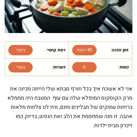
זמן הכנה:
40 דקות
רמת קושי:
בינוני
כמות:
6
כשרות:
בשרי
אני לא אשכח איך בכל חורף סבתא שלי הייתה מכינה את
מרק הקוסקוס המופלא שלה עם עוף. המטבח היה מתמלא
בריחות עמוקים של תבלינים וחום, והיו לנו צלחות מלאות
אהבה. זו מנה שמחממת את הלב ואת הנפש, בדיוק כמו
זיכרון מבית ילדות.