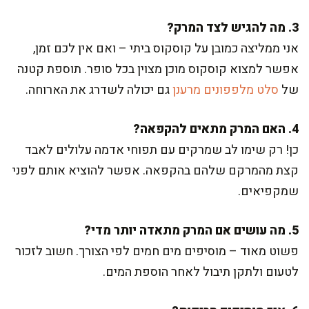
3. מה להגיש לצד המרק?
אני ממליצה כמובן על קוסקוס ביתי – ואם אין לכם זמן,
אפשר למצוא קוסקוס מוכן מצוין בכל סופר. תוספת קטנה
של
סלט מלפפונים מרענן
גם יכולה לשדרג את הארוחה.
4. האם המרק מתאים להקפאה?
כן! רק שימו לב שמרקים עם תפוחי אדמה עלולים לאבד
קצת מהמרקם שלהם בהקפאה. אפשר להוציא אותם לפני
שמקפיאים.
5. מה עושים אם המרק מתאדה יותר מדי?
פשוט מאוד – מוסיפים מים חמים לפי הצורך. חשוב לזכור
לטעום ולתקן תיבול לאחר הוספת המים.