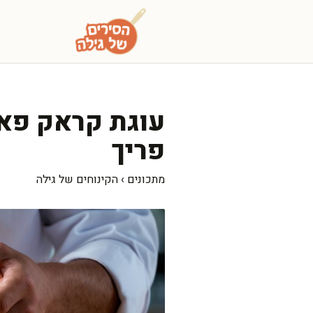
דלג
תוכן
עוגת קראק פאי
פריך
מתכונים
›
הקינוחים של גילה