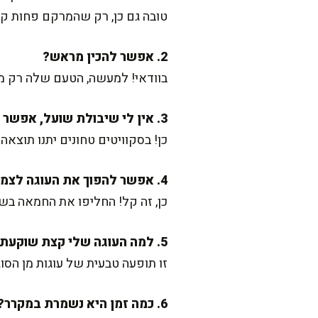
טובה גם כן, רק שהמרקם פחות קר
2. אפשר להכין מראש?
בוודאי! למעשה, הטעם שלה רק מש
3. אין לי שיבולת שועל, אפשר להחליף במשהו אחר?
כן! בסקוויטים טחונים יתנו תוצאה מצו
4. אפשר להפוך את העוגה לצמחונית?
כן, זה קל! החליפו את החמאה בש
5. למה העוגה שלי קצת שוקעת אחרי הקירור?
זו תופעה טבעית של עוגות מן הסוג הזה
6. כמה זמן היא נשמרת במקרר?