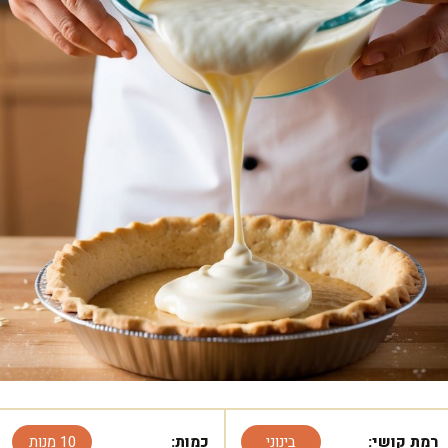
רמת קושי:
בינוני
כמות:
10 מנות