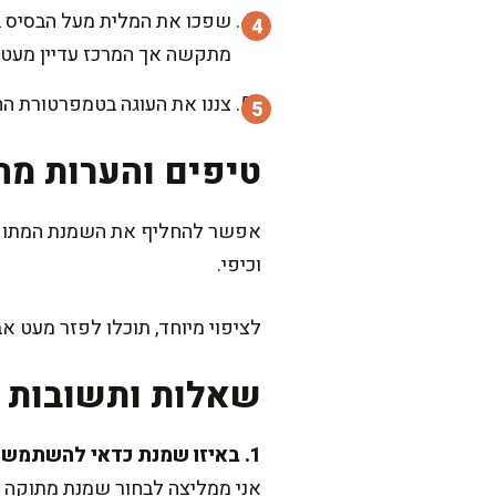
מתקשה אך המרכז עדיין מעט 
צננו את העוגה בטמפרטורת החדר, ואז הכניסו ל
טיפים והערות מה
אפשר להחליף את השמנת המתוקה ב
וכיפי.
לציפוי מיוחד, תוכלו לפזר מעט 
שאלות ותשובות נ
1. באיזו שמנת כדאי להשתמש?