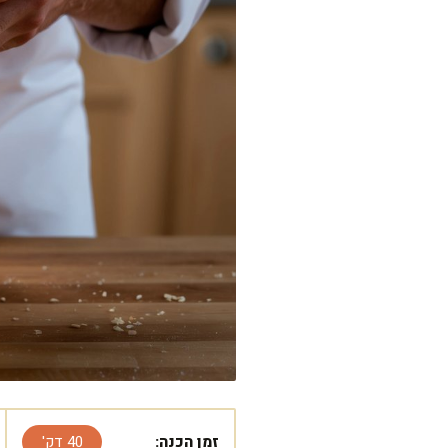
זמן הכנה:
40 דק'