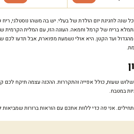
ל שנה לחגיגת יום הולדת של בעלי. יש בה משהו נוסטלגי, ריח 
תמלא בריח של קרמל וחמאה. העוגה הזו, עם המלית הקרמית ש
, מהגדול ועד הקטן. היא אולי נשמעת מפוארת, אבל תדעו לכם 
ת.
ן
שלוש שעות, כולל אפייה והתקררות. ההכנה עצמה תיקח לכם 
ות במטבח.
חילים. אני פה כדי ללוות אתכם עם הוראות ברורות שמביאות 