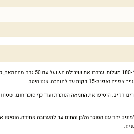
נתחיל עם הבסיס: חממו תנור ל-180 מעלות.
 דקות עד להזהבה. צננו היטב.
מונים יחד עם הסוכר הלבן והחום עד לתערובת אחידה. הוסיפו 
שים.