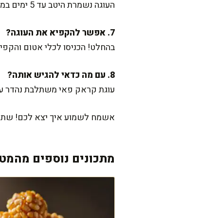
העוגה נשמרת היטב עד 5 ימים במקרר. רק תוודאו לעטוף אותה טוב שלא תאבד מהלחות.
7. אפשר להקפיא את העוגה?
בהחלט! הכניסו לכלי אטום והקפיא
8. עם מה כדאי להגיש אותה?
עוגת קראק פאי משתלבת נהדר עם 
אשמח לשמוע איך יצא לכם! שתפו 
מתכונים נוספים מהמטב