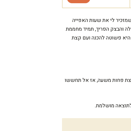
שמזכיר לי את שעות האפייה
לה והבצק הפריך, תמיד מחממת
שהיא פשוטה להכנה ועם קצת
קצת פחות משעה, אז אל תחששו
לתוצאה מושלמת.