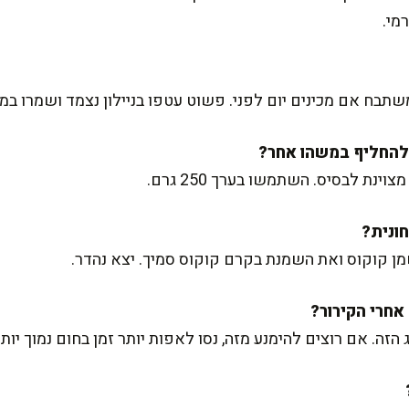
מי.
תבח אם מכינים יום לפני. פשוט עטפו בניילון נצמד ושמרו במ
ינת לבסיס. השתמשו בערך 250 גרם.
מן קוקוס ואת השמנת בקרם קוקוס סמיך. יצא נהדר.
. אם רוצים להימנע מזה, נסו לאפות יותר זמן בחום נמוך יותר, למשל 0