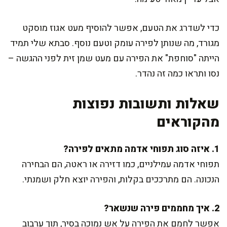
כדי לשדרג את הטעם, אפשר להוסיף מעט אגוז מוסקט
מגורד, מה שנותן לפירה עומק וטעם נוסף. סבתא שלי תמיד
הייתה "סוחפת" את הפירה עם מעט שמן זית לפני ההגשה –
נסו ותראו כמה זה נהדר.
שאלות ותשובות נפוצות
מהקוראים
1. איזה סוג תפוחי אדמה מתאים לפירה?
תפוחי אדמה עמילניים, כמו דזירה או ראטה, הם הבחירה
הנכונה. הם מתרככים בקלות, והפירה יוצא חלק ושמנתי.
2. איך מחממים פירה שנשאר?
אפשר לחמם את הפירה על אש נמוכה בסיר, תוך ערבוב