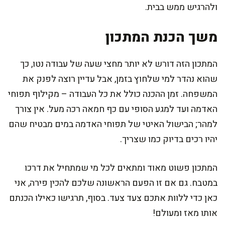
ולהרגיש ממש בבית.
משך הכנת המתכון
המתכון הזה דורש לא יותר מחצי שעה של עבודה נטו, כך
שהוא נהדר למי שלחוץ בזמן, אבל עדיין רוצה לפנק את
המשפחה. זמן ההכנה כולל את כל העבודה – מקילוף תפוחי
האדמה ועד למגע הסופי עם כף חמאה רכה מעל. אין צורך
למהר; הבישול האיטי של תפוחי האדמה במים מבטיח שהם
יהיו רכים בדיוק כמו שצריך.
המתכון פשוט מאוד ומתאים לכל מי שמתחיל את דרכו
במטבח. גם אם זו הפעם הראשונה שלכם להכין פירה, אני
כאן כדי ללוות אתכם צעד צעד. בסוף, תרגישו כאילו הכנתם
אותו מאז ומעולם!