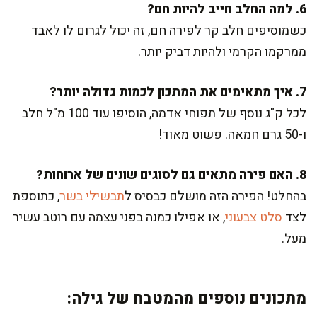
6. למה החלב חייב להיות חם?
כשמוסיפים חלב קר לפירה חם, זה יכול לגרום לו לאבד
ממרקמו הקרמי ולהיות דביק יותר.
7. איך מתאימים את המתכון לכמות גדולה יותר?
לכל ק"ג נוסף של תפוחי אדמה, הוסיפו עוד 100 מ"ל חלב
ו-50 גרם חמאה. פשוט מאוד!
8. האם פירה מתאים גם לסוגים שונים של ארוחות?
בהחלט! הפירה הזה מושלם כבסיס ל
תבשילי בשר
, כתוספת
לצד
סלט צבעוני
, או אפילו כמנה בפני עצמה עם רוטב עשיר
מעל.
מתכונים נוספים מהמטבח של גילה: