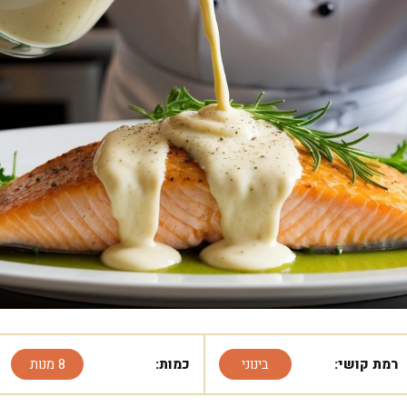
רמת קושי:
בינוני
כמות:
8 מנות