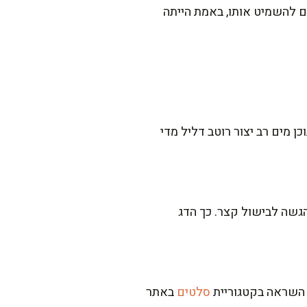
עם להשמיט אותו, באמת הייתה
 מים רב יצור רוטב דליל מדי
הגשה לבישול קצר. כך הדג
א השראה בקטגוריית
סלטים
באתר