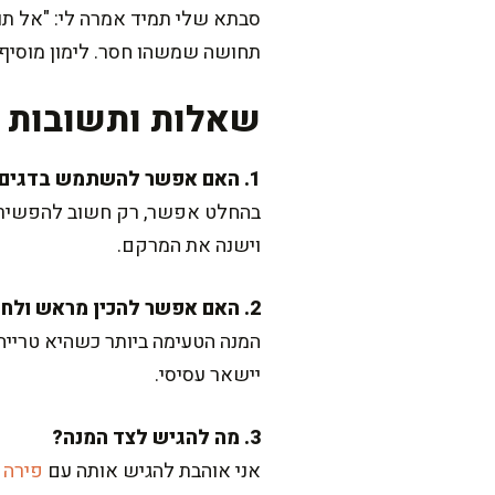
סבתא שלי תמיד אמרה לי: "אל תוו
תחושה שמשהו חסר. לימון מוסיף ני
שאלות ותשובות נ
1. האם אפשר להשתמש בדגים קפואים?
בהחלט אפשר, רק חשוב להפשיר אות
וישנה את המרקם.
2. האם אפשר להכין מראש ולחמם לפני ההגשה?
המנה הטעימה ביותר כשהיא טרייה.
יישאר עסיסי.
3. מה להגיש לצד המנה?
אני אוהבת להגיש אותה עם
פירה 