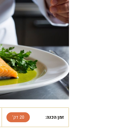
זמן הכנה:
20 דק'