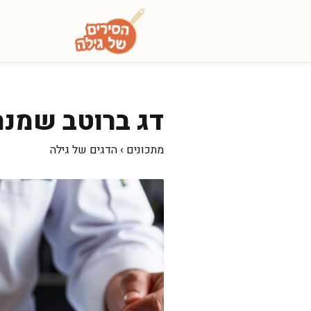
דלג
תוכן
דג ברוטב שמנת
מתכונים
›
הדגים של גילה