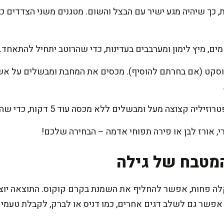
ים, מיץ לימון ומערבבים בעדינות, כדי שהרוטב יתחיל להתאחד.
וצה מעל ומבשלים ללא מכסה עוד 5 דקות, כדי שהרוטב יסמיך מעט.
, אורז לבן או פירה תפוחי אדמה – הבחירה שלכם!
מטבח של גילה
ה פחות, אפשר להחליף את השמנת בקרם קוקוס. התוצאה יוצא
אפשר גם לשלב דגים אחרים, כמו דניס או לברק, לקבלת טעמים ש