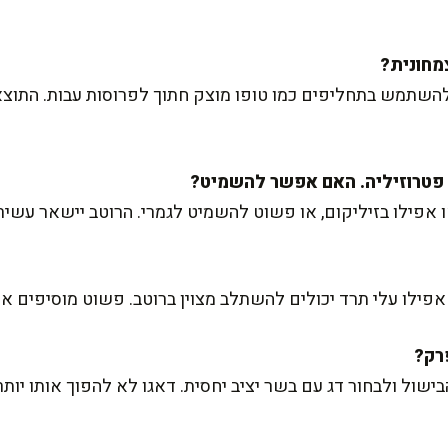
השתמש בתחליפים כמו טופו מוצק חתוך לפרוסות עבות. התוצאה
אפילו בזיליקום, או פשוט להשמיט לגמרי. הרוטב יישאר עשיר 
 או אפילו עלי תרד יכולים להשתלב מצוין ברוטב. פשוט מוסיפים א
ישול ולבחור דג עם בשר יציב יחסית. דאגו לא להפוך אותו יותר