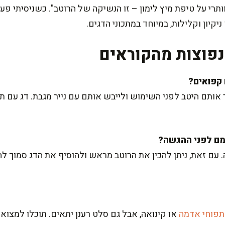
תרי על טיפת מיץ לימון – זו הנשיקה של הרוטב". כשניסיתי פ
קיון וקלילות, במיוחד במתכוני הדגים.
פוצות מהקוראים
ם היטב לפני השימוש ולייבש אותם עם נייר מגבת. דג עם תוכן
 עם זאת, ניתן להכין את הרוטב מראש ולהוסיף את הדג סמוך ל
תפוחי אדמה
או קינואה, אבל גם סלט רענן יתאים. תוכלו למצו