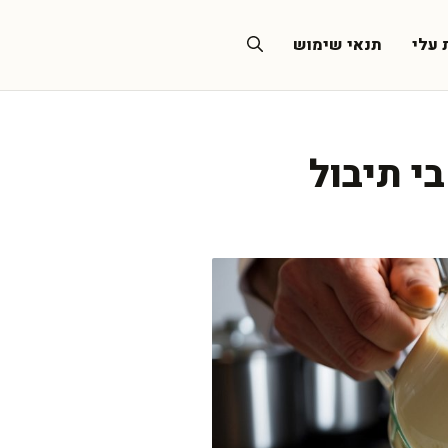
 עלי
תנאי שימוש
י תיבול