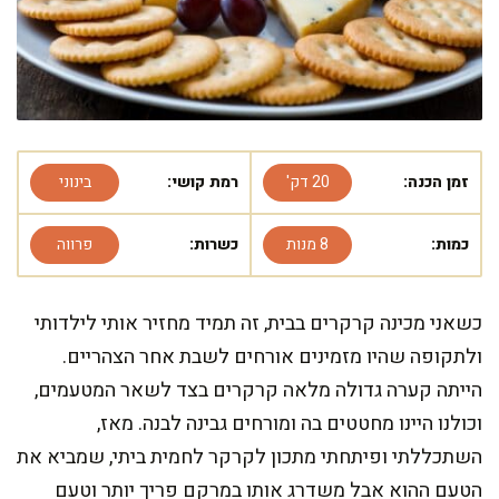
זמן הכנה:
20 דק'
רמת קושי:
בינוני
כמות:
8 מנות
כשרות:
פרווה
כשאני מכינה קרקרים בבית, זה תמיד מחזיר אותי לילדותי
ולתקופה שהיו מזמינים אורחים לשבת אחר הצהריים.
הייתה קערה גדולה מלאה קרקרים בצד לשאר המטעמים,
וכולנו היינו מחטטים בה ומורחים גבינה לבנה. מאז,
השתכללתי ופיתחתי מתכון לקרקר לחמית ביתי, שמביא את
הטעם ההוא אבל משדרג אותו במרקם פריך יותר וטעם