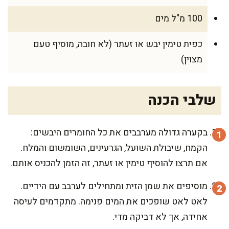
100 מ"ל מים
כפית טימין יבש או זעתר (לא חובה, מוסיף טעם
מצוין)
שלבי הכנה
בקערה גדולה מערבבים את כל החומרים היבשים:
הקמח, שיבולת השועל, הגרעינים, השומשום והמלח.
אם תרצו להוסיף טימין או זעתר, זה הזמן להכניס אותם.
מוסיפים את שמן הזית ומתחילים לערבב עם הידיים.
לאט לאט שופכים את המים פנימה. מתקדמים לעיסה
אחידה, אך לא דביקה מדי.