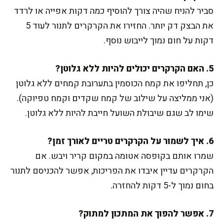
סביר להניח שהיה צורך להוסיף כמה דקות אפייה או לרדד
את הבצק דק יותר. החזירו את הקרקרים לתנור לעוד 5
דקות על חום נמוך לייבוש נוסף.
5. האם הקרקרים יכולים להיות ללא גלוטן?
כן, תחליפו את קמח הכוסמין בתערובת קמחים ללא גלוטן
(אני ממליצה על שילוב של קמח שקדים וקמח טפיוקה).
שימו לב שגם שיבולת השועל חייבת להיות ללא גלוטן.
6. איך לשמור על הקרקרים טריים לאורך זמן?
שמרו אותם בקופסה אטומה במקום קריר ויבש. אם
הקרקרים עדיין איבדו את הפריכות, אפשר להכניסם לתנור
בחום נמוך ל-5 דקות להחזרה.
7. אפשר להפוך את המתכון למתוק?