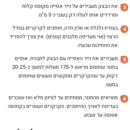
את הבצק מעבירים על נייר אפייה מקומח קלות
ומרדדים אותו לעלה דק בעובי כ-3 מ"מ.
בעזרת גלגלת או סכין חדה, חותכים לקרקרים בגודל
הרצוי (אני מעדיפה מלבנים קטנים). אין צורך להפריד
את החתיכות עכשיו.
מעבירים את נייר האפייה עם הבצק לתבנית. אופים
בתנור שחומם מראש ל-170 מעלות למשך כ-20-25
דקות, עד שהקרקרים מתקשים ונעשים שחומים
במעט.
מוציאים מהתנור, ממתינים עד לצינון מלא ואז שוברים
בעדינות לאורך החיתוכים. הקרקרים נשמרים בקופסה
אטומה עד שבוע.