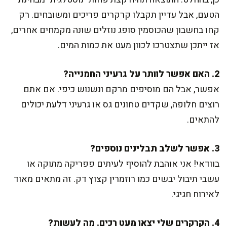
הטעם, אבל עדיין תקבלו קרקרים פריכים ומשובחים. רק
קחו בחשבון שהכוסמין סופג נוזלים שונה מקמחים אחרים,
אז ייתכן שתצטרכו לכוון מעט את כמות המים.
2. האם אפשר לוותר על גרעיני החמנייה?
אפשר, אבל הם מוסיפים מרקם ונשנוש כיפי. אם אתם
רוצים חלופה, שקדים טחונים גס או גרעיני דלעת יכולים
להתאים.
3. אפשר לשלב תבלינים נוספים?
בוודאי! אני אוהבת להוסיף לעיתים פפריקה מתוקה או
עשבי תיבול יבשים כמו רוזמרין קצוץ דק. זה מתאים מאוד
לאירוח חגיגי.
4. הקרקרים שלי יצאו מעט רכים. מה לעשות?