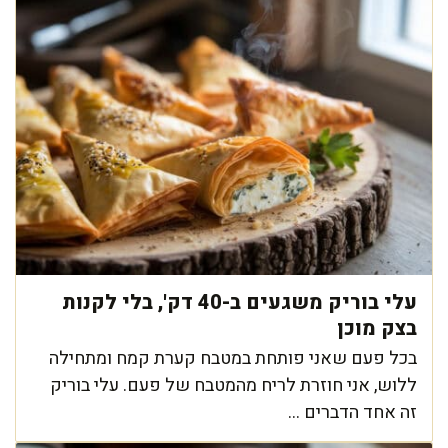
עלי בוריק משגעים ב-40 דק', בלי לקנות
בצק מוכן
בכל פעם שאני פותחת במטבח קערת קמח ומתחילה
ללוש, אני חוזרת לריח מהמטבח של פעם. עלי בוריק
זה אחד הדברים ...