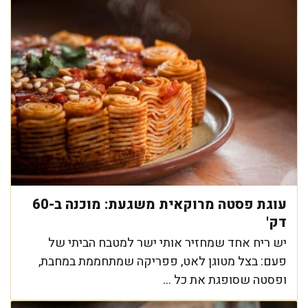
עוגת פסטה מרוקאית משגעת: מוכנה ב-60
דק'
יש ריח אחד שמחזיר אותי ישר למטבח הביתי של
פעם: בצל מטוגן לאט, פפריקה שמתחממת במחבת,
ופסטה שסופגת את כל ...