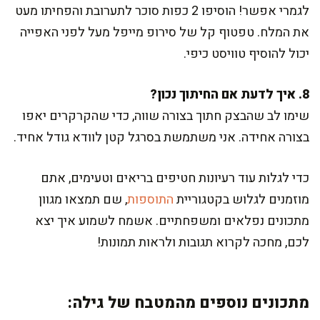
לגמרי אפשר! הוסיפו 2 כפות סוכר לתערובת והפחיתו מעט
את המלח. טפטוף קל של סירופ מייפל מעל לפני האפייה
יכול להוסיף טוויסט כיפי.
8. איך לדעת אם החיתוך נכון?
שימו לב שהבצק חתוך בצורה שווה, כדי שהקרקרים יאפו
בצורה אחידה. אני משתמשת בסרגל קטן לוודא גודל אחיד.
כדי לגלות עוד רעיונות חטיפים בריאים וטעימים, אתם
מוזמנים לגלוש בקטגוריית
התוספות
, שם תמצאו מגוון
מתכונים נפלאים ומשפחתיים. אשמח לשמוע איך יצא
לכם, מחכה לקרוא תגובות ולראות תמונות!
מתכונים נוספים מהמטבח של גילה: