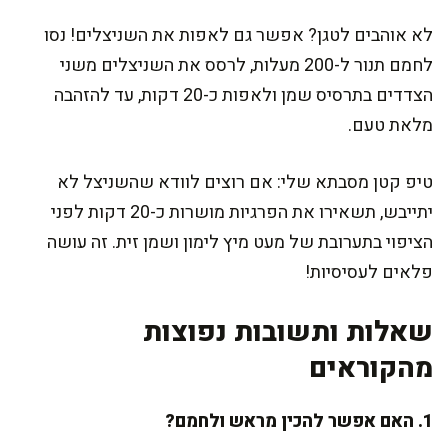
לא אוהבים לטגן? אפשר גם לאפות את השניצלים! נסו
לחמם תנור ל-200 מעלות, לרסס את השניצלים משני
הצדדים בתרסיס שמן ולאפות כ-20 דקות, עד להזהבה
מלאת טעם.
טיפ קטן מסבתא שלי: אם רוצים לוודא שהשניצל לא
יתייבש, תשאירו את הפרגיות מושרות כ-20 דקות לפני
הציפוי בתערובת של מעט מיץ לימון ושמן זית. זה עושה
פלאים לעסיסיות!
שאלות ותשובות נפוצות
מהקוראים
1. האם אפשר להכין מראש ולחמם?