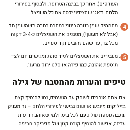
העודפים), אחר כך בביצה הטרופה, ולבסוף בפירורי
הלחם. דאגו שהציפוי יכסה את כל השניצל.
מחממים שמן בגובה בינוני במחבת רחבה. כשהשמן חם
(אבל לא מעשן!), מטגנים את השניצלים כ-3-4 דקות
מכל צד, עד שהם זהובים וקריספיים.
מעבירים את השניצלים לנייר סופג ומגישים חם לצד
תוספת אהובה, כמו פירה או סלט ירוק מרענן.
טיפים והערות מהמטבח של גילה
אם אתם אוהבים לשחק עם הטעמים, נסו להוסיף קצת
בזיליקום מיובש או שום גבישי לפירורי הלחם – זה מעניק
שכבה נוספת של טעם לכל ביס. ולמי שאוהב חריפות
עדינה, אפשר להוסיף קורט קטן של פפריקה חריפה.