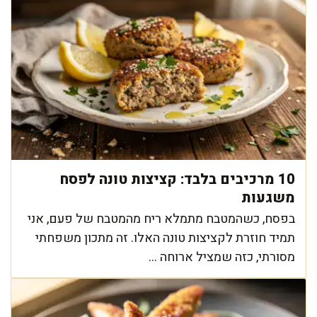
10 מרכיבים בלבד: קציצות טונה לפסח
משגעות
בפסח, כשהמטבח מתמלא ריח מהמטבח של פעם, אני
תמיד חוזרת לקציצות טונה האלו. זה מתכון משפחתי
מסורתי, כזה שמציל ארוחה ...