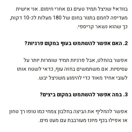
בוודאי! שניצל תמיד טעים גם אחרי חימום. אני אישית
מעדיפה לחמם בתנור בחום של 180 מעלות לכ-10 דקות,
כך שהוא נשאר קריספי.
2. האם אפשר להשתמש בעוף במקום פרגיות?
אפשר בהחלט, אבל פרגיות תמיד שומרות יותר על
עסיסיות. אם משתמשים בחזה עוף, כדאי לשטח אותו
לעובי אחיד מאוד כדי להימנע משניצל יבש.
3. במה אפשר להשתמש במקום ביצים?
אפשר להחליף את הביצה בחלבון צמחי כמו טופו רך טחון
או אפילו בכף מיונז מעורבבת עם מעט מים.