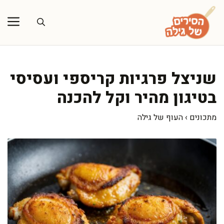
דלג
תוכן
שניצל פרגיות קריספי ועסיסי
בטיגון מהיר וקל להכנה
מתכונים
›
העוף של גילה