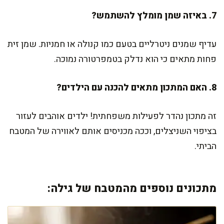
7. באיזה שמן מומלץ להשתמש?
עדיף שמנים ניטרליים בטעם כמו קנולה או חמניות. שמן זית
פחות מתאים כי הוא נדלק בטמפרטורה נמוכה.
8. האם המתכון מתאים להכנה עם הילדים?
זה מתכון נהדר לפעילות משפחתית! ילדים אוהבים לעזור
בציפוי השניצלים, וככה מכניסים אותם לאווירה של המטבח
הביתי.
מתכונים נוספים מהמטבח של גילה: