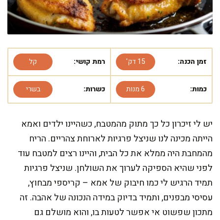
זמן הכנה:
15 דק'
רמת קושי:
קל
כמות:
6 מנות
כשרות:
בשרי
יש לי זיכרון כל כך מתוק מהמטבח, כשהיינו ילדים ואמא
הייתה מכינה לנו שניצל פרגיות לארוחת צהריים. הריח
מהמחבת היה ממלא את כל הבית, והיינו רצים למטבח עוד
לפני שהיא הספיקה לערוך את השולחן. שניצל פרגיות
תמיד הרגיש לי כמו חיבוק של אמא – קריספי מבחוץ,
עסיסי מבפנים, ותמיד בדיוק במידה הנכונה של אהבה. זה
מתכון שפשוט אי אפשר לטעות בו, והוא מושלם גם